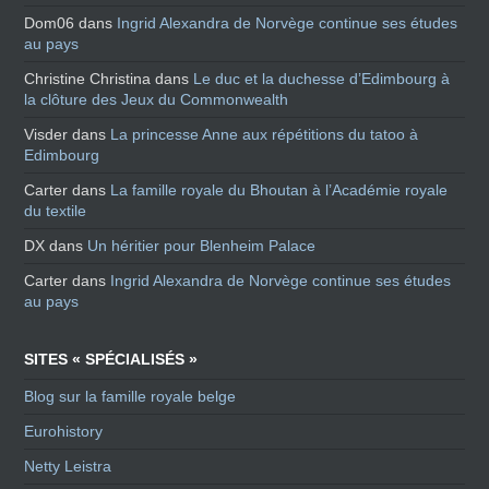
Dom06
dans
Ingrid Alexandra de Norvège continue ses études
au pays
Christine Christina
dans
Le duc et la duchesse d’Edimbourg à
la clôture des Jeux du Commonwealth
Visder
dans
La princesse Anne aux répétitions du tatoo à
Edimbourg
Carter
dans
La famille royale du Bhoutan à l’Académie royale
du textile
DX
dans
Un héritier pour Blenheim Palace
Carter
dans
Ingrid Alexandra de Norvège continue ses études
au pays
SITES « SPÉCIALISÉS »
Blog sur la famille royale belge
Eurohistory
Netty Leistra