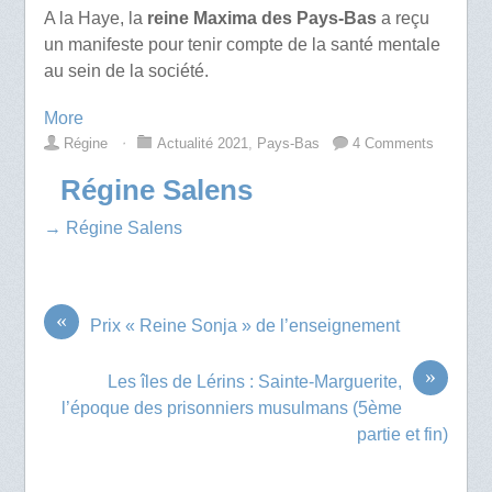
A la Haye, la
reine Maxima des Pays-Bas
a reçu
un manifeste pour tenir compte de la santé mentale
au sein de la société.
More
Régine
⋅
Actualité 2021
,
Pays-Bas
4 Comments
Régine Salens
→ Régine Salens
«
Prix « Reine Sonja » de l’enseignement
»
Les îles de Lérins : Sainte-Marguerite,
l’époque des prisonniers musulmans (5ème
partie et fin)