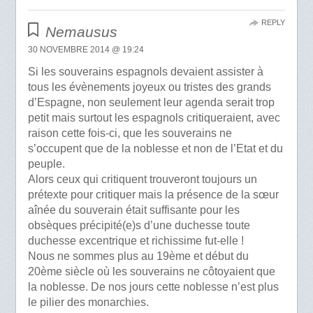
REPLY
Nemausus
30 NOVEMBRE 2014 @ 19:24
Si les souverains espagnols devaient assister à
tous les évènements joyeux ou tristes des grands
d’Espagne, non seulement leur agenda serait trop
petit mais surtout les espagnols critiqueraient, avec
raison cette fois-ci, que les souverains ne
s’occupent que de la noblesse et non de l’Etat et du
peuple.
Alors ceux qui critiquent trouveront toujours un
prétexte pour critiquer mais la présence de la sœur
aînée du souverain était suffisante pour les
obsèques précipité(e)s d’une duchesse toute
duchesse excentrique et richissime fut-elle !
Nous ne sommes plus au 19ème et début du
20ème siècle où les souverains ne côtoyaient que
la noblesse. De nos jours cette noblesse n’est plus
le pilier des monarchies.