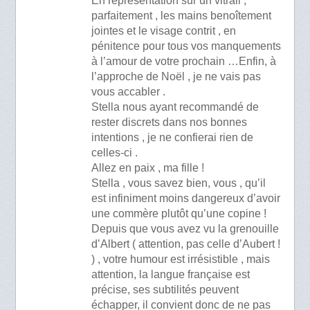
En représentation sur un vitrail ,
parfaitement , les mains benoîtement
jointes et le visage contrit , en
pénitence pour tous vos manquements
à l’amour de votre prochain …Enfin, à
l’approche de Noël , je ne vais pas
vous accabler .
Stella nous ayant recommandé de
rester discrets dans nos bonnes
intentions , je ne confierai rien de
celles-ci .
Allez en paix , ma fille !
Stella , vous savez bien, vous , qu’il
est infiniment moins dangereux d’avoir
une commère plutôt qu’une copine !
Depuis que vous avez vu la grenouille
d’Albert ( attention, pas celle d’Aubert !
) , votre humour est irrésistible , mais
attention, la langue française est
précise, ses subtilités peuvent
échapper, il convient donc de ne pas