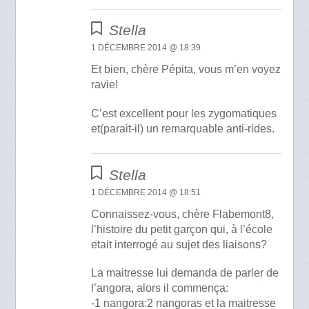
Stella
1 DÉCEMBRE 2014 @ 18:39
Et bien, chère Pépita, vous m’en voyez
ravie!
C’est excellent pour les zygomatiques
et(parait-il) un remarquable anti-rides.
Stella
1 DÉCEMBRE 2014 @ 18:51
Connaissez-vous, chère Flabemont8,
l’histoire du petit garçon qui, à l’école
etait interrogé au sujet des liaisons?
La maitresse lui demanda de parler de
l’angora, alors il commença:
-1 nangora:2 nangoras et la maitresse