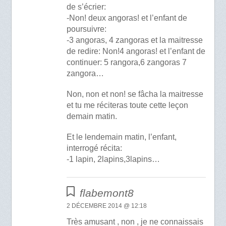
de s’écrier:
-Non! deux angoras! et l’enfant de
poursuivre:
-3 angoras, 4 zangoras et la maitresse
de redire: Non!4 angoras! et l’enfant de
continuer: 5 rangora,6 zangoras 7
zangora…
Non, non et non! se fâcha la maitresse
et tu me réciteras toute cette leçon
demain matin.
Et le lendemain matin, l’enfant,
interrogé récita:
-1 lapin, 2lapins,3lapins…
flabemont8
2 DÉCEMBRE 2014 @ 12:18
Très amusant , non , je ne connaissais