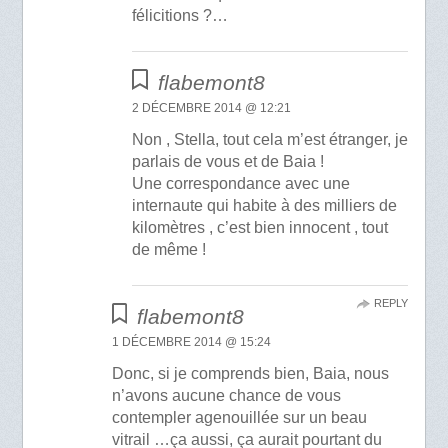
félicitions ?…
flabemont8
2 DÉCEMBRE 2014 @ 12:21
Non , Stella, tout cela m’est étranger, je
parlais de vous et de Baia !
Une correspondance avec une
internaute qui habite à des milliers de
kilomètres , c’est bien innocent , tout
de même !
REPLY
flabemont8
1 DÉCEMBRE 2014 @ 15:24
Donc, si je comprends bien, Baia, nous
n’avons aucune chance de vous
contempler agenouillée sur un beau
vitrail …ça aussi, ça aurait pourtant du