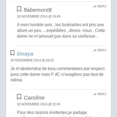
REPLY
flabemont8
30 NOVEMBRE 2014 @ 19:49
A mon humble avis , les funérailles ont pris une
allure un peu …expédiées , dirons -nous . Cette
dame ne m’amusait pas dans sa vieillesse .
REPLY
limaya
30 NOVEMBRE 2014 @ 09:23
Je m’abstiendrai de tous commentaires par respect
pour cette dame mais F dC n’exagérez pas tout de
même.
REPLY
Caroline
30 NOVEMBRE 2014 @ 22:40
Pour des raisons évidentes,je partage