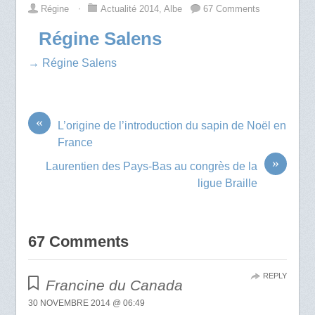
Régine
⋅
Actualité 2014
,
Albe
67 Comments
Régine Salens
→ Régine Salens
«
L’origine de l’introduction du sapin de Noël en
France
»
Laurentien des Pays-Bas au congrès de la
ligue Braille
67 Comments
REPLY
Francine du Canada
30 NOVEMBRE 2014 @ 06:49