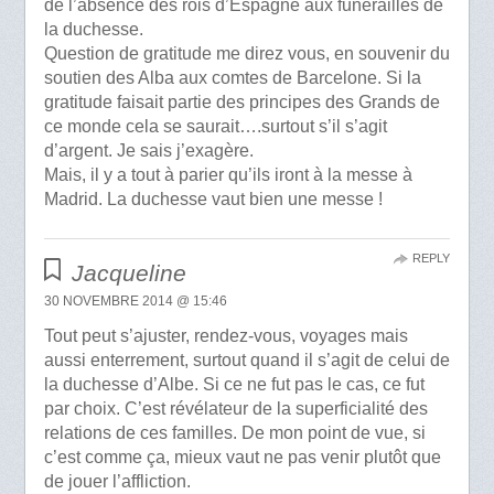
de l’absence des rois d’Espagne aux funerailles de
la duchesse.
Question de gratitude me direz vous, en souvenir du
soutien des Alba aux comtes de Barcelone. Si la
gratitude faisait partie des principes des Grands de
ce monde cela se saurait….surtout s’il s’agit
d’argent. Je sais j’exagère.
Mais, il y a tout à parier qu’ils iront à la messe à
Madrid. La duchesse vaut bien une messe !
REPLY
Jacqueline
30 NOVEMBRE 2014 @ 15:46
Tout peut s’ajuster, rendez-vous, voyages mais
aussi enterrement, surtout quand il s’agit de celui de
la duchesse d’Albe. Si ce ne fut pas le cas, ce fut
par choix. C’est révélateur de la superficialité des
relations de ces familles. De mon point de vue, si
c’est comme ça, mieux vaut ne pas venir plutôt que
de jouer l’affliction.