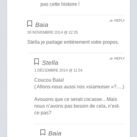
pas cette histoire !
REPLY
Baia
30 NOVEMBRE 2014 @ 22:35
Stella je partage entièrement votre propos.
REPLY
Stella
1 DÉCEMBRE 2014 @ 11:54
Coucou Baïa!
( Allons-nous aussi nos »siamoiser »?….)
Avouons que ce serait cocasse…Mais
nous n’avons pas besoin de cela, n’est-
ce pas?
Baia