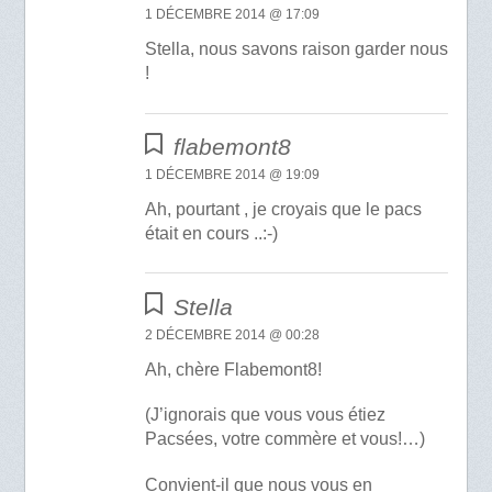
1 DÉCEMBRE 2014 @ 17:09
Stella, nous savons raison garder nous
!
flabemont8
1 DÉCEMBRE 2014 @ 19:09
Ah, pourtant , je croyais que le pacs
était en cours ..:-)
Stella
2 DÉCEMBRE 2014 @ 00:28
Ah, chère Flabemont8!
(J’ignorais que vous vous étiez
Pacsées, votre commère et vous!…)
Convient-il que nous vous en