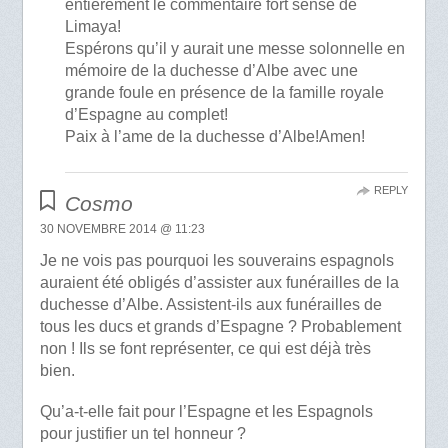
entièrement le commentaire fort sensé de
Limaya!
Espérons qu’il y aurait une messe solonnelle en
mémoire de la duchesse d’Albe avec une
grande foule en présence de la famille royale
d’Espagne au complet!
Paix à l’ame de la duchesse d’Albe!Amen!
REPLY
Cosmo
30 NOVEMBRE 2014 @ 11:23
Je ne vois pas pourquoi les souverains espagnols
auraient été obligés d’assister aux funérailles de la
duchesse d’Albe. Assistent-ils aux funérailles de
tous les ducs et grands d’Espagne ? Probablement
non ! Ils se font représenter, ce qui est déjà très
bien.
Qu’a-t-elle fait pour l’Espagne et les Espagnols
pour justifier un tel honneur ?