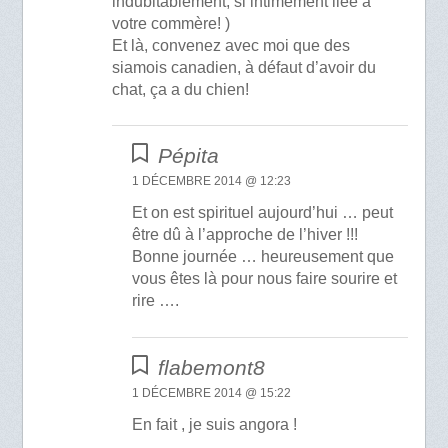
indubitablement, si intimement liée à
votre commère! )
Et là, convenez avec moi que des
siamois canadien, à défaut d’avoir du
chat, ça a du chien!
Pépita
1 DÉCEMBRE 2014 @ 12:23
Et on est spirituel aujourd’hui … peut
être dû à l’approche de l’hiver !!!
Bonne journée … heureusement que
vous êtes là pour nous faire sourire et
rire ….
flabemont8
1 DÉCEMBRE 2014 @ 15:22
En fait , je suis angora !