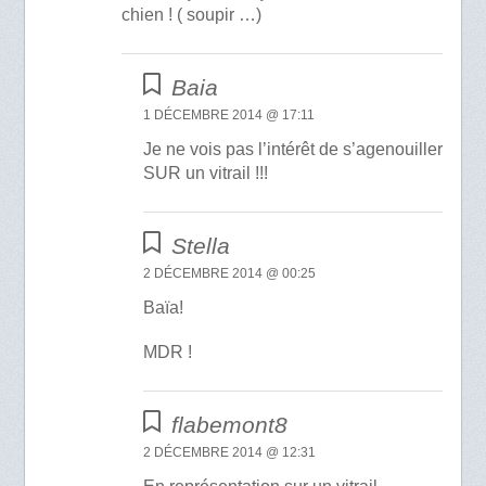
chien ! ( soupir …)
Baia
1 DÉCEMBRE 2014 @ 17:11
Je ne vois pas l’intérêt de s’agenouiller
SUR un vitrail !!!
Stella
2 DÉCEMBRE 2014 @ 00:25
Baïa!
MDR !
flabemont8
2 DÉCEMBRE 2014 @ 12:31