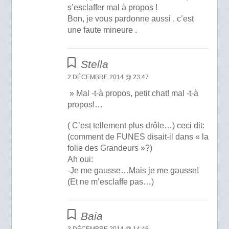
s’esclaffer mal à propos !
Bon, je vous pardonne aussi , c’est
une faute mineure .
Stella
2 DÉCEMBRE 2014 @ 23:47
» Mal -t-à propos, petit chat! mal -t-à
propos!…
( C’est tellement plus drôle…) ceci dit:
(comment de FUNES disait-il dans « la
folie des Grandeurs »?)
Ah oui:
-Je me gausse…Mais je me gausse!
(Et ne m’esclaffe pas…)
Baia
3 DÉCEMBRE 2014 @ 14:46