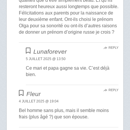
qualités que d’être simplement beau. Et qu’ils
resteront heureux aussi longtemps que possible.
Félicitations aux parents pour la naissance de
leur deuxième enfant. Ont-ils choisi le prénom
Olga pour sa sonorité ou ont-ils d’autres raisons
de donner un prénom d’origine russe je crois ?
REPLY
Lunaforever
5 JUILLET 2025 @ 13:50
Ce mari et papa gagne sa vie. C’est déjà
bien.
REPLY
Fleur
4 JUILLET 2025 @ 19:04
Bel homme sans plus, mais il semble moins
frais (plus âgé ?) que son épouse.