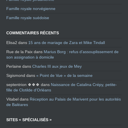
Famille royale norvégienne
Famille royale suédoise
COMMENTAIRES RÉCENTS
Elisa2
dans
15 ans de mariage de Zara et Mike Tindall
Rue de la Paix
dans
Marius Borg : refus d’assouplissement de
son assignation à domicile
Perlaine
dans
Charles III aux jeux de Mey
Sigismond
dans
« Point de Vue » de la semaine
septentrion 🍀🍀🍀
dans
Naissance de Catalina Crépy, petite-
fille de Clotilde d’Orléans
Vitabel
dans
Réception au Palais de Marivent pour les autorités
de Baléares
SITES « SPÉCIALISÉS »