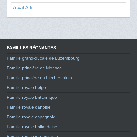
Royal Ark
FAMILLES RÉGNANTES
Famille grand-ducale de Luxembourg
Famille princière de Monaco
Famille princière du Liechtenstein
Famille royale belge
Famille royale britannique
Famille royale danoise
Famille royale espagnole
Famille royale hollandaise
Famille royale jordanienne