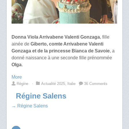
Donna Viola Arrivabene Valenti Gonzaga
, fille
ainée de
Giberto, comte Arrivabene Valenti
Gonzaga et de la princesse Bianca de Savoie
, a
donné naissance à une seconde fille prénommée
Olga
.
More
Régine
⋅
Actualité 2025
,
Italie
36 Comments
Régine Salens
→ Régine Salens