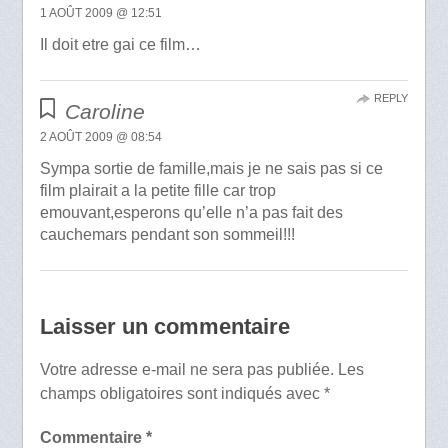
1 AOÛT 2009 @ 12:51
Il doit etre gai ce film…
REPLY
Caroline
2 AOÛT 2009 @ 08:54
Sympa sortie de famille,mais je ne sais pas si ce
film plairait a la petite fille car trop
emouvant,esperons qu’elle n’a pas fait des
cauchemars pendant son sommeil!!!
Laisser un commentaire
Votre adresse e-mail ne sera pas publiée.
Les
champs obligatoires sont indiqués avec
*
Commentaire
*