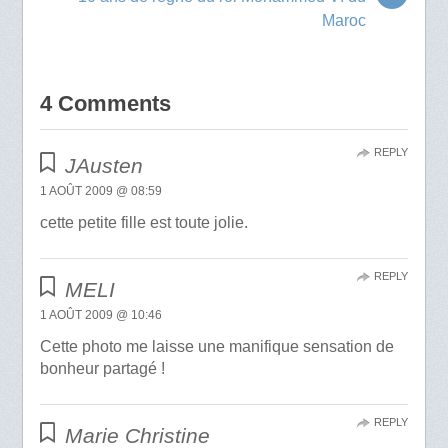
Maroc
4 Comments
REPLY
JAusten
1 AOÛT 2009 @ 08:59
cette petite fille est toute jolie.
REPLY
MELI
1 AOÛT 2009 @ 10:46
Cette photo me laisse une manifique sensation de
bonheur partagé !
REPLY
Marie Christine