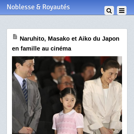
1 Août 2009
Noblesse & Royautés
Naruhito, Masako et Aiko du Japon
en famille au cinéma