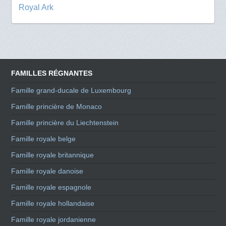
Royal Ark
FAMILLES RÉGNANTES
Famille grand-ducale de Luxembourg
Famille princière de Monaco
Famille princière du Liechtenstein
Famille royale belge
Famille royale britannique
Famille royale danoise
Famille royale espagnole
Famille royale hollandaise
Famille royale jordanienne