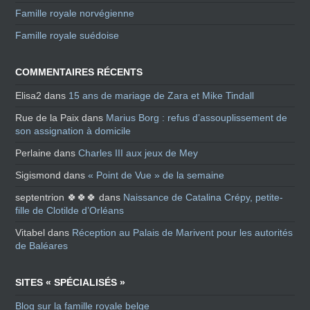
Famille royale norvégienne
Famille royale suédoise
COMMENTAIRES RÉCENTS
Elisa2
dans
15 ans de mariage de Zara et Mike Tindall
Rue de la Paix
dans
Marius Borg : refus d’assouplissement de
son assignation à domicile
Perlaine
dans
Charles III aux jeux de Mey
Sigismond
dans
« Point de Vue » de la semaine
septentrion 🍀🍀🍀
dans
Naissance de Catalina Crépy, petite-
fille de Clotilde d’Orléans
Vitabel
dans
Réception au Palais de Marivent pour les autorités
de Baléares
SITES « SPÉCIALISÉS »
Blog sur la famille royale belge