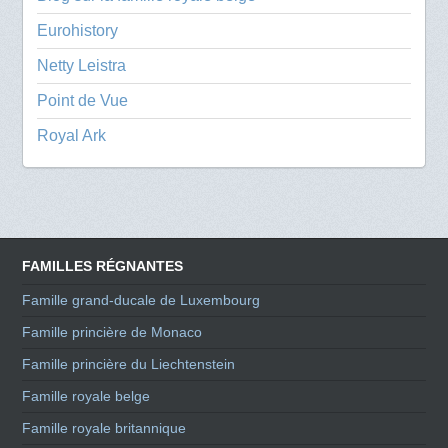
Eurohistory
Netty Leistra
Point de Vue
Royal Ark
FAMILLES RÉGNANTES
Famille grand-ducale de Luxembourg
Famille princière de Monaco
Famille princière du Liechtenstein
Famille royale belge
Famille royale britannique