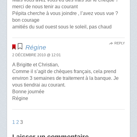
merci de nous tenir au courant
Pépita cherche à vous joindre , l’avez vous vue ?
bon courage
amitiés du sud ouest sous le soleil, pas chaud
REPLY
Régine
2 DÉCEMBRE 2010 @ 12:01
A Brigitte et Christian,
Comme il s’agit de chèques français, cela prend
environ 3 semaines de traitement à la banque. Je
vous tiendrai au courant.
Bonne journée
Régine
1
2
3
Laisser un commentaire