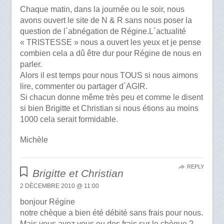
Chaque matin, dans la journée ou le soir, nous
avons ouvert le site de N & R sans nous poser la
question de l´abnégation de Régine.L´actualité
« TRISTESSE » nous a ouvert les yeux et je pense
combien cela a dû être dur pour Régine de nous en
parler.
Alors il est temps pour nous TOUS si nous aimons
lire, commenter ou partager d´AGIR.
Si chacun donne même très peu et comme le disent
si bien Brigitte et Christian si nous étions au moins
1000 cela serait formidable.
Michèle
REPLY
Brigitte et Christian
2 DÉCEMBRE 2010 @ 11:00
bonjour Régine
notre chèque a bien été débité sans frais pour nous.
Mais vous avez vous eu des frais sur le chèque ?