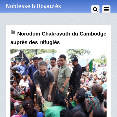
30 Juillet 2025
Noblesse & Royautés
Norodom Chakravuth du Cambodge
auprès des réfugiés