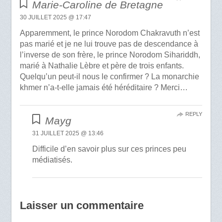
Marie-Caroline de Bretagne
30 JUILLET 2025 @ 17:47
Apparemment, le prince Norodom Chakravuth n’est
pas marié et je ne lui trouve pas de descendance à
l’inverse de son frère, le prince Norodom Sihariddh,
marié à Nathalie Lèbre et père de trois enfants.
Quelqu’un peut-il nous le confirmer ? La monarchie
khmer n’a-t-elle jamais été héréditaire ? Merci…
REPLY
Mayg
31 JUILLET 2025 @ 13:46
Difficile d’en savoir plus sur ces princes peu
médiatisés.
Laisser un commentaire