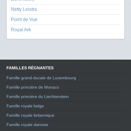
Netty Leistra
Point de Vue
Royal Ark
FAMILLES RÉGNANTES
Famille grand-ducale de Luxembourg
Famille princière de Monaco
Famille princière du Liechtenstein
Famille royale belge
Famille royale britannique
Famille royale danoise