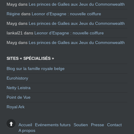
Mayg
dans
Les princes de Galles aux Jeux du Commonwealth
Régine
dans
Leonor d’Espagne : nouvelle coiffure
Mayg
dans
Les princes de Galles aux Jeux du Commonwealth
Iankal21
dans
Leonor d’Espagne : nouvelle coiffure
Mayg
dans
Les princes de Galles aux Jeux du Commonwealth
SITES « SPÉCIALISÉS »
Blog sur la famille royale belge
Eurohistory
Netty Leistra
Point de Vue
Royal Ark
Accueil
Evénements futurs
Soutien
Presse
Contact
A propos