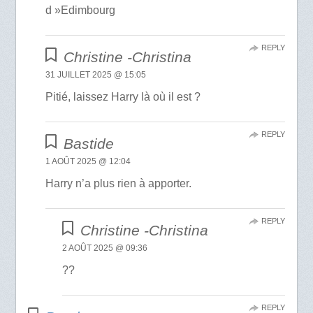
d »Edimbourg
REPLY
Christine -Christina
31 JUILLET 2025 @ 15:05
Pitié, laissez Harry là où il est ?
REPLY
Bastide
1 AOÛT 2025 @ 12:04
Harry n’a plus rien à apporter.
REPLY
Christine -Christina
2 AOÛT 2025 @ 09:36
??
REPLY