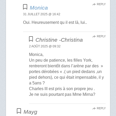
REPLY
Monica
31 JUILLET 2025 @ 16:42
Oui. Heureusement qu il est là, lui..
REPLY
Christine -Christina
2 AOÛT 2025 @ 09:32
Monica,
Un peu de patience, les filles York,
rentreront bientôt dans l’arène par des »
portes dérobées « .( un pied dedans ,un
pied dehors), ce qui était impensable, il y
a 5ans ?
Charles lll est pris à son propre jeu .
Je ne suis pourtant pas Mme Mirna?
REPLY
Mayg