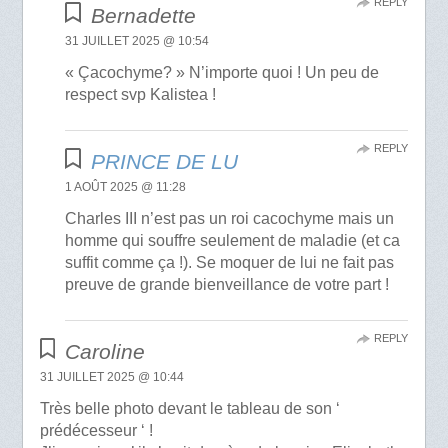
REPLY
Bernadette
31 JUILLET 2025 @ 10:54
« Çacochyme? » N’importe quoi ! Un peu de
respect svp Kalistea !
REPLY
PRINCE DE LU
1 AOÛT 2025 @ 11:28
Charles III n’est pas un roi cacochyme mais un
homme qui souffre seulement de maladie (et ca
suffit comme ça !). Se moquer de lui ne fait pas
preuve de grande bienveillance de votre part !
REPLY
Caroline
31 JUILLET 2025 @ 10:44
Très belle photo devant le tableau de son ‘
prédécesseur ‘ !