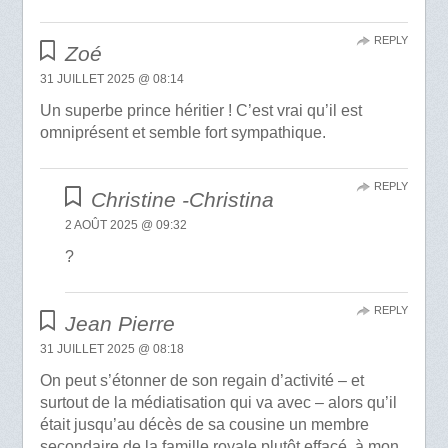
REPLY
Zoé
31 JUILLET 2025 @ 08:14
Un superbe prince héritier ! C’est vrai qu’il est
omniprésent et semble fort sympathique.
REPLY
Christine -Christina
2 AOÛT 2025 @ 09:32
?
REPLY
Jean Pierre
31 JUILLET 2025 @ 08:18
On peut s’étonner de son regain d’activité – et
surtout de la médiatisation qui va avec – alors qu’il
était jusqu’au décès de sa cousine un membre
secondaire de la famille royale plutôt effacé, à mon