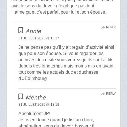
avis le sens du devoir n’explique pas tout.
Il aime ça et c’est parfait pour lui et son épouse.
REPLY
Annie
31 JUILLET 2025 @ 13:17
Je ne pense pas qu’il y ait regain d’activité ainsi
que pour son épouse. Si vous regarder les
archives de ce site vous verrez qu’ils sont actifs
depuis très longtemps mais moins mis en avant
tout comme les actuels duc et duchesse
d »Edimbourg
REPLY
Menthe
31 JUILLET 2025 @ 13:19
Absolument JP!
Je ris en douce quand je lis, au choix,
abnégation, sens du devoir, bosseur il