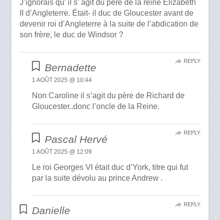
J’ignorais qu’ il s’ agit du père de la reine Elizabeth
II d’Angleterre. Était- il duc de Gloucester avant de
devenir roi d’Angleterre à la suite de l’abdication de
son frère, le duc de Windsor ?
REPLY
Bernadette
1 AOÛT 2025 @ 10:44
Non Caroline il s’agit du père de Richard de
Gloucester..donc l’oncle de la Reine.
REPLY
Pascal Hervé
1 AOÛT 2025 @ 12:09
Le roi Georges VI était duc d’York, titre qui fut
par la suite dévolu au prince Andrew .
REPLY
Danielle