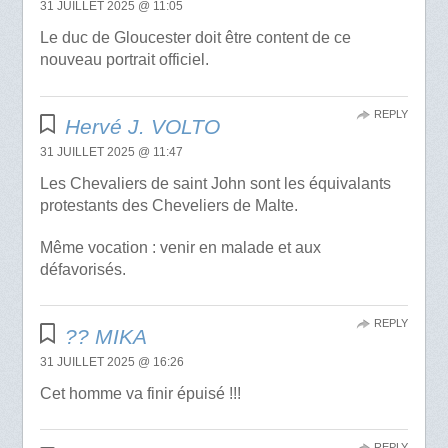
31 JUILLET 2025 @ 11:05
Le duc de Gloucester doit être content de ce
nouveau portrait officiel.
REPLY
Hervé J. VOLTO
31 JUILLET 2025 @ 11:47
Les Chevaliers de saint John sont les équivalants
protestants des Cheveliers de Malte.
Même vocation : venir en malade et aux
défavorisés.
REPLY
?️? MIKA
31 JUILLET 2025 @ 16:26
Cet homme va finir épuisé !!!
REPLY