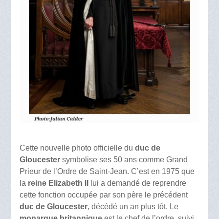
Cette nouvelle photo officielle du
duc de
Gloucester
symbolise ses 50 ans comme Grand
Prieur de l’Ordre de Saint-Jean. C’est en 1975 que
la
reine Elizabeth II
lui a demandé de reprendre
cette fonction occupée par son père le précédent
duc de Gloucester
, décédé un an plus tôt. Le
monarque britannique
est le chef de l’ordre, suivi