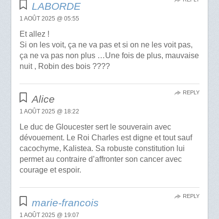
LABORDE
1 AOÛT 2025 @ 05:55
Et allez !
Si on les voit, ça ne va pas et si on ne les voit pas,
ça ne va pas non plus …Une fois de plus, mauvaise
nuit , Robin des bois ????
REPLY
Alice
1 AOÛT 2025 @ 18:22
Le duc de Gloucester sert le souverain avec
dévouement. Le Roi Charles est digne et tout sauf
cacochyme, Kalistea. Sa robuste constitution lui
permet au contraire d’affronter son cancer avec
courage et espoir.
REPLY
marie-francois
1 AOÛT 2025 @ 19:07