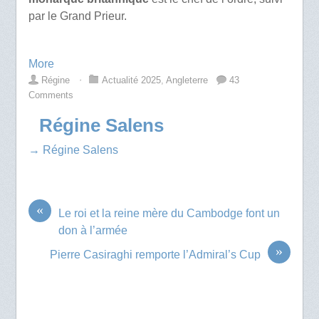
par le Grand Prieur.
More
Régine
⋅
Actualité 2025
,
Angleterre
43
Comments
Régine Salens
→ Régine Salens
«
Le roi et la reine mère du Cambodge font un
don à l’armée
»
Pierre Casiraghi remporte l’Admiral’s Cup