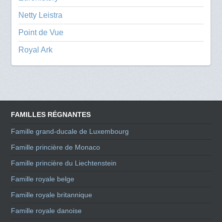
Netty Leistra
Point de Vue
Royal Ark
FAMILLES RÉGNANTES
Famille grand-ducale de Luxembourg
Famille princière de Monaco
Famille princière du Liechtenstein
Famille royale belge
Famille royale britannique
Famille royale danoise