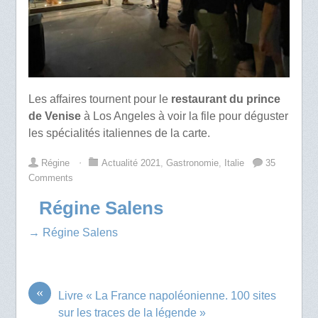
Les affaires tournent pour le
restaurant du prince
de Venise
à Los Angeles à voir la file pour déguster
les spécialités italiennes de la carte.
Régine
⋅
Actualité 2021
,
Gastronomie
,
Italie
35
Comments
Régine Salens
→ Régine Salens
«
Livre « La France napoléonienne. 100 sites
sur les traces de la légende »