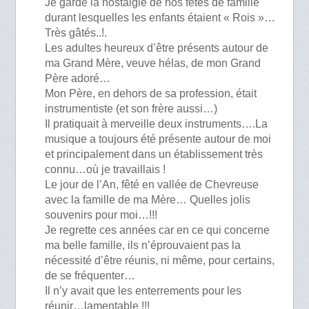
Je garde la nostalgie de nos fêtes de famille
durant lesquelles les enfants étaient « Rois »…
Très gâtés..!.
Les adultes heureux d’être présents autour de
ma Grand Mère, veuve hélas, de mon Grand
Père adoré…
Mon Père, en dehors de sa profession, était
instrumentiste (et son frère aussi…)
Il pratiquait à merveille deux instruments….La
musique a toujours été présente autour de moi
et principalement dans un établissement très
connu…où je travaillais !
Le jour de l’An, fêté en vallée de Chevreuse
avec la famille de ma Mère… Quelles jolis
souvenirs pour moi…!!!
Je regrette ces années car en ce qui concerne
ma belle famille, ils n’éprouvaient pas la
nécessité d’être réunis, ni même, pour certains,
de se fréquenter…
Il n’y avait que les enterrements pour les
réunir…lamentable !!!