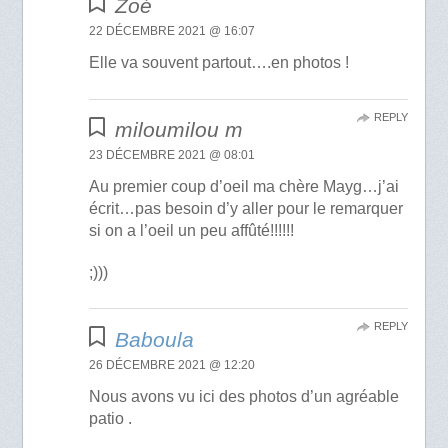
Zoé
22 DÉCEMBRE 2021 @ 16:07
Elle va souvent partout….en photos !
REPLY
miloumilou m
23 DÉCEMBRE 2021 @ 08:01
Au premier coup d’oeil ma chère Mayg…j’ai
écrit…pas besoin d’y aller pour le remarquer
si on a l’oeil un peu affûté!!!!!!
;)))
REPLY
Baboula
26 DÉCEMBRE 2021 @ 12:20
Nous avons vu ici des photos d’un agréable
patio .