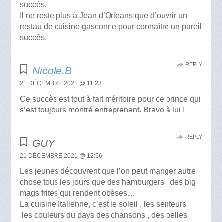
succès.
Il ne reste plus à Jean d’Orleans que d’ouvrir un
restau de cuisine gasconne pour connaître un pareil
succès.
REPLY
Nicole.B
21 DÉCEMBRE 2021 @ 11:23
Ce succès est tout à fait méritoire pour ce prince qui
s’est toujours montré entreprenant. Bravo à lui !
REPLY
GUY
21 DÉCEMBRE 2021 @ 12:56
Les jeunes découvrent que l’on peut manger autre
chose tous les jours que des hamburgers , des big
mags frites qui rendent obèses…
La cuisine Italienne, c’est le soleil , les senteurs
.les couleurs du pays des chansons , des belles