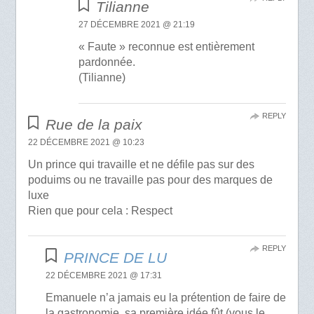
Tilianne
27 DÉCEMBRE 2021 @ 21:19
« Faute » reconnue est entièrement
pardonnée.
(Tilianne)
REPLY
Rue de la paix
22 DÉCEMBRE 2021 @ 10:23
Un prince qui travaille et ne défile pas sur des
poduims ou ne travaille pas pour des marques de
luxe
Rien que pour cela : Respect
REPLY
PRINCE DE LU
22 DÉCEMBRE 2021 @ 17:31
Emanuele n’a jamais eu la prétention de faire de
la gastronomie, sa première idée fût (vous le