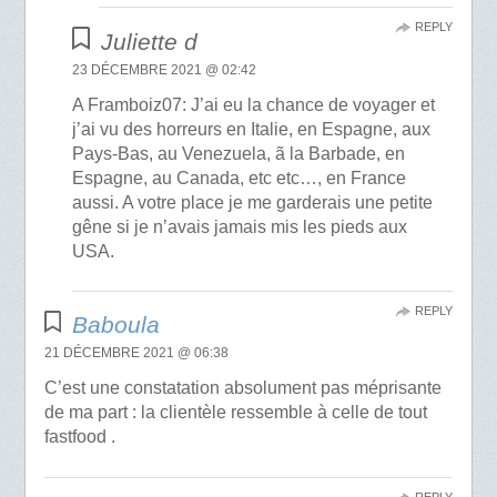
REPLY
Juliette d
23 DÉCEMBRE 2021 @ 02:42
A Framboiz07: J’ai eu la chance de voyager et
j’ai vu des horreurs en Italie, en Espagne, aux
Pays-Bas, au Venezuela, ã la Barbade, en
Espagne, au Canada, etc etc…, en France
aussi. A votre place je me garderais une petite
gêne si je n’avais jamais mis les pieds aux
USA.
REPLY
Baboula
21 DÉCEMBRE 2021 @ 06:38
C’est une constatation absolument pas méprisante
de ma part : la clientèle ressemble à celle de tout
fastfood .
REPLY