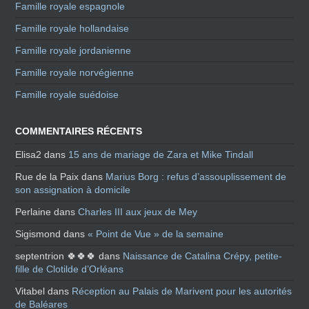
Famille royale espagnole
Famille royale hollandaise
Famille royale jordanienne
Famille royale norvégienne
Famille royale suédoise
COMMENTAIRES RÉCENTS
Elisa2
dans
15 ans de mariage de Zara et Mike Tindall
Rue de la Paix
dans
Marius Borg : refus d’assouplissement de
son assignation à domicile
Perlaine
dans
Charles III aux jeux de Mey
Sigismond
dans
« Point de Vue » de la semaine
septentrion 🍀🍀🍀
dans
Naissance de Catalina Crépy, petite-
fille de Clotilde d’Orléans
Vitabel
dans
Réception au Palais de Marivent pour les autorités
de Baléares