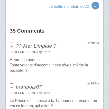
»
Le bottin mondain 2022
35 Comments
REPLY
?? Mer Limpide ?
21 DÉCEMBRE 2021 @ 02:37
Heureuse pour lui .
Toute volonté d’accomplir ses rêves, mérite la
réussite. ?
REPLY
framboiz07
21 DÉCEMBRE 2021 @ 03:43
Le Prince est-il passé à la Tv ,pour se présenter ou
est-ce le nom, qui attire ?