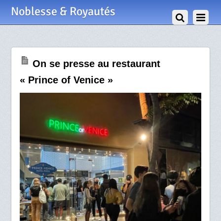
21 Décembre 2021
Noblesse & Royautés
On se presse au restaurant
« Prince of Venice »