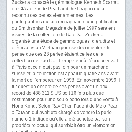
Zucker a contacté le gémmologue Kenneth Scarratt
du GIA auteur de Pearl and the Dragon qui a
reconnu ces perles vietnamiennes. Les
photographies qui accompagnaient une publication
du Smithsonian Magazine de juillet 1997 seraient
issues de la collection de Bao Dai. Zucker a
organisé une étude de gemmologues, d’érudits et
d’écrivains au Vietnam pour se documenter. On
pense que ces 23 perles étaient celles de la
collection de Bao Dai. L’empereur à l’époque vivait
à Paris et ce n’était pas loin pour un marchand
suisse et la collection est apparue quatre ans avant
la mort de l’empereur en 1993. En novembre 1999 il
fut question encore de ces perles avec un prix
record de 488 311 $ US soit 16 fois plus que
l’estimation pour une seule perle lors d’une vente à
Hong Kong. Selon Ray Chen l’agent de Melo Pearl
à Taïwan qui avait été chargé de vendre la perle
numéro 1 indique qu’elle a été achetée par son
propriétaire actuel qui semblait être un vietnamien
de famille noble.