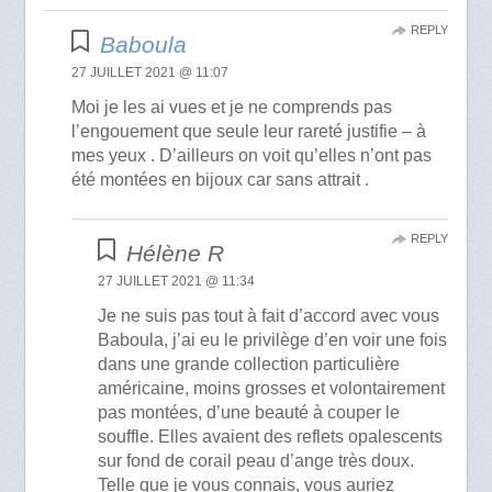
REPLY
Baboula
27 JUILLET 2021 @ 11:07
Moi je les ai vues et je ne comprends pas
l’engouement que seule leur rareté justifie – à
mes yeux . D’ailleurs on voit qu’elles n’ont pas
été montées en bijoux car sans attrait .
REPLY
Hélène R
27 JUILLET 2021 @ 11:34
Je ne suis pas tout à fait d’accord avec vous
Baboula, j’ai eu le privilège d’en voir une fois
dans une grande collection particulière
américaine, moins grosses et volontairement
pas montées, d’une beauté à couper le
souffle. Elles avaient des reflets opalescents
sur fond de corail peau d’ange très doux.
Telle que je vous connais, vous auriez