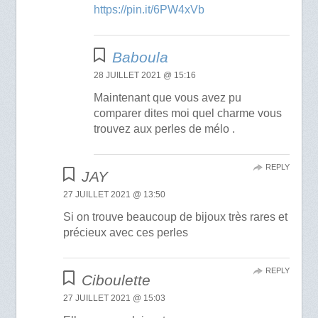
https://pin.it/6PW4xVb
Baboula
28 JUILLET 2021 @ 15:16
Maintenant que vous avez pu
comparer dites moi quel charme vous
trouvez aux perles de mélo .
REPLY
JAY
27 JUILLET 2021 @ 13:50
Si on trouve beaucoup de bijoux très rares et
précieux avec ces perles
REPLY
Ciboulette
27 JUILLET 2021 @ 15:03