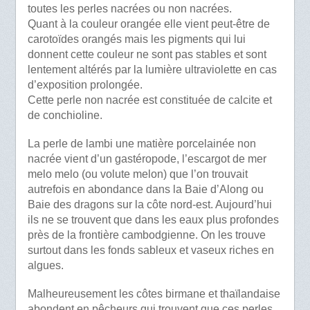
toutes les perles nacrées ou non nacrées.
Quant à la couleur orangée elle vient peut-être de
carotoïdes orangés mais les pigments qui lui
donnent cette couleur ne sont pas stables et sont
lentement altérés par la lumière ultraviolette en cas
d’exposition prolongée.
Cette perle non nacrée est constituée de calcite et
de conchioline.
La perle de lambi une matière porcelainée non
nacrée vient d’un gastéropode, l’escargot de mer
melo melo (ou volute melon) que l’on trouvait
autrefois en abondance dans la Baie d’Along ou
Baie des dragons sur la côte nord-est. Aujourd’hui
ils ne se trouvent que dans les eaux plus profondes
près de la frontière cambodgienne. On les trouve
surtout dans les fonds sableux et vaseux riches en
algues.
Malheureusement les côtes birmane et thaïlandaise
abondent en pêcheurs qui trouvent que ces perles