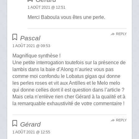
1 AOÛT 2021 @ 12:51
Merci Baboula vous êtes une perle.
REPLY
Pascal
1 AOÛT 2021 @ 09:53
Magnifique synthèse !
Une petite interrogation toutefois sur la présence de
lambis dans la baie d’Along n’auriez vous pas
comme moi confondu le Lobatus gigas qui donne
les perles roses et vit aux Antilles et le Melo melo
qui donne celles dont il est question dans l’article ?
Mais cela n’enlève rien cher Gérard à la qualité et à
la remarquable exhaustivité de votre commentaire !
REPLY
Gérard
1 AOÛT 2021 @ 12:55