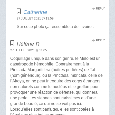
REPLY
Catherine
27 JUILLET 2021 @ 13:59
Sur cette photo ça ressemble à de l’ivoire .
REPLY
Hélène R
27 JUILLET 2021 @ 11:05
Coquillage unique dans son genre, le Melo est un
gastéropode hémophile. Contrairement à la
Pinctada Margaritifera (huitres perlières) de Tahiti
(nom générique), ou la Pinctada imbricata, celle de
l’Akoya, on ne peut introduire des corps étrangers
non naturels comme le nucléus et le greffon pour
provoquer une réaction de défense, qui donnera
une perle. Les siennes sont rarissimes et d’une
grande beauté, ce qui ne se voit pas ici.
Lorsqu’elles sont parfaites, elles sont cotées à
l’égal des plus belles gemmes.