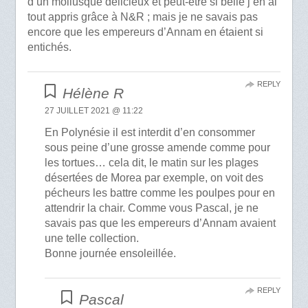
d’un mollusque délicieux et peut-être si belle j’en ai
tout appris grâce à N&R ; mais je ne savais pas
encore que les empereurs d’Annam en étaient si
entichés.
REPLY
Hélène R
27 JUILLET 2021 @ 11:22
En Polynésie il est interdit d’en consommer
sous peine d’une grosse amende comme pour
les tortues… cela dit, le matin sur les plages
désertées de Morea par exemple, on voit des
pécheurs les battre comme les poulpes pour en
attendrir la chair. Comme vous Pascal, je ne
savais pas que les empereurs d’Annam avaient
une telle collection.
Bonne journée ensoleillée.
REPLY
Pascal