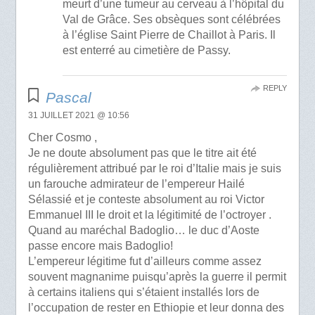
meurt d’une tumeur au cerveau à l’hôpital du
Val de Grâce. Ses obsèques sont célébrées
à l’église Saint Pierre de Chaillot à Paris. Il
est enterré au cimetière de Passy.
REPLY
Pascal
31 JUILLET 2021 @ 10:56
Cher Cosmo ,
Je ne doute absolument pas que le titre ait été
régulièrement attribué par le roi d’Italie mais je suis
un farouche admirateur de l’empereur Hailé
Sélassié et je conteste absolument au roi Victor
Emmanuel III le droit et la légitimité de l’octroyer .
Quand au maréchal Badoglio… le duc d’Aoste
passe encore mais Badoglio!
L’empereur légitime fut d’ailleurs comme assez
souvent magnanime puisqu’après la guerre il permit
à certains italiens qui s’étaient installés lors de
l’occupation de rester en Ethiopie et leur donna des