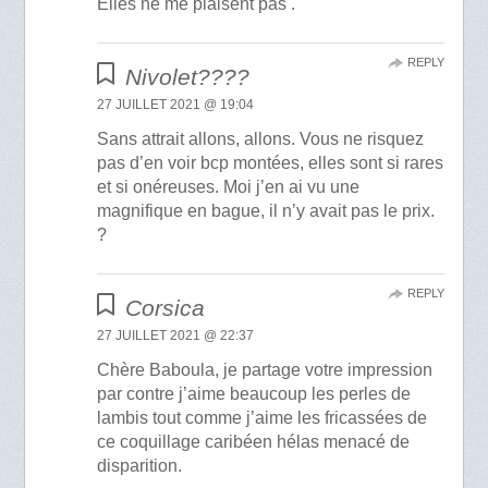
Elles ne me plaisent pas .
REPLY
Nivolet????
27 JUILLET 2021 @ 19:04
Sans attrait allons, allons. Vous ne risquez
pas d’en voir bcp montées, elles sont si rares
et si onéreuses. Moi j’en ai vu une
magnifique en bague, il n’y avait pas le prix.
?
REPLY
Corsica
27 JUILLET 2021 @ 22:37
Chère Baboula, je partage votre impression
par contre j’aime beaucoup les perles de
lambis tout comme j’aime les fricassées de
ce coquillage caribéen hélas menacé de
disparition.