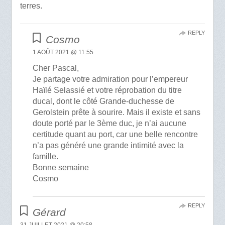
terres.
REPLY
Cosmo
1 AOÛT 2021 @ 11:55
Cher Pascal,
Je partage votre admiration pour l’empereur
Haïlé Selassié et votre réprobation du titre
ducal, dont le côté Grande-duchesse de
Gerolstein prête à sourire. Mais il existe et sans
doute porté par le 3ème duc, je n’ai aucune
certitude quant au port, car une belle rencontre
n’a pas généré une grande intimité avec la
famille.
Bonne semaine
Cosmo
REPLY
Gérard
31 JUILLET 2021 @ 20:58