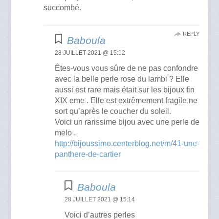
succombé.
REPLY
Baboula
28 JUILLET 2021 @ 15:12
Êtes-vous vous sûre de ne pas confondre
avec la belle perle rose du lambi ? Elle
aussi est rare mais était sur les bijoux fin
XIX eme . Elle est extrêmement fragile,ne
sort qu’après le coucher du soleil.
Voici un rarissime bijou avec une perle de
melo .
http://bijoussimo.centerblog.net/m/41-une-
panthere-de-cartier
Baboula
28 JUILLET 2021 @ 15:14
Voici d’autres perles