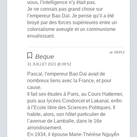
vous, l’intelligence n’y était pas.
Je ne connais pas grand chose sur
l’empereur Bao Daï. Je pense qu’il a été
broyé par des forces supérieures entre un
colonialisme aveugle et un communisme
envahissant.
REPLY
Beque
31 JUILLET 2021 @ 09:52
Pascal, l’empereur Bao Daï avait de
nombreux liens avec la France, et pour
cause.
Il fait ses études à Paris, au Cours Hattemer,
puis aux lycées Condorcet et Lakanal, enfin
à l’Ecole libre des Sciences Politiques. Il
habite, alors, son hôtel particulier de
l’avenue de Lamballe, dans le 16e
arrondissement.
En 1934, il épouse Marie-Thérèse Nguyễn