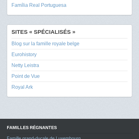
Família Real Portuguesa
SITES « SPÉCIALISÉS »
Blog sur la famille royale belge
Eurohistory
Netty Leistra
Point de Vue
Royal Ark
FAMILLES RÉGNANTES
Famille grand-ducale de Luxembourg