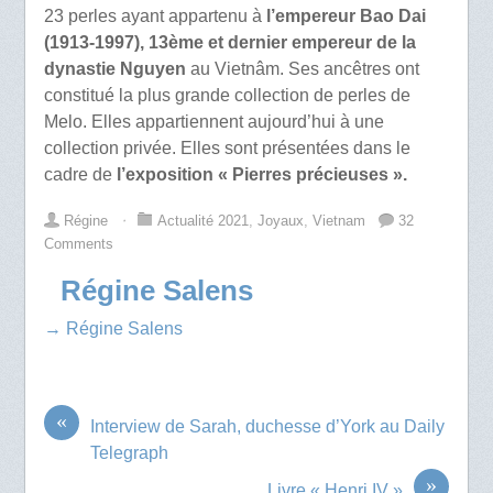
23 perles ayant appartenu à
l’empereur Bao Dai
(1913-1997),
13ème et dernier empereur de la
dynastie Nguyen
au Vietnâm. Ses ancêtres ont
constitué la plus grande collection de perles de
Melo. Elles appartiennent aujourd’hui à une
collection privée. Elles sont présentées dans le
cadre de
l’exposition « Pierres précieuses ».
Régine
⋅
Actualité 2021
,
Joyaux
,
Vietnam
32
Comments
Régine Salens
→ Régine Salens
«
Interview de Sarah, duchesse d’York au Daily
Telegraph
»
Livre « Henri IV »