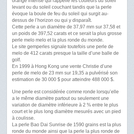
orange intense qui rappelle les couleurs du soleil
levant ou du soleil couchant tandis que la perle
évoque la boule de feu du soleil qui surgit au-
dessus de l’horizon ou qui y disparaît.
Cette perle a un diamètre de 37,97 mm sur 37,58 et
un poids de 397,52 carats et ce serait la plus grosse
perle melo melo et la plus ronde du monde.
Le site gemperles signale toutefois une perle de
melo de 412 carats presque la taille d’une balle de
golf.
En 1999 à Hong Kong une vente Christie d’une
perle de melo de 23 mm sur 19,35 a pulvérisé son
estimation de 30 000 $ pour atteindre 488 000 $.
Une perle est considérée comme ronde lorsqu’elle
a le même diamètre partout ou seulement une
variation de diamètre inférieure à 2 % entre le plus
court et le plus long diamètre mesurés avec un pied
à coulisse.
La perle Bao Dai Sunrise de 1590 grains est la plus
ronde du monde ainsi que la perle la plus ronde de