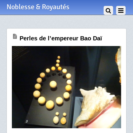
27 Juillet 2021
Noblesse & Royautés
Perles de l’empereur Bao Daï