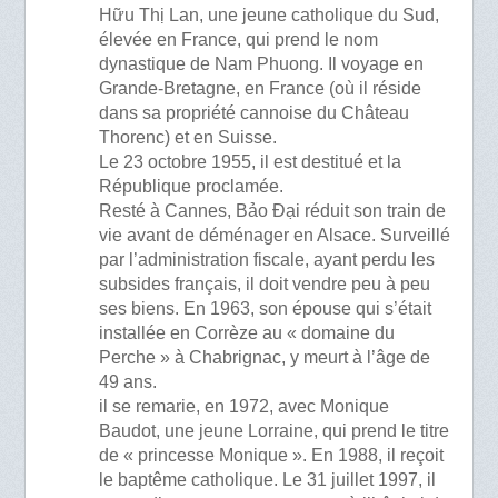
Hữu Thị Lan, une jeune catholique du Sud,
élevée en France, qui prend le nom
dynastique de Nam Phuong. Il voyage en
Grande-Bretagne, en France (où il réside
dans sa propriété cannoise du Château
Thorenc) et en Suisse.
Le 23 octobre 1955, il est destitué et la
République proclamée.
Resté à Cannes, Bảo Đại réduit son train de
vie avant de déménager en Alsace. Surveillé
par l’administration fiscale, ayant perdu les
subsides français, il doit vendre peu à peu
ses biens. En 1963, son épouse qui s’était
installée en Corrèze au « domaine du
Perche » à Chabrignac, y meurt à l’âge de
49 ans.
il se remarie, en 1972, avec Monique
Baudot, une jeune Lorraine, qui prend le titre
de « princesse Monique ». En 1988, il reçoit
le baptême catholique. Le 31 juillet 1997, il