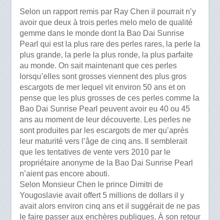
Selon un rapport remis par Ray Chen il pourrait n’y
avoir que deux à trois perles melo melo de qualité
gemme dans le monde dont la Bao Dai Sunrise
Pearl qui est la plus rare des perles rares, la perle la
plus grande, la perle la plus ronde, la plus parfaite
au monde. On sait maintenant que ces perles
lorsqu’elles sont grosses viennent des plus gros
escargots de mer lequel vit environ 50 ans et on
pense que les plus grosses de ces perles comme la
Bao Dai Sunrise Pearl peuvent avoir eu 40 ou 45
ans au moment de leur découverte. Les perles ne
sont produites par les escargots de mer qu’après
leur maturité vers l’âge de cinq ans. Il semblerait
que les tentatives de vente vers 2010 par le
propriétaire anonyme de la Bao Dai Sunrise Pearl
n’aient pas encore abouti.
Selon Monsieur Chen le prince Dimitri de
Yougoslavie avait offert 5 millions de dollars il y
avait alors environ cinq ans et il suggérait de ne pas
le faire passer aux enchères publiques. À son retour