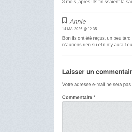
3 mois ,après !Ils finissaient la s
Annie
14 MAI 2026 @ 12:35
Bon ils ont été reçus, un peu tard
n’aurions rien su et il n’y aurait 
Laisser un commentai
Votre adresse e-mail ne sera pas
Commentaire
*