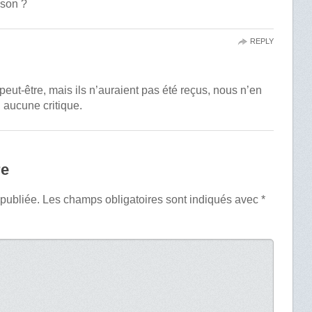
aison ?
REPLY
 peut-être, mais ils n’auraient pas été reçus, nous n’en
eu aucune critique.
re
 publiée.
Les champs obligatoires sont indiqués avec
*