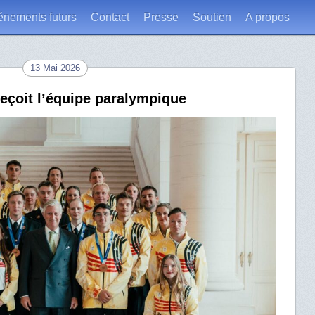
énements futurs
Contact
Presse
Soutien
A propos
13 Mai 2026
reçoit l’équipe paralympique