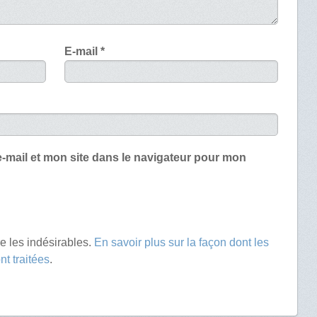
E-mail
*
-mail et mon site dans le navigateur pour mon
re les indésirables.
En savoir plus sur la façon dont les
t traitées
.