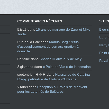
COMMENTAIRES RÉCENTS
SITES
Elisa2
dans
15 ans de mariage de Zara et Mike
Blog s
Tindall
Eurohi
Rue de la Paix
dans
Marius Borg : refus
Netty 
d’assouplissement de son assignation à
domicile
Point 
Perlaine
dans
Charles III aux jeux de Mey
Royal 
Sigismond
dans
« Point de Vue » de la semaine
septentrion 🍀🍀🍀
dans
Naissance de Catalina
Crépy, petite-fille de Clotilde d’Orléans
Vitabel
dans
Réception au Palais de Marivent
pour les autorités de Baléares