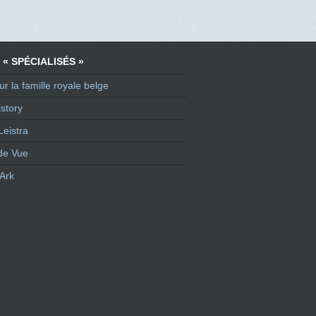
 « SPÉCIALISÉS »
ur la famille royale belge
story
Leistra
de Vue
Ark