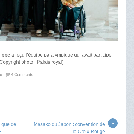
lippe
a reçu l’équipe paralympique qui avait participé
Copyright photo : Palais royal)
ue
4 Comments
»
mique de
Masako du Japon : convention de
e
la Croix-Rouge