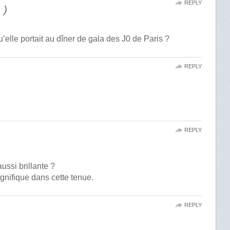
REPLY
 )
u’elle portait au dîner de gala des J0 de Paris ?
REPLY
REPLY
ussi brillante ?
gnifique dans cette tenue.
REPLY