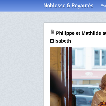
Noblesse & Royautés
Ev
Philippe et Mathilde 
Elisabeth