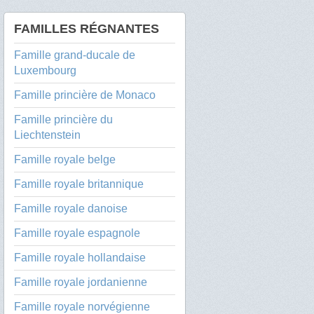
FAMILLES RÉGNANTES
Famille grand-ducale de
Luxembourg
Famille princière de Monaco
Famille princière du
Liechtenstein
Famille royale belge
Famille royale britannique
Famille royale danoise
Famille royale espagnole
Famille royale hollandaise
Famille royale jordanienne
Famille royale norvégienne