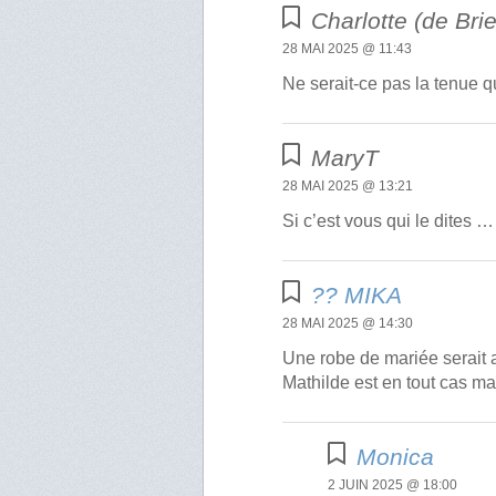
Charlotte (de Brie
28 MAI 2025 @ 11:43
Ne serait-ce pas la tenue q
MaryT
28 MAI 2025 @ 13:21
Si c’est vous qui le dites …
?️? MIKA
28 MAI 2025 @ 14:30
Une robe de mariée serait a
Mathilde est en tout cas ma
Monica
2 JUIN 2025 @ 18:00