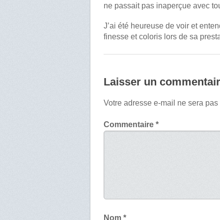
ne passait pas inaperçue avec tou
J’ai été heureuse de voir et ente
finesse et coloris lors de sa prest
Laisser un commentai
Votre adresse e-mail ne sera pas
Commentaire
*
Nom
*