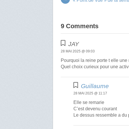
« Point de Vue » de la sem
9 Comments
JAY
28 MAI 2025 @ 09:03
Pourquoi la reine porte t elle un
Quel choix curieux pour une activit
Guillaume
28 MAI 2025 @ 11:17
Elle se remarie
C’est devenu courant
Le dessus ressemble a du 