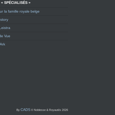
 « SPÉCIALISÉS »
ur la famille royale belge
story
Leistra
de Vue
Ark
CADS
By
© Noblesse & Royautés 2026