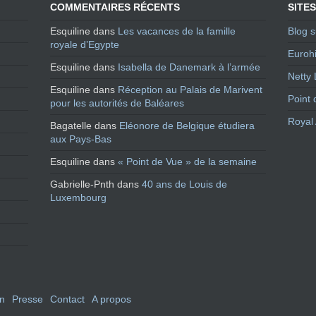
COMMENTAIRES RÉCENTS
SITES
Esquiline
dans
Les vacances de la famille
Blog s
royale d’Egypte
Eurohi
Esquiline
dans
Isabella de Danemark à l’armée
Netty 
Esquiline
dans
Réception au Palais de Marivent
Point 
pour les autorités de Baléares
Royal 
Bagatelle
dans
Eléonore de Belgique étudiera
aux Pays-Bas
Esquiline
dans
« Point de Vue » de la semaine
Gabrielle-Pnth
dans
40 ans de Louis de
Luxembourg
en
Presse
Contact
A propos