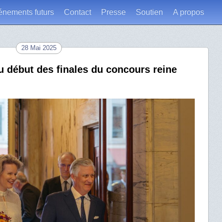
énements futurs
Contact
Presse
Soutien
A propos
28 Mai 2025
au début des finales du concours reine