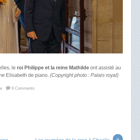
lles, le
roi Philippe et la reine Mathilde
ont assisté au
ine Elisabeth de piano.
(Copyright photo : Palais royal)
ue
9 Comments
»