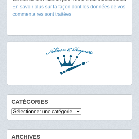
En savoir plus sur la façon dont les données de vos
commentaires sont traitées
.
CATÉGORIES
Catégories
ARCHIVES