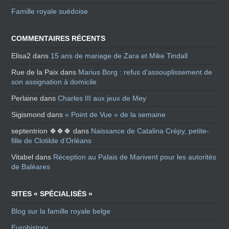
Famille royale suédoise
COMMENTAIRES RÉCENTS
Elisa2
dans
15 ans de mariage de Zara et Mike Tindall
Rue de la Paix
dans
Marius Borg : refus d’assouplissement de
son assignation à domicile
Perlaine
dans
Charles III aux jeux de Mey
Sigismond
dans
« Point de Vue » de la semaine
septentrion 🍀🍀🍀
dans
Naissance de Catalina Crépy, petite-
fille de Clotilde d’Orléans
Vitabel
dans
Réception au Palais de Marivent pour les autorités
de Baléares
SITES « SPÉCIALISÉS »
Blog sur la famille royale belge
Eurohistory