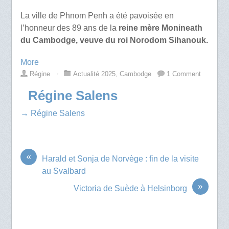
La ville de Phnom Penh a été pavoisée en
l’honneur des 89 ans de la
reine mère Monineath
du Cambodge, veuve du roi Norodom Sihanouk.
More
Régine
⋅
Actualité 2025
,
Cambodge
1 Comment
Régine Salens
→ Régine Salens
«
Harald et Sonja de Norvège : fin de la visite
au Svalbard
»
Victoria de Suède à Helsinborg