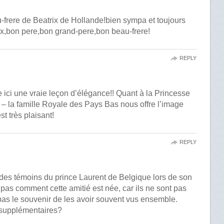
au-frere de Beatrix de Hollande!bien sympa et toujours
,bon pere,bon grand-pere,bon beau-frere!
REPLY
 ici une vraie leçon d’élégance!! Quant à la Princesse
 – la famille Royale des Pays Bas nous offre l’image
st très plaisant!
REPLY
 des témoins du prince Laurent de Belgique lors de son
pas comment cette amitié est née, car ils ne sont pas
pas le souvenir de les avoir souvent vus ensemble.
s supplémentaires?