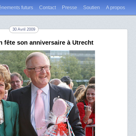
énements futurs
Contact
Presse
Soutien
A propos
30 Avril 2009
n fête son anniversaire à Utrecht