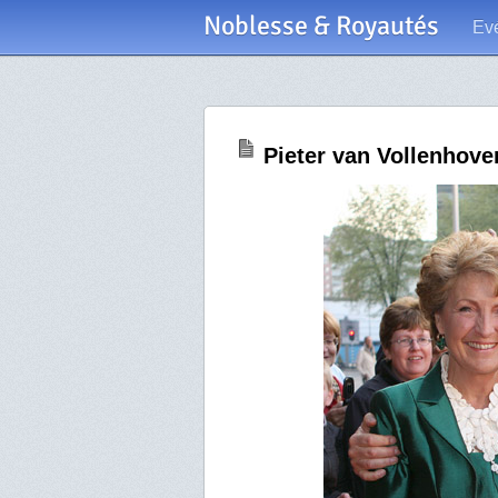
Noblesse & Royautés
Ev
Pieter van Vollenhove