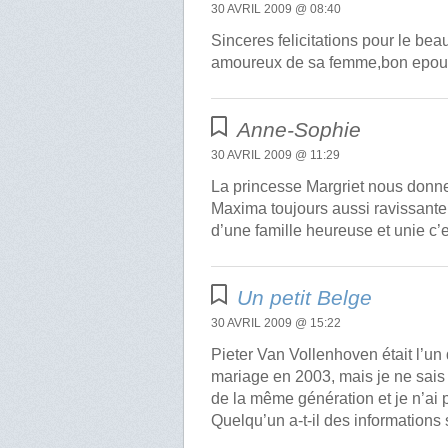
30 AVRIL 2009 @ 08:40
Sinceres felicitations pour le be
amoureux de sa femme,bon epoux
Anne-Sophie
30 AVRIL 2009 @ 11:29
La princesse Margriet nous donne
Maxima toujours aussi ravissante
d’une famille heureuse et unie c’e
Un petit Belge
30 AVRIL 2009 @ 15:22
Pieter Van Vollenhoven était l’un
mariage en 2003, mais je ne sais 
de la même génération et je n’ai 
Quelqu’un a-t-il des information