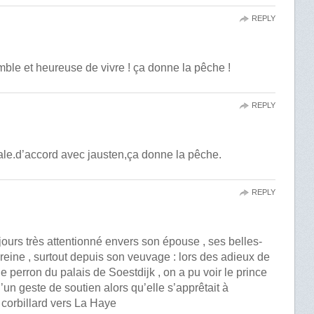
REPLY
ble et heureuse de vivre ! ça donne la pêche !
REPLY
yale.d’accord avec jausten,ça donne la pêche.
REPLY
jours très attentionné envers son épouse , ses belles-
la reine , surtout depuis son veuvage : lors des adieux de
le perron du palais de Soestdijk , on a pu voir le prince
’un geste de soutien alors qu’elle s’apprêtait à
 corbillard vers La Haye