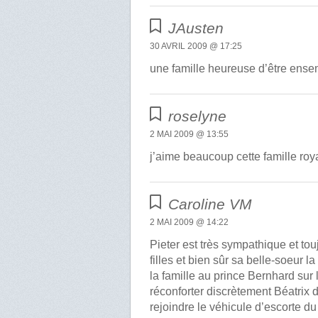
JAusten
30 AVRIL 2009 @ 17:25
une famille heureuse d’être ensem
roselyne
2 MAI 2009 @ 13:55
j’aime beaucoup cette famille ro
Caroline VM
2 MAI 2009 @ 14:22
Pieter est très sympathique et tou
filles et bien sûr sa belle-soeur 
la famille au prince Bernhard sur 
réconforter discrètement Béatrix d
rejoindre le véhicule d’escorte du