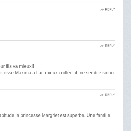
REPLY
REPLY
r fils va mieux!!
ncesse Maxima a l’air mieux coiffée..il me semble sinon
REPLY
bitude la princesse Margriet est superbe. Une famille