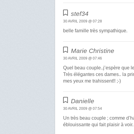
stef34
30 AVRIL 2009 @ 07:28
belle famille très sympathique.
Marie Christine
30 AVRIL 2009 @ 07:46
Quel beau couple..j’espère que leu
Très élégantes ces dames.. la pri
mes yeux me trahissent!! ;-)
Danielle
30 AVRIL 2009 @ 07:54
Un très beau couple ; comme d’ha
éblouissante qui fait plaisir à voir.