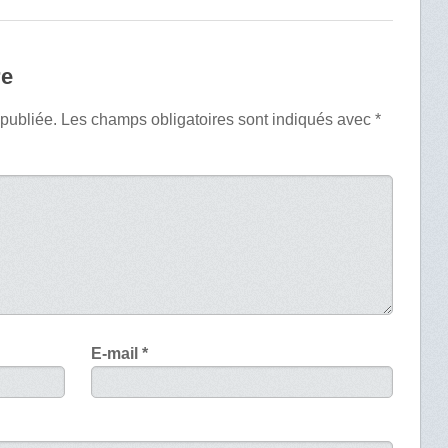
re
 publiée.
Les champs obligatoires sont indiqués avec
*
E-mail
*