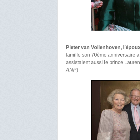
Pieter van Vollenhoven, l’épou
famille son 70ème anniversaire au
assistaient aussi le prince Lauren
ANP
)