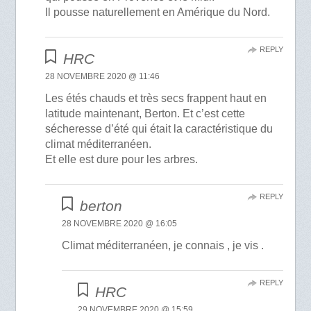
Il pousse naturellement en Amérique du Nord.
REPLY
HRC
28 NOVEMBRE 2020 @ 11:46
Les étés chauds et très secs frappent haut en
latitude maintenant, Berton. Et c’est cette
sécheresse d’été qui était la caractéristique du
climat méditerranéen.
Et elle est dure pour les arbres.
REPLY
berton
28 NOVEMBRE 2020 @ 16:05
Climat méditerranéen, je connais , je vis .
REPLY
HRC
29 NOVEMBRE 2020 @ 15:59