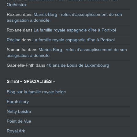
Orchestra
Roxane
dans
Marius Borg : refus d’assouplissement de son
assignation à domicile
Roxane
dans
La famille royale espagnole dîne à Portixol
Régine
dans
La famille royale espagnole dîne à Portixol
Samantha
dans
Marius Borg : refus d’assouplissement de son
assignation à domicile
Gabrielle-Pnth
dans
40 ans de Louis de Luxembourg
SITES « SPÉCIALISÉS »
Blog sur la famille royale belge
Eurohistory
Netty Leistra
Point de Vue
Royal Ark