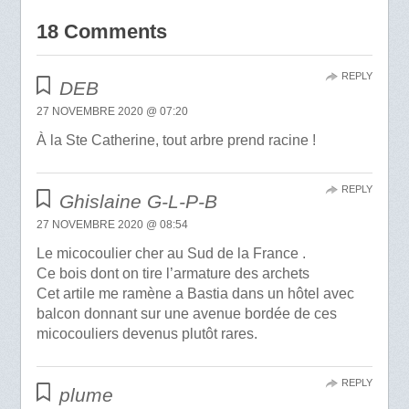
18 Comments
REPLY
DEB
27 NOVEMBRE 2020 @ 07:20
À la Ste Catherine, tout arbre prend racine !
REPLY
Ghislaine G-L-P-B
27 NOVEMBRE 2020 @ 08:54
Le micocoulier cher au Sud de la France .
Ce bois dont on tire l’armature des archets
Cet artile me ramène a Bastia dans un hôtel avec
balcon donnant sur une avenue bordée de ces
micocouliers devenus plutôt rares.
REPLY
plume