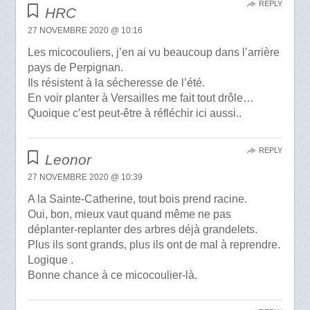
REPLY
HRC
27 NOVEMBRE 2020 @ 10:16
Les micocouliers, j’en ai vu beaucoup dans l’arrière
pays de Perpignan.
Ils résistent à la sécheresse de l’été.
En voir planter à Versailles me fait tout drôle…
Quoique c’est peut-être à réfléchir ici aussi..
REPLY
Leonor
27 NOVEMBRE 2020 @ 10:39
A la Sainte-Catherine, tout bois prend racine.
Oui, bon, mieux vaut quand même ne pas
déplanter-replanter des arbres déjà grandelets.
Plus ils sont grands, plus ils ont de mal à reprendre.
Logique .
Bonne chance à ce micocoulier-là.