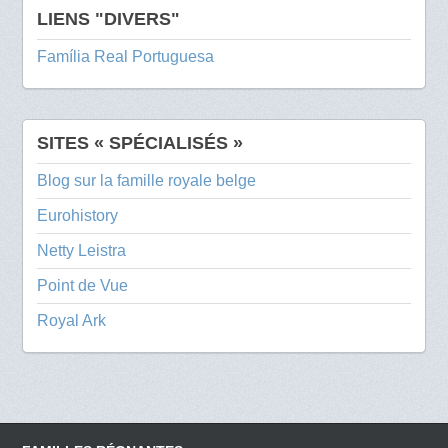
LIENS "DIVERS"
Família Real Portuguesa
SITES « SPÉCIALISÉS »
Blog sur la famille royale belge
Eurohistory
Netty Leistra
Point de Vue
Royal Ark