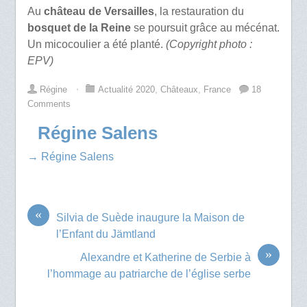
Au
château de Versailles
, la restauration du
bosquet de la Reine
se poursuit grâce au mécénat.
Un micocoulier a été planté.
(Copyright photo :
EPV)
Régine
⋅
Actualité 2020
,
Châteaux
,
France
18
Comments
Régine Salens
→ Régine Salens
«
Silvia de Suède inaugure la Maison de
l’Enfant du Jämtland
»
Alexandre et Katherine de Serbie à
l’hommage au patriarche de l’église serbe