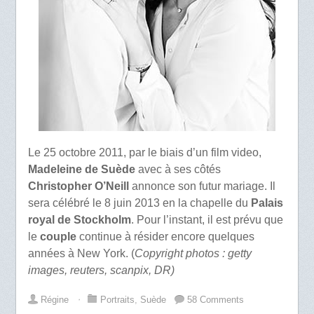
Le 25 octobre 2011, par le biais d’un film video,
Madeleine de Suède
avec à ses côtés
Christopher O’Neill
annonce son futur mariage. Il
sera célébré le 8 juin 2013 en la chapelle du
Palais
royal de Stockholm
. Pour l’instant, il est prévu que
le
couple
continue à résider encore quelques
années à New York. (
Copyright photos : getty
images, reuters, scanpix, DR)
Régine
⋅
Portraits
,
Suède
58 Comments