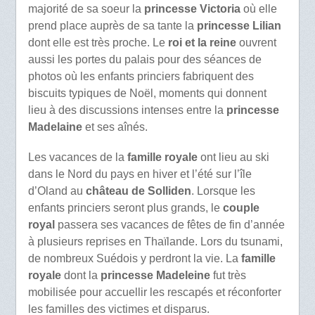
majorité de sa soeur la
princesse Victoria
où elle
prend place auprès de sa tante la
princesse Lilian
dont elle est très proche. Le
roi et la reine
ouvrent
aussi les portes du palais pour des séances de
photos où les enfants princiers fabriquent des
biscuits typiques de Noël, moments qui donnent
lieu à des discussions intenses entre la
princesse
Madelaine
et ses aînés.
Les vacances de la
famille royale
ont lieu au ski
dans le Nord du pays en hiver et l’été sur l’île
d’Oland au
château de Solliden
. Lorsque les
enfants princiers seront plus grands, le
couple
royal
passera ses vacances de fêtes de fin d’année
à plusieurs reprises en Thaïlande. Lors du tsunami,
de nombreux Suédois y perdront la vie. La
famille
royale
dont la
princesse Madeleine
fut très
mobilisée pour accuellir les rescapés et réconforter
les familles des victimes et disparus.