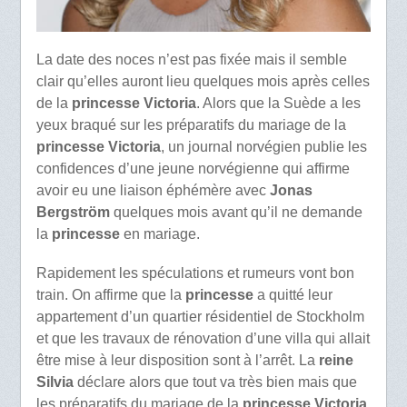
La date des noces n’est pas fixée mais il semble
clair qu’elles auront lieu quelques mois après celles
de la
princesse Victoria
. Alors que la Suède a les
yeux braqué sur les préparatifs du mariage de la
princesse Victoria
, un journal norvégien publie les
confidences d’une jeune norvégienne qui affirme
avoir eu une liaison éphémère avec
Jonas
Bergström
quelques mois avant qu’il ne demande
la
princesse
en mariage.
Rapidement les spéculations et rumeurs vont bon
train. On affirme que la
princesse
a quitté leur
appartement d’un quartier résidentiel de Stockholm
et que les travaux de rénovation d’une villa qui allait
être mise à leur disposition sont à l’arrêt. La
reine
Silvia
déclare alors que tout va très bien mais que
les préparatifs du mariage de la
princesse Victoria