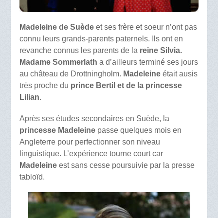
Madeleine de Suède
et ses frère et soeur n’ont pas
connu leurs grands-parents paternels. Ils ont en
revanche connus les parents de la
reine Silvia.
Madame Sommerlath
a d’ailleurs terminé ses jours
au château de Drottningholm.
Madeleine
était ausis
très proche du
prince Bertil et de la princesse
Lilian
.
Après ses études secondaires en Suède, la
princesse Madeleine
passe quelques mois en
Angleterre pour perfectionner son niveau
linguistique. L’expérience tourne court car
Madeleine
est sans cesse poursuivie par la presse
tabloïd.