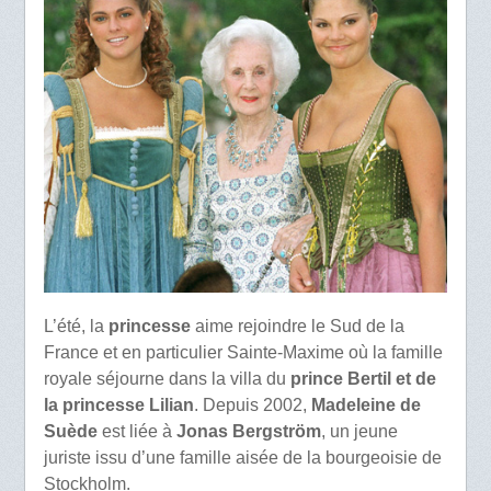
L’été, la
princesse
aime rejoindre le Sud de la
France et en particulier Sainte-Maxime où la famille
royale séjourne dans la villa du
prince Bertil et de
la princesse Lilian
. Depuis 2002,
Madeleine de
Suède
est liée à
Jonas Bergström
, un jeune
juriste issu d’une famille aisée de la bourgeoisie de
Stockholm.