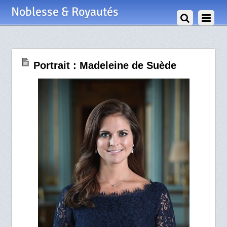
28 Mars 2013
Noblesse & Royautés
Portrait : Madeleine de Suède