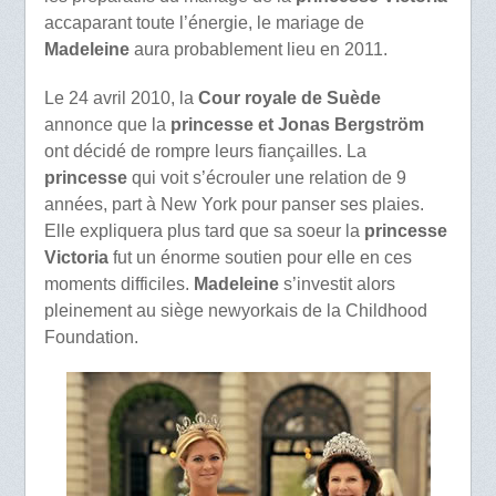
accaparant toute l’énergie, le mariage de
Madeleine
aura probablement lieu en 2011.
Le 24 avril 2010, la
Cour royale de Suède
annonce que la
princesse et Jonas Bergström
ont décidé de rompre leurs fiançailles. La
princesse
qui voit s’écrouler une relation de 9
années, part à New York pour panser ses plaies.
Elle expliquera plus tard que sa soeur la
princesse
Victoria
fut un énorme soutien pour elle en ces
moments difficiles.
Madeleine
s’investit alors
pleinement au siège newyorkais de la Childhood
Foundation.