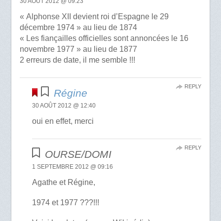
30 AOÛT 2012 @ 09:23
« Alphonse XII devient roi d’Espagne le 29
décembre 1974 » au lieu de 1874
« Les fiançailles officielles sont annoncées le 16
novembre 1977 » au lieu de 1877
2 erreurs de date, il me semble !!!
REPLY
Régine
30 AOÛT 2012 @ 12:40
oui en effet, merci
REPLY
OURSE/DOMI
1 SEPTEMBRE 2012 @ 09:16
Agathe et Régine,
1974 et 1977 ???!!!