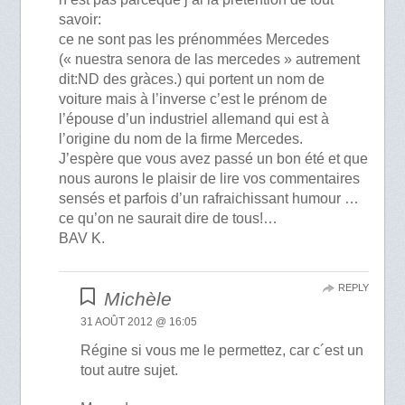
savoir:
ce ne sont pas les prénommées Mercedes
(« nuestra senora de las mercedes » autrement
dit:ND des gràces.) qui portent un nom de
voiture mais à l’inverse c’est le prénom de
l’épouse d’un industriel allemand qui est à
l’origine du nom de la firme Mercedes.
J’espère que vous avez passé un bon été et que
nous aurons le plaisir de lire vos commentaires
sensés et parfois d’un rafraichissant humour …
ce qu’on ne saurait dire de tous!…
BAV K.
REPLY
Michèle
31 AOÛT 2012 @ 16:05
Régine si vous me le permettez, car c´est un
tout autre sujet.