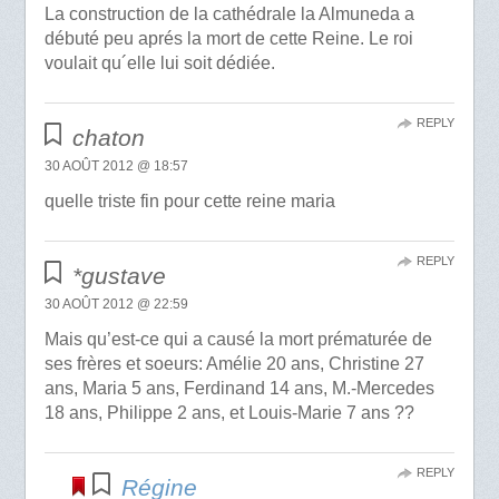
La construction de la cathédrale la Almuneda a
débuté peu aprés la mort de cette Reine. Le roi
voulait qu´elle lui soit dédiée.
REPLY
chaton
30 AOÛT 2012 @ 18:57
quelle triste fin pour cette reine maria
REPLY
*gustave
30 AOÛT 2012 @ 22:59
Mais qu’est-ce qui a causé la mort prématurée de
ses frères et soeurs: Amélie 20 ans, Christine 27
ans, Maria 5 ans, Ferdinand 14 ans, M.-Mercedes
18 ans, Philippe 2 ans, et Louis-Marie 7 ans ??
REPLY
Régine