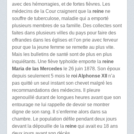
avec des hémorragies, et de fortes fièvres. Les
médecins de la Cour craignent que la
reine
ne
souffre de tuberculose, maladie qui a emporté
plusieurs membres de sa famille. Des collectes sont
faites dans plusieurs villes du pays pour faire des
offrandes dans les églises et l’on prie avec ferveur
pour que la jeune femme se remette au plus vite.
Mais les bulletins de santé sont de plus en plus
inquiétants. Une fiève typhoïde emporte la
reine
Maria de las Mercedes
le 26 juin 1878. Son époux
depuis seulement 5 mois le
roi Alphonse XII
n’a
pas quitté un seul instant son chevet malgré les
recommandations des médecins. Il pleure
agenouillé durant de longues heures avant que son
entourage ne lui rappelle de devoir se montrer
digne de son rang. Il s’enferme alors dans sa
chambre. Le population défile pendant deux jours
devant la dépouille de la
reine
qui avait eu 18 ans
deux jours avant son décès.