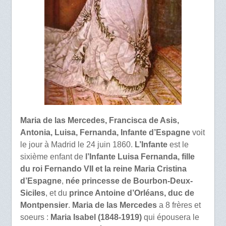
Maria de las Mercedes, Francisca de Asis,
Antonia, Luisa, Fernanda, Infante d’Espagne
voit
le jour à Madrid le 24 juin 1860.
L’Infante
est le
sixième enfant de
l’Infante Luisa Fernanda, fille
du roi Fernando VII et la reine Maria Cristina
d’Espagne
,
née princesse de Bourbon-Deux-
Siciles
, et du
prince Antoine d’Orléans, duc de
Montpensier
.
Maria de las Mercedes
a 8 frères et
soeurs :
Maria Isabel (1848-1919)
qui épousera le