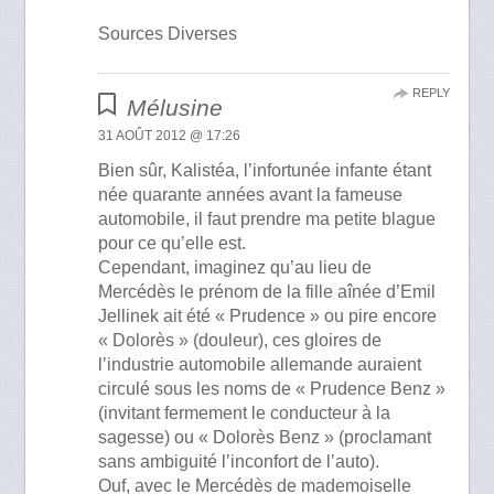
Sources Diverses
REPLY
Mélusine
31 AOÛT 2012 @ 17:26
Bien sûr, Kalistéa, l’infortunée infante étant
née quarante années avant la fameuse
automobile, il faut prendre ma petite blague
pour ce qu’elle est.
Cependant, imaginez qu’au lieu de
Mercédès le prénom de la fille aînée d’Emil
Jellinek ait été « Prudence » ou pire encore
« Dolorès » (douleur), ces gloires de
l’industrie automobile allemande auraient
circulé sous les noms de « Prudence Benz »
(invitant fermement le conducteur à la
sagesse) ou « Dolorès Benz » (proclamant
sans ambiguité l’inconfort de l’auto).
Ouf, avec le Mercédès de mademoiselle