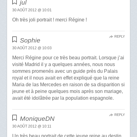
jul
30 AOÛT 2012 @ 10:01
Oh très joli portrait ! merci Régine !
REPLY
Sophie
30 AOÛT 2012 @ 10:03
Merci Régine pour ce très beau portrait. Lorsque j’ai
visité Madrid il y a quelques années, nous nous
sommes promenés avec un guide près du Palais
royal et il nous avait en effet expliqué que la reine
Maria de las Mercedes en raison de sa disparition si
jeune et à peine quelques mois après son mariage,
avait été idolâtrée par la population espagnole.
REPLY
MoniqueDN
30 AOÛT 2012 @ 10:11
Un très beau portrait de cette jeune reine au destin