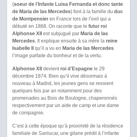
(
soeur de l’Infante Luisa Fernanda et donc tante
de Maria de las Mercedes
) font à la famille du
duc
de Montpensier
en France lors de l’exil qui a
débuté en 1868. On raconte que le
futur roi
Alphonse XII
est subjugué par
Maria de las
Mercedes
. Il explique ensuite à sa mère la
reine
Isabelle II
qu’il a vu en
Maria de las Mercedes
l’image parfaite du bonheur et de la vertu.
Alphonse XII
devient
roi d’Espagne
le 29
décembre 1874. Bien qu’il vive désormais à
nouveau à Madrid, les jeunes gens se revoient
quelques fois par an notamment pour des
promenades au Bois de Boulogne, chaperonnés
respectivement par un aide de camp et une dame
de compagnie.
C’est à cette époque qu’à proximité de la résidence
familiale de Sanlucar, une gitane prédit à l’infante