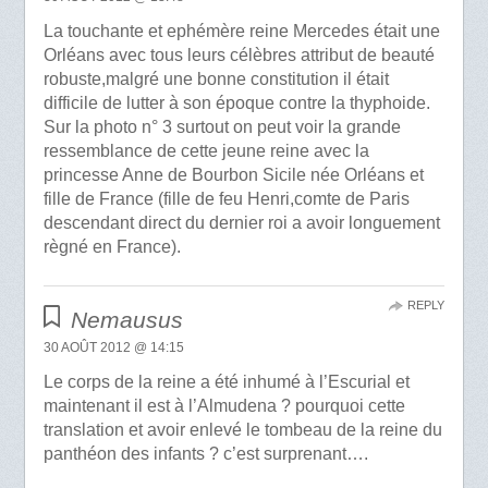
La touchante et ephémère reine Mercedes était une
Orléans avec tous leurs célèbres attribut de beauté
robuste,malgré une bonne constitution il était
difficile de lutter à son époque contre la thyphoide.
Sur la photo n° 3 surtout on peut voir la grande
ressemblance de cette jeune reine avec la
princesse Anne de Bourbon Sicile née Orléans et
fille de France (fille de feu Henri,comte de Paris
descendant direct du dernier roi a avoir longuement
règné en France).
REPLY
Nemausus
30 AOÛT 2012 @ 14:15
Le corps de la reine a été inhumé à l’Escurial et
maintenant il est à l’Almudena ? pourquoi cette
translation et avoir enlevé le tombeau de la reine du
panthéon des infants ? c’est surprenant….