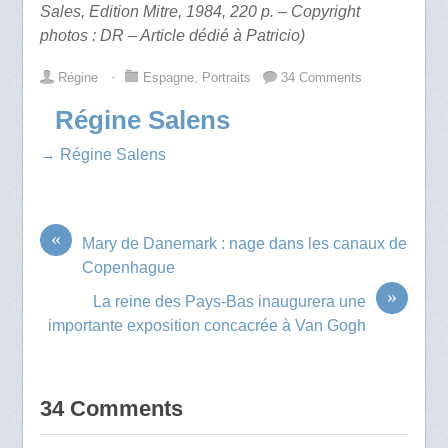
Sales, Edition Mitre, 1984, 220 p. – Copyright
photos : DR – Article dédié à Patricio)
Régine
⋅
Espagne
,
Portraits
34 Comments
Régine Salens
→ Régine Salens
«
Mary de Danemark : nage dans les canaux de
Copenhague
»
La reine des Pays-Bas inaugurera une
importante exposition concacrée à Van Gogh
34 Comments