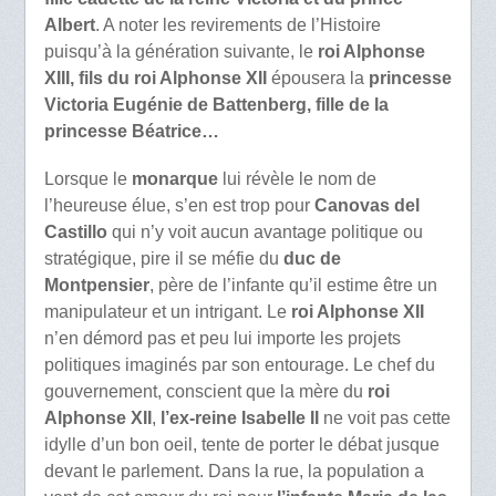
Albert
. A noter les revirements de l’Histoire
puisqu’à la génération suivante, le
roi Alphonse
XIII, fils du roi Alphonse XII
épousera la
princesse
Victoria Eugénie de Battenberg, fille de la
princesse Béatrice…
Lorsque le
monarque
lui révèle le nom de
l’heureuse élue, s’en est trop pour
Canovas del
Castillo
qui n’y voit aucun avantage politique ou
stratégique, pire il se méfie du
duc de
Montpensier
, père de l’infante qu’il estime être un
manipulateur et un intrigant. Le
roi Alphonse XII
n’en démord pas et peu lui importe les projets
politiques imaginés par son entourage. Le chef du
gouvernement, conscient que la mère du
roi
Alphonse XII
,
l’ex-reine Isabelle II
ne voit pas cette
idylle d’un bon oeil, tente de porter le débat jusque
devant le parlement. Dans la rue, la population a