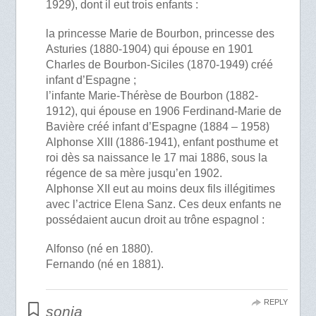
1929), dont il eut trois enfants :
la princesse Marie de Bourbon, princesse des
Asturies (1880-1904) qui épouse en 1901
Charles de Bourbon-Siciles (1870-1949) créé
infant d’Espagne ;
l’infante Marie-Thérèse de Bourbon (1882-
1912), qui épouse en 1906 Ferdinand-Marie de
Bavière créé infant d’Espagne (1884 – 1958)
Alphonse XIII (1886-1941), enfant posthume et
roi dès sa naissance le 17 mai 1886, sous la
régence de sa mère jusqu’en 1902.
Alphonse XII eut au moins deux fils illégitimes
avec l’actrice Elena Sanz. Ces deux enfants ne
possédaient aucun droit au trône espagnol :
Alfonso (né en 1880).
Fernando (né en 1881).
REPLY
sonia