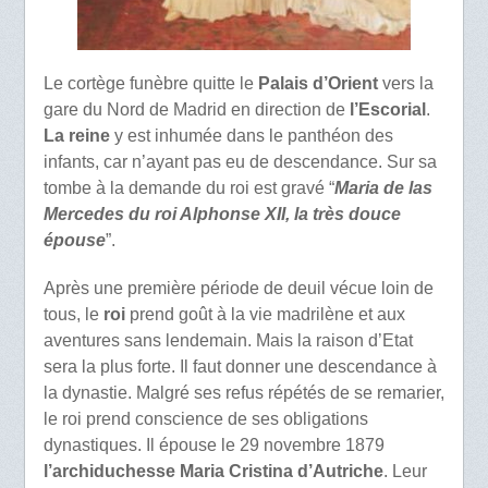
Le cortège funèbre quitte le
Palais d’Orient
vers la
gare du Nord de Madrid en direction de
l’Escorial
.
La reine
y est inhumée dans le panthéon des
infants, car n’ayant pas eu de descendance. Sur sa
tombe à la demande du roi est gravé “
Maria de las
Mercedes du roi Alphonse XII, la très douce
épouse
”.
Après une première période de deuil vécue loin de
tous, le
roi
prend goût à la vie madrilène et aux
aventures sans lendemain. Mais la raison d’Etat
sera la plus forte. Il faut donner une descendance à
la dynastie. Malgré ses refus répétés de se remarier,
le roi prend conscience de ses obligations
dynastiques. Il épouse le 29 novembre 1879
l’archiduchesse Maria Cristina d’Autriche
. Leur