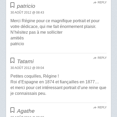
REPLY
patricio
30 AOÛT 2012 @ 08:43
Merci Régine pour ce magnifique portrait et pour
votre dédicace, qui me fait énormement plaisir.
N’hésitez pas à me solliciter
amitiés
patricio
REPLY
Tatami
30 AOÛT 2012 @ 09:04
Petites coquilles, Régine !
Roi d’Espagne en 1874 et fiançailles en 1877…
et merci pour cet intéressant portrait d’une reine que
je connaissais peu.
REPLY
Agathe