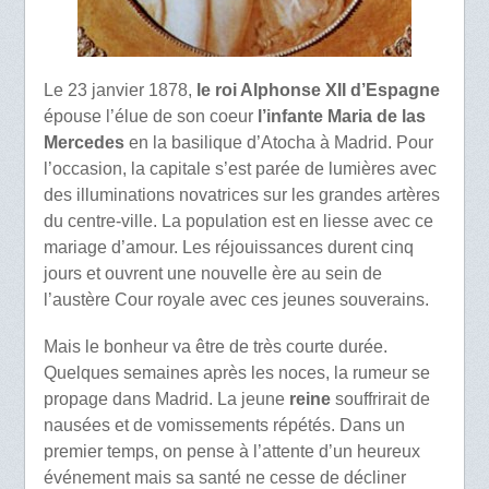
Le 23 janvier 1878,
le roi Alphonse XII d’Espagne
épouse l’élue de son coeur
l’infante Maria de las
Mercedes
en la basilique d’Atocha à Madrid. Pour
l’occasion, la capitale s’est parée de lumières avec
des illuminations novatrices sur les grandes artères
du centre-ville. La population est en liesse avec ce
mariage d’amour. Les réjouissances durent cinq
jours et ouvrent une nouvelle ère au sein de
l’austère Cour royale avec ces jeunes souverains.
Mais le bonheur va être de très courte durée.
Quelques semaines après les noces, la rumeur se
propage dans Madrid. La jeune
reine
souffrirait de
nausées et de vomissements répétés. Dans un
premier temps, on pense à l’attente d’un heureux
événement mais sa santé ne cesse de décliner