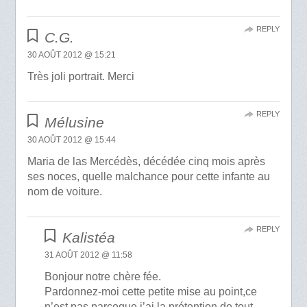
REPLY
C.G.
30 AOÛT 2012 @ 15:21
Très joli portrait. Merci
REPLY
Mélusine
30 AOÛT 2012 @ 15:44
Maria de las Mercédès, décédée cinq mois après
ses noces, quelle malchance pour cette infante au
nom de voiture.
REPLY
Kalistéa
31 AOÛT 2012 @ 11:58
Bonjour notre chère fée.
Pardonnez-moi cette petite mise au point,ce
n’est pas parceque j’ai la prétention de tout