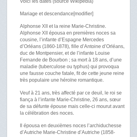
Voici les dates (source Wikipédia)
Mariage et descendance[modifier]
Alphonse XII et la reine Marie-Christine.
Alphonse XII épousa en premières noces sa
cousine, l’infante d’Espagne Mercedes
d’Orléans (1860-1878), fille d’Antoine d’Orléans,
duc de Montpensier, et de l’infante Louise
Fernande de Bourbon ; sa mort à 18 ans, d’une
maladie (tuberculose ou typhus) qui provoqua
une fausse couche fatale, fit de cette jeune reine
très populaire une héroïne romantique.
Veuf à 21 ans, très affecté par ce deuil, le roi se
fiança à l’infante Marie-Christine, 26 ans, sœur
de sa défunte épouse mais celle-ci mourut avant
la célébration des noces.
Il épousa en deuxièmes noces l’archiduchesse
d’Autriche Marie-Christine d’Autriche (1858-