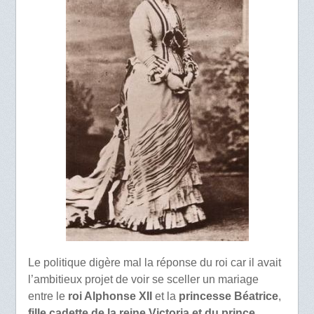
Le politique digère mal la réponse du roi car il avait
l’ambitieux projet de voir se sceller un mariage
entre le
roi Alphonse XII
et la
princesse Béatrice
,
fille cadette de la reine Victoria et du prince