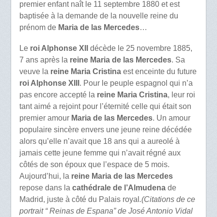
premier enfant naît le 11 septembre 1880 et est
baptisée à la demande de la nouvelle reine du
prénom de
Maria de las Mercedes
…
Le
roi Alphonse XII
décède le 25 novembre 1885,
7 ans après la
reine Maria de las Mercedes
. Sa
veuve la
reine Maria Cristina
est enceinte du future
roi Alphonse XIII
. Pour le peuple espagnol qui n’a
pas encore accepté la
reine Maria Cristina
, leur roi
tant aimé a rejoint pour l’éternité celle qui était son
premier amour
Maria de las Mercedes
. Un amour
populaire sincère envers une jeune reine décédée
alors qu’elle n’avait que 18 ans qui a aureolé à
jamais cette jeune femme qui n’avait régné aux
côtés de son époux que l’espace de 5 mois.
Aujourd’hui, la
reine Maria de las Mercedes
repose dans la
cathédrale de l’Almudena
de
Madrid, juste à côté du Palais royal
.(Citations de ce
portrait “ Reinas de Espana” de José Antonio Vidal