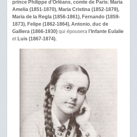
prince Philippe d’Orléans, comte de Paris
;
Maria
Amelia (1851-1870), Maria Cristina (1852-1879),
Maria de la Regla (1856-1861), Fernando (1859-
1873), Felipe (1862-1864), Antonio, duc de
Galliera (1866-1930)
qui épousera
l’Infante Eulalie
et
Luis (1867-1874).