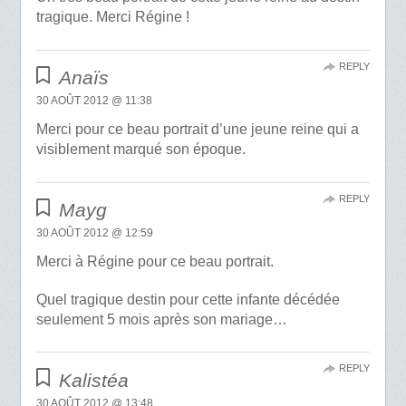
tragique. Merci Régine !
REPLY
Anaïs
30 AOÛT 2012 @ 11:38
Merci pour ce beau portrait d’une jeune reine qui a
visiblement marqué son époque.
REPLY
Mayg
30 AOÛT 2012 @ 12:59
Merci à Régine pour ce beau portrait.
Quel tragique destin pour cette infante décédée
seulement 5 mois après son mariage…
REPLY
Kalistéa
30 AOÛT 2012 @ 13:48