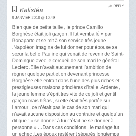
REPLY
Kalistéa
9 JANVIER 2018 @ 10:49
Bien que de petite taille , le prince Camillo
Borghèse était joli garçon .Il fut »emballé » par
Bonaparte et se mit à son service très jeune
.Napoléon imagina de lui donner pour épouse sa
sœur la belle Pauline qui venait de revenir de Saint-
Domingue avec le cercueil de son mari le général
Leclerc .Elle n’avait aucunement l’ambition de
régner quelque part et en devenant princesse
Borghèse elle entrait dans l’une des plus riches et
prestigieuses maisons princières d’Italie .Ardente ,
la jeune femme s’éprit très vite de ce joli et gentil
garçon mais hélas , si elle était très portée sur
l’amour , ce n’était pas le cas de son mari qui
n’avait aucune disposition au contraire et quelqu’un
dit que : « se donner à lui c’était ne se donner à
personne » …Dans ces conditions , le mariage fut
un échec .Les époux restèrent séparés longtemps