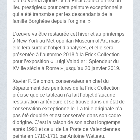
Marco Voena ajoute : « La Frick Collection est un
lieu prestigieux pour cette peinture exceptionnelle
qui a été transmise par les descendants de la
famille Borghèse depuis l’origine. »
L’œuvre va être restaurée cet hiver et au printemps
à New York au Metropolitan Museum of Art, mais
elle fera surtout l’objet d’analyses, et elle sera
présentée à l’automne 2018 à la Frick Collection
pour l’exposition « Luigi Valadier : Splendeur du
XVIIIe siècle à Rome » jusqu’au 20 janvier 2019.
Xavier F. Salomon, conservateur en chef du
département des peintures de la Frick Collection
précise que ce tableau n’a fait l’objet d’aucune
restauration antérieure et se trouve dans un état de
conservation exceptionnelle. La toile originale n’a
pas été doublée et est conservée dans son cadre
d’origine. C’est la raison de son achat longtemps
après 1991 et celui de La Porte de Valenciennes
peinte en 1710-1711 par Antoine Watteau.