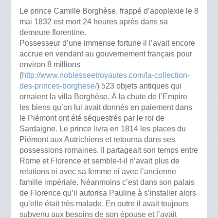
Le prince Camille Borghèse, frappé d’apoplexie le 8
mai 1832 est mort 24 heures après dans sa
demeure florentine.
Possesseur d’une immense fortune il l’avait encore
accrue en vendant au gouvernement français pour
environ 8 millions
(
http://www.noblesseetroyautes.com/la-collection-
des-princes-borghese/
) 523 objets antiques qui
ornaient la villa Borghèse. À la chute de l’Empire
les biens qu’on lui avait donnés en paiement dans
le Piémont ont été séquestrés par le roi de
Sardaigne. Le prince livra en 1814 les places du
Piémont aux Autrichiens et retourna dans ses
possessions romaines. Il partageait son temps entre
Rome et Florence et semble-t-il n’avait plus de
relations ni avec sa femme ni avec l’ancienne
famille impériale. Néanmoins c’est dans son palais
de Florence qu’il autorisa Pauline à s’installer alors
qu’elle était très malade. En outre il avait toujours
subvenu aux besoins de son épouse et l’avait