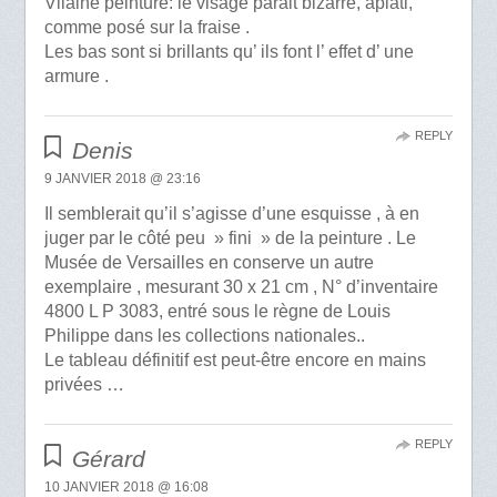
Vilaine peinture: le visage parait bizarre, aplati,
comme posé sur la fraise .
Les bas sont si brillants qu’ ils font l’ effet d’ une
armure .
REPLY
Denis
9 JANVIER 2018 @ 23:16
Il semblerait qu’il s’agisse d’une esquisse , à en
juger par le côté peu » fini » de la peinture . Le
Musée de Versailles en conserve un autre
exemplaire , mesurant 30 x 21 cm , N° d’inventaire
4800 L P 3083, entré sous le règne de Louis
Philippe dans les collections nationales..
Le tableau définitif est peut-être encore en mains
privées …
REPLY
Gérard
10 JANVIER 2018 @ 16:08