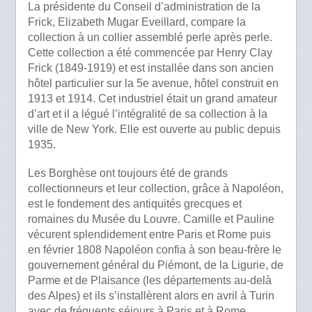
La présidente du Conseil d’administration de la
Frick, Elizabeth Mugar Eveillard, compare la
collection à un collier assemblé perle après perle.
Cette collection a été commencée par Henry Clay
Frick (1849-1919) et est installée dans son ancien
hôtel particulier sur la 5e avenue, hôtel construit en
1913 et 1914. Cet industriel était un grand amateur
d’art et il a légué l’intégralité de sa collection à la
ville de New York. Elle est ouverte au public depuis
1935.
Les Borghèse ont toujours été de grands
collectionneurs et leur collection, grâce à Napoléon,
est le fondement des antiquités grecques et
romaines du Musée du Louvre. Camille et Pauline
vécurent splendidement entre Paris et Rome puis
en février 1808 Napoléon confia à son beau-frère le
gouvernement général du Piémont, de la Ligurie, de
Parme et de Plaisance (les départements au-delà
des Alpes) et ils s’installèrent alors en avril à Turin
avec de fréquents séjours à Paris et à Rome