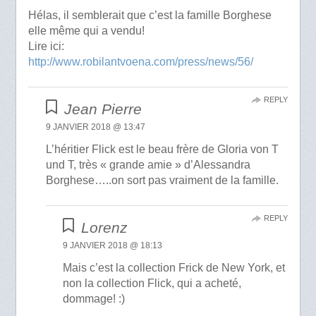
Hélas, il semblerait que c’est la famille Borghese
elle même qui a vendu!
Lire ici:
http://www.robilantvoena.com/press/news/56/
REPLY
Jean Pierre
9 JANVIER 2018 @ 13:47
L’héritier Flick est le beau frère de Gloria von T
und T, très « grande amie » d’Alessandra
Borghese…..on sort pas vraiment de la famille.
REPLY
Lorenz
9 JANVIER 2018 @ 18:13
Mais c’est la collection Frick de New York, et
non la collection Flick, qui a acheté,
dommage! :)