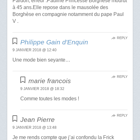
Pardon, erreur .Pauline Princesse Borghèse mourut
à 45 ans.Elle repose dans le mausolée des
Borghèse en compagnie notamment du pape Paul
V .
REPLY
Philippe Gain d'Enquin
9 JANVIER 2018 @ 12:40
Une mode bien seyante…
REPLY
marie francois
9 JANVIER 2018 @ 18:32
Comme toutes les modes !
REPLY
Jean Pierre
9 JANVIER 2018 @ 13:48
Je me rends compte que j’ai confondu la Frick