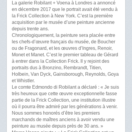
La galerie Robilant + Voena à Londres a annoncé
en décembre 2017 que le portrait avait été vendu à
la Frick Collection à New York. C’est la première
acquisition par le musée d’une peinture ancienne
depuis trente ans.
Chronologiquement, la peinture sera placée entre
les chefs-d’œuvre français du musée, de Boucher
ou de Fragonard, et les œuvres d’Ingres, Renoir,
Monet et Manet. C’est le premier tableau de Gérard
à entrer dans la Collection Frick. Il y rejoint des
portraits dus à Bronzino, Rembrandt, Titien,
Holbein, Van Dyck, Gainsborough, Reynolds, Goya
et Whistler.
Le comte Edmondo di Robilant a déclaré : « Je suis
très heureux que cette œuvre exceptionnelle fasse
partie de la Frick Collection, une institution illustre
où il pourra être admiré par les générations à venir.
Nous sommes honorés d’être les premiers
marchands de maîtres anciens à avoir vendu une
peinture au musée depuis près de 30 ans. »