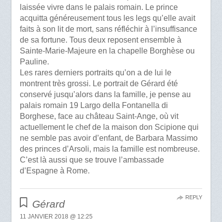
laissée vivre dans le palais romain. Le prince
acquitta généreusement tous les legs qu’elle avait
faits à son lit de mort, sans réfléchir à l’insuffisance
de sa fortune. Tous deux reposent ensemble à
Sainte-Marie-Majeure en la chapelle Borghèse ou
Pauline.
Les rares derniers portraits qu’on a de lui le
montrent très grossi. Le portrait de Gérard été
conservé jusqu’alors dans la famille, je pense au
palais romain 19 Largo della Fontanella di
Borghese, face au château Saint-Ange, où vit
actuellement le chef de la maison don Scipione qui
ne semble pas avoir d’enfant, de Barbara Massimo
des princes d’Arsoli, mais la famille est nombreuse.
C’est là aussi que se trouve l’ambassade
d’Espagne à Rome.
REPLY
Gérard
11 JANVIER 2018 @ 12:25