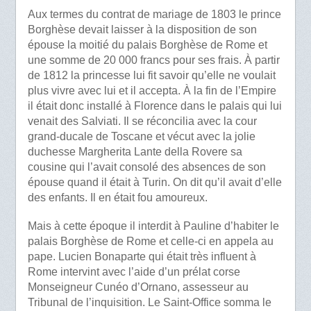
Aux termes du contrat de mariage de 1803 le prince
Borghèse devait laisser à la disposition de son
épouse la moitié du palais Borghèse de Rome et
une somme de 20 000 francs pour ses frais. À partir
de 1812 la princesse lui fit savoir qu’elle ne voulait
plus vivre avec lui et il accepta. À la fin de l’Empire
il était donc installé à Florence dans le palais qui lui
venait des Salviati. Il se réconcilia avec la cour
grand-ducale de Toscane et vécut avec la jolie
duchesse Margherita Lante della Rovere sa
cousine qui l’avait consolé des absences de son
épouse quand il était à Turin. On dit qu’il avait d’elle
des enfants. Il en était fou amoureux.
Mais à cette époque il interdit à Pauline d’habiter le
palais Borghèse de Rome et celle-ci en appela au
pape. Lucien Bonaparte qui était très influent à
Rome intervint avec l’aide d’un prélat corse
Monseigneur Cunéo d’Ornano, assesseur au
Tribunal de l’inquisition. Le Saint-Office somma le