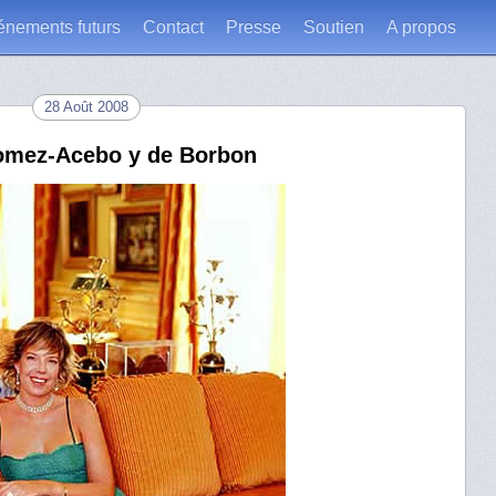
énements futurs
Contact
Presse
Soutien
A propos
28 Août 2008
Gomez-Acebo y de Borbon