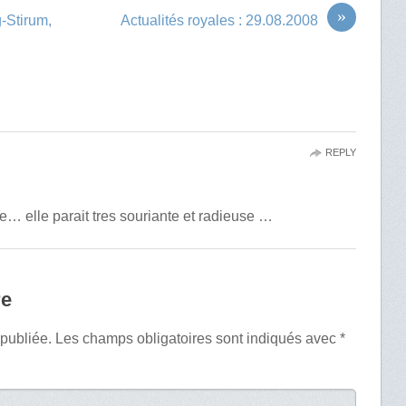
»
-Stirum,
Actualités royales : 29.08.2008
REPLY
le… elle parait tres souriante et radieuse …
re
 publiée.
Les champs obligatoires sont indiqués avec
*