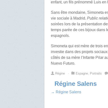
enfant, un fils prénommé Luis e
Sans être mondaine, Simoneta es
vie sociale à Madrid.
Public relat
soirées lors de la présentation de
temps parée de ces bijoux dans 
espagnols.
Simoneta qui est mère de trois enf
investie dans des projets sociaux
côtés de sa mère l’Infante Pilar a
Nuevo Futuro.
Régine
⋅
Espagne
,
Portraits
Régine Salens
→ Régine Salens