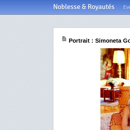
Noblesse & Royautés
Ev
Portrait : Simoneta 