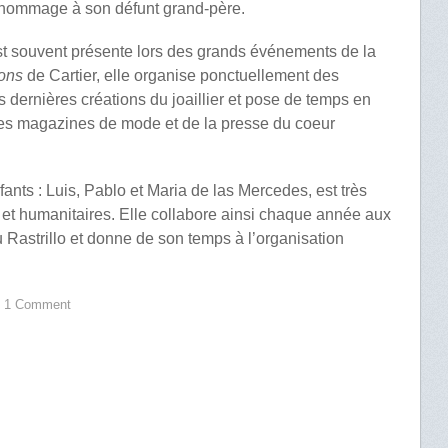
n hommage à son défunt grand-père.
t souvent présente lors des grands événements de la
ions
de Cartier, elle organise ponctuellement des
s dernières créations du joaillier et pose de temps en
les magazines de mode et de la presse du coeur
ants : Luis, Pablo et Maria de las Mercedes, est très
 et humanitaires. Elle collabore ainsi chaque année aux
u Rastrillo et donne de son temps à l’organisation
1 Comment