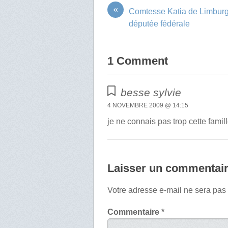
«
Comtesse Katia de Limburg
députée fédérale
1 Comment
besse sylvie
4 NOVEMBRE 2009 @ 14:15
je ne connais pas trop cette famil
Laisser un commentai
Votre adresse e-mail ne sera pas
Commentaire
*