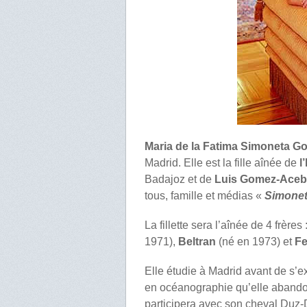
Maria de la Fatima Simoneta 
Madrid. Elle est la fille aînée de
l
Badajoz et de
Luis Gomez-Acebo
tous, famille et médias «
Simone
La fillette sera l’aînée de 4 frères 
1971),
Beltran
(né en 1973) et
F
Elle étudie à Madrid avant de s’e
en océanographie qu’elle abandonn
participera avec son cheval Duz-