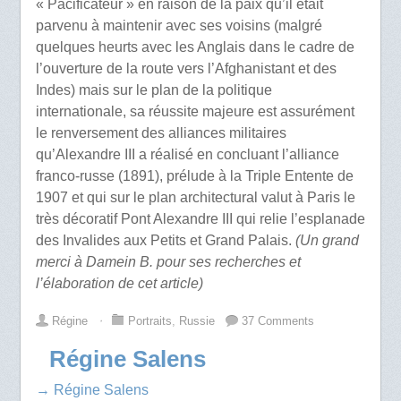
« Pacificateur » en raison de la paix qu’il était
parvenu à maintenir avec ses voisins (malgré
quelques heurts avec les Anglais dans le cadre de
l’ouverture de la route vers l’Afghanistant et des
Indes) mais sur le plan de la politique
internationale, sa réussite majeure est assurément
le renversement des alliances militaires
qu’Alexandre III a réalisé en concluant l’alliance
franco-russe (1891), prélude à la Triple Entente de
1907 et qui sur le plan architectural valut à Paris le
très décoratif Pont Alexandre III qui relie l’esplanade
des Invalides aux Petits et Grand Palais.
(Un grand
merci à Damein B. pour ses recherches et
l’élaboration de cet article)
Régine
⋅
Portraits
,
Russie
37 Comments
Régine Salens
→ Régine Salens