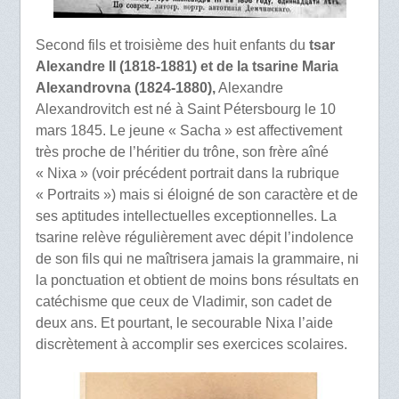
Second fils et troisième des huit enfants du
tsar
Alexandre II (1818-1881) et de la tsarine Maria
Alexandrovna (1824-1880),
Alexandre
Alexandrovitch est né à Saint Pétersbourg le 10
mars 1845. Le jeune « Sacha » est affectivement
très proche de l’héritier du trône, son frère aîné
« Nixa » (voir précédent portrait dans la rubrique
« Portraits ») mais si éloigné de son caractère et de
ses aptitudes intellectuelles exceptionnelles. La
tsarine relève régulièrement avec dépit l’indolence
de son fils qui ne maîtrisera jamais la grammaire, ni
la ponctuation et obtient de moins bons résultats en
catéchisme que ceux de Vladimir, son cadet de
deux ans. Et pourtant, le secourable Nixa l’aide
discrètement à accomplir ses exercices scolaires.