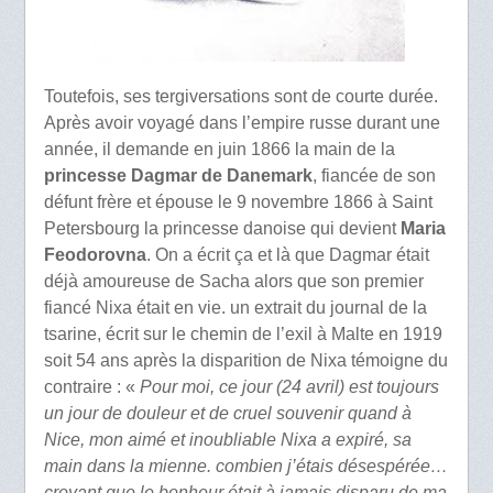
Toutefois, ses tergiversations sont de courte durée.
Après avoir voyagé dans l’empire russe durant une
année, il demande en juin 1866 la main de la
princesse Dagmar de Danemark
, fiancée de son
défunt frère et épouse le 9 novembre 1866 à Saint
Petersbourg la princesse danoise qui devient
Maria
Feodorovna
. On a écrit ça et là que Dagmar était
déjà amoureuse de Sacha alors que son premier
fiancé Nixa était en vie. un extrait du journal de la
tsarine, écrit sur le chemin de l’exil à Malte en 1919
soit 54 ans après la disparition de Nixa témoigne du
contraire : «
Pour moi, ce jour (24 avril) est toujours
un jour de douleur et de cruel souvenir quand à
Nice, mon aimé et inoubliable Nixa a expiré, sa
main dans la mienne. combien j’étais désespérée…
croyant que le bonheur était à jamais disparu de ma