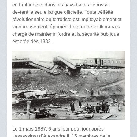
en Finlande et dans les pays baltes, le russe
devient la seule langue officielle. Toute vélléité
révolutionnaire ou terroriste est impitoyablement et
vigoureusement réprimée. Le groupe « Okhrana »
chargé de maintenir l’ordre et la sécurité publique
est créé dès 1882.
Le 1 mars 1887, 6 ans jour pour jour après
l’assassinat d’Alexandre II, 15 membres de la