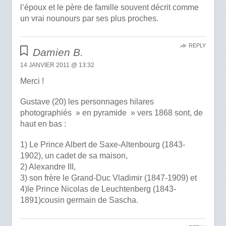
l’époux et le père de famille souvent décrit comme
un vrai nounours par ses plus proches.
REPLY
Damien B.
14 JANVIER 2011 @ 13:32
Merci !
Gustave (20) les personnages hilares
photographiés » en pyramide » vers 1868 sont, de
haut en bas :
1) Le Prince Albert de Saxe-Altenbourg (1843-
1902), un cadet de sa maison,
2) Alexandre III,
3) son frère le Grand-Duc Vladimir (1847-1909) et
4)le Prince Nicolas de Leuchtenberg (1843-
1891)cousin germain de Sascha.