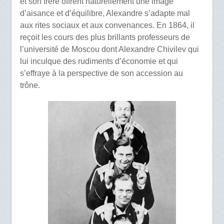
et son frère offrent naturellement une image
d’aisance et d’équilibre, Alexandre s’adapte mal
aux rites sociaux et aux convenances. En 1864, il
reçoit les cours des plus brillants professeurs de
l’université de Moscou dont Alexandre Chivilev qui
lui inculque des rudiments d’économie et qui
s’effraye à la perspective de son accession au
trône.