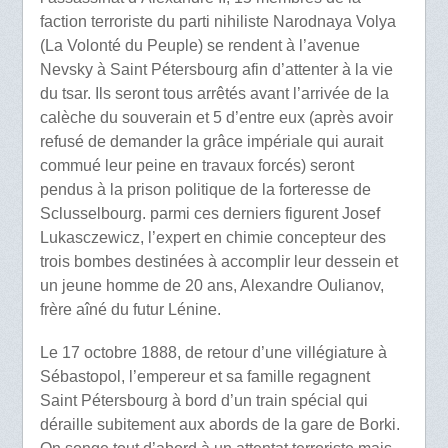
faction terroriste du parti nihiliste Narodnaya Volya
(La Volonté du Peuple) se rendent à l’avenue
Nevsky à Saint Pétersbourg afin d’attenter à la vie
du tsar. Ils seront tous arrêtés avant l’arrivée de la
calèche du souverain et 5 d’entre eux (après avoir
refusé de demander la grâce impériale qui aurait
commué leur peine en travaux forcés) seront
pendus à la prison politique de la forteresse de
Sclusselbourg. parmi ces derniers figurent Josef
Lukasczewicz, l’expert en chimie concepteur des
trois bombes destinées à accomplir leur dessein et
un jeune homme de 20 ans, Alexandre Oulianov,
frère aîné du futur Lénine.
Le 17 octobre 1888, de retour d’une villégiature à
Sébastopol, l’empereur et sa famille regagnent
Saint Pétersbourg à bord d’un train spécial qui
déraille subitement aux abords de la gare de Borki.