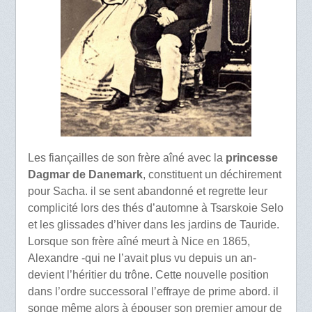
Les fiançailles de son frère aîné avec la
princesse
Dagmar de Danemark
, constituent un déchirement
pour Sacha. il se sent abandonné et regrette leur
complicité lors des thés d’automne à Tsarskoie Selo
et les glissades d’hiver dans les jardins de Tauride.
Lorsque son frère aîné meurt à Nice en 1865,
Alexandre -qui ne l’avait plus vu depuis un an-
devient l’héritier du trône. Cette nouvelle position
dans l’ordre successoral l’effraye de prime abord. il
songe même alors à épouser son premier amour de