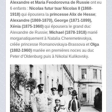
Alexandre et Maria Feodorovna de Russie
ont eu
6 enfants :
Nicolas futur tsar Nicolas II (1868-
1918)
qui épousera la
princesse Alix de Hesse
;
Alexandre (1869-1870),
George (1871-1899),
Xénia (1875-1960)
qui épousera le grand duc
Alexandre de Russie;
Michael (1878-1918)
marié
morganatiquement à Natalia Cheremetevskya,
créée princesse Romanovskaya-Brassova et
Olga
(1882-1960)
mariée en premières noces au duc
Peter d’Oldenburg puis à Nikolai Kulikovsky.