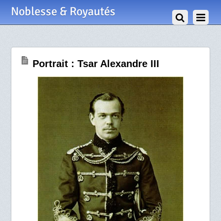
13 Janvier 2011
Noblesse & Royautés
Portrait : Tsar Alexandre III