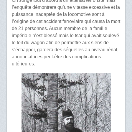
On songe tout d’abord à un attentat terroriste mais
l’enquête démontrera qu’une vitesse excessive et la
puissance inadaptée de la locomotive sont à
l’origine de cet accident ferroviaire qui causa la mort
de 21 personnes. Aucun membre de la famille
impériale n’est blessé mais le tsar qui avait soulevé
le toit du wagon afin de permettre aux siens de
s’échapper, gardera des séquelles au niveau rénal,
annonciatrices peut-être des complications
ultérieures.