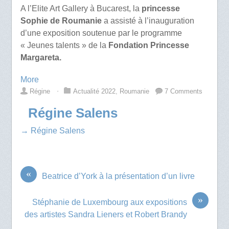
A l’Elite Art Gallery à Bucarest, la
princesse
Sophie de Roumanie
a assisté à l’inauguration
d’une exposition soutenue par le programme
« Jeunes talents » de la
Fondation Princesse
Margareta.
More
Régine
⋅
Actualité 2022
,
Roumanie
7 Comments
Régine Salens
→ Régine Salens
«
Beatrice d’York à la présentation d’un livre
»
Stéphanie de Luxembourg aux expositions
des artistes Sandra Lieners et Robert Brandy