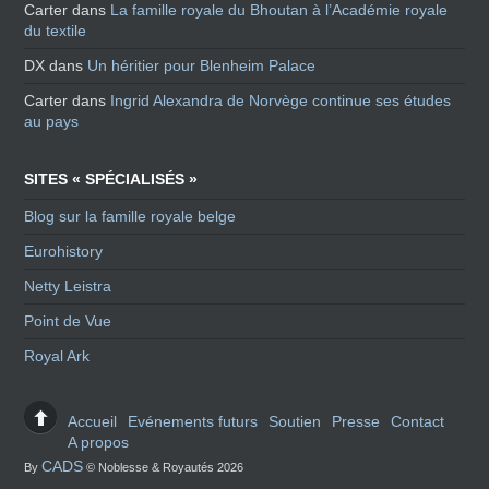
Carter
dans
La famille royale du Bhoutan à l’Académie royale
du textile
DX
dans
Un héritier pour Blenheim Palace
Carter
dans
Ingrid Alexandra de Norvège continue ses études
au pays
SITES « SPÉCIALISÉS »
Blog sur la famille royale belge
Eurohistory
Netty Leistra
Point de Vue
Royal Ark
Accueil
Evénements futurs
Soutien
Presse
Contact
A propos
CADS
By
© Noblesse & Royautés 2026