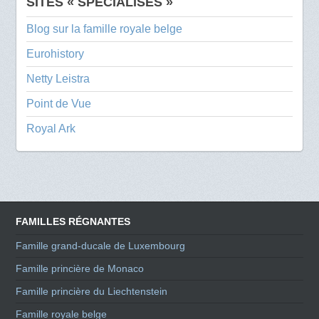
SITES « SPÉCIALISÉS »
Blog sur la famille royale belge
Eurohistory
Netty Leistra
Point de Vue
Royal Ark
FAMILLES RÉGNANTES
Famille grand-ducale de Luxembourg
Famille princière de Monaco
Famille princière du Liechtenstein
Famille royale belge