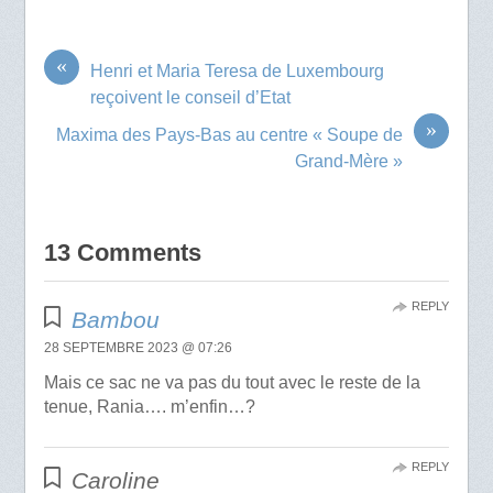
«
Henri et Maria Teresa de Luxembourg
reçoivent le conseil d’Etat
»
Maxima des Pays-Bas au centre « Soupe de
Grand-Mère »
13 Comments
REPLY
Bambou
28 SEPTEMBRE 2023 @ 07:26
Mais ce sac ne va pas du tout avec le reste de la
tenue, Rania…. m’enfin…?
REPLY
Caroline