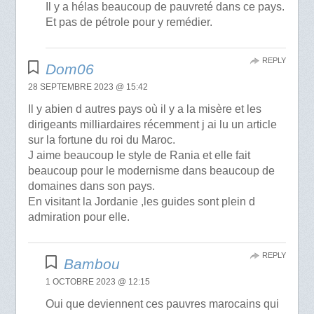
Il y a hélas beaucoup de pauvreté dans ce pays.
Et pas de pétrole pour y remédier.
REPLY
Dom06
28 SEPTEMBRE 2023 @ 15:42
Il y abien d autres pays où il y a la misère et les
dirigeants milliardaires récemment j ai lu un article
sur la fortune du roi du Maroc.
J aime beaucoup le style de Rania et elle fait
beaucoup pour le modernisme dans beaucoup de
domaines dans son pays.
En visitant la Jordanie ,les guides sont plein d
admiration pour elle.
REPLY
Bambou
1 OCTOBRE 2023 @ 12:15
Oui que deviennent ces pauvres marocains qui