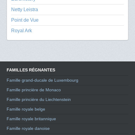
Netty Leistra
Point de Vue
Royal Ark
FAMILLES RÉGNANTES
Famille grand-ducale de Luxembourg
Famille princière de Monaco
Famille princière du Liechtenstein
Famille royale belge
Famille royale britannique
Famille royale danoise