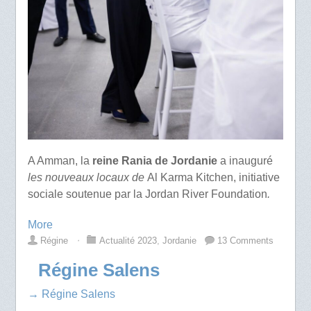
A Amman, la
reine Rania de Jordanie
a inauguré
les nouveaux locaux de
Al Karma Kitchen, initiative
sociale soutenue par la Jordan River Foundation
.
More
Régine
⋅
Actualité 2023
,
Jordanie
13 Comments
Régine Salens
→ Régine Salens