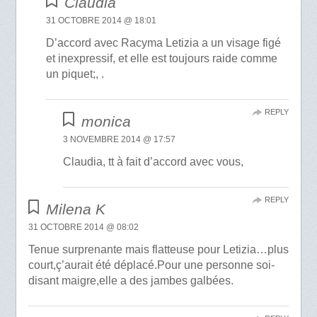
Claudia
31 OCTOBRE 2014 @ 18:01
D’accord avec Racyma Letizia a un visage figé
et inexpressif, et elle est toujours raide comme
un piquet;, .
REPLY
monica
3 NOVEMBRE 2014 @ 17:57
Claudia, tt à fait d’accord avec vous,
REPLY
Milena K
31 OCTOBRE 2014 @ 08:02
Tenue surprenante mais flatteuse pour Letizia…plus
court,ç’aurait été déplacé.Pour une personne soi-
disant maigre,elle a des jambes galbées.