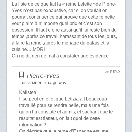
La liste de ce que fait la « reine Lelette »de Pierre-
Yves n’est pas exhaustive, car si on voulait on
pourrait continuer ce qui prouve que cette reinette
veut plaire à n’importe quel prix et c’est son
obsession .Il faut croire aussi qu’il lui reste bien du
temps.,après ce travail harassant de tous les jours,
à faire la reine ,après le ménage du palais et la
cuisine….MDR!
On ne dit rien de mal à constater une évidence
REPLY
Pierre-Yves
1 NOVEMBRE 2014 @ 14:35
Kalistea
Il se peut en effet que Letizia ait beaucoup
travaillé pour se rendre belle, mais une fois
qu’on l’a constaté et admis, et sachant que le
résultat est flatteur, on fait quoi de cette
information ?
On décrète que la reine d’Espagne est une