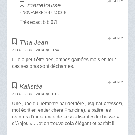
REPLY
marielouise
2 NOVEMBRE 2014 @ 08:40
Très exact bibi07!
REPLY
Tina Jean
31 OCTOBRE 2014 @ 10:54
Elle a peut être des jambes galbées mais en tout
cas ses bras sont décharnés.
REPLY
Kalistéa
31 OCTOBRE 2014 @ 11:13
Une jupe qui remonte par derrière jusqu’aux fesses(
mot écrit en entier chère Francine), à battre les
records d’indécence de la soi-disant « duchesse »
d’Anjou »,…et on trouve cela élégant et parfait !!!