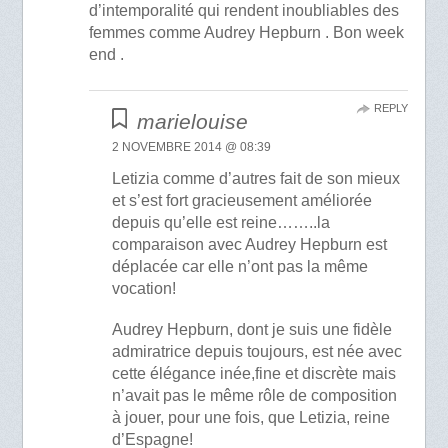
d’intemporalité qui rendent inoubliables des
femmes comme Audrey Hepburn . Bon week
end .
REPLY
marielouise
2 NOVEMBRE 2014 @ 08:39
Letizia comme d’autres fait de son mieux
et s’est fort gracieusement améliorée
depuis qu’elle est reine……..la
comparaison avec Audrey Hepburn est
déplacée car elle n’ont pas la même
vocation!
Audrey Hepburn, dont je suis une fidèle
admiratrice depuis toujours, est née avec
cette élégance inée,fine et discrète mais
n’avait pas le même rôle de composition
à jouer, pour une fois, que Letizia, reine
d’Espagne!