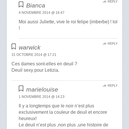
REPLY
Bianca
4 NOVEMBRE 2014 @ 16:47
Moi aussi Juliette, vive le roi felipe (imberbe) ! lol
!
REPLY
warwick
31 OCTOBRE 2014 @ 17:21
Ces dames sont-elles en deuil ?
Deuil sexy pour Letizia.
REPLY
marielouise
1 NOVEMBRE 2014 @ 14:23
Il y a longtemps que le noir n’est plus
exclusivement la couleur de deuil et encore
heureux!
Le deuil n’est plus ,non plus ,une histoire de