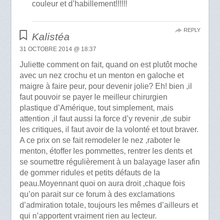
couleur et d’habillement!!!!!!
REPLY
Kalistéa
31 OCTOBRE 2014 @ 18:37
Juliette comment on fait, quand on est plutôt moche
avec un nez crochu et un menton en galoche et
maigre à faire peur, pour devenir jolie? Eh! bien ,il
faut pouvoir se payer le meilleur chirurgien
plastique d’Amérique, tout simplement, mais
attention ,il faut aussi la force d’y revenir ,de subir
les critiques, il faut avoir de la volonté et tout braver.
A ce prix on se fait remodeler le nez ,raboter le
menton, étoffer les pommettes, rentrer les dents et
se soumettre régulièrement à un balayage laser afin
de gommer ridules et petits défauts de la
peau.Moyennant quoi on aura droit ,chaque fois
qu’on parait sur ce forum à des exclamations
d’admiration totale, toujours les mêmes d’ailleurs et
qui n’apportent vraiment rien au lecteur.