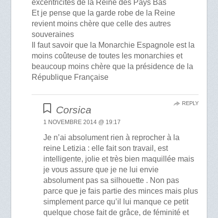
excentricités de la Reine des Pays Bas
Et je pense que la garde robe de la Reine
revient moins chère que celle des autres
souveraines
Il faut savoir que la Monarchie Espagnole est la
moins coûteuse de toutes les monarchies et
beaucoup moins chère que la présidence de la
République Française
REPLY
Corsica
1 NOVEMBRE 2014 @ 19:17
Je n’ai absolument rien à reprocher à la
reine Letizia : elle fait son travail, est
intelligente, jolie et très bien maquillée mais
je vous assure que je ne lui envie
absolument pas sa silhouette . Non pas
parce que je fais partie des minces mais plus
simplement parce qu’il lui manque ce petit
quelque chose fait de grâce, de féminité et