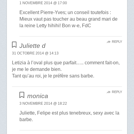
1 NOVEMBRE 2014 @ 17:00
Excellent Pierre-Yves; un conseil toutefois :
Mieux vaut pas toucher au beau grand mari de
la reine Letty hihihi! Bon w-e, FdC
REPLY
Juliette d
31 OCTOBRE 2014 @ 14:13
Letizia à l’oval plus que parfait….. comment fait-on,
je me le demande bien.
Tant qu’au roi, je le préfère sans barbe.
REPLY
monica
3 NOVEMBRE 2014 @ 18:22
Juliette, Felipe est plus tenebreux, sexy avec la
barbe.