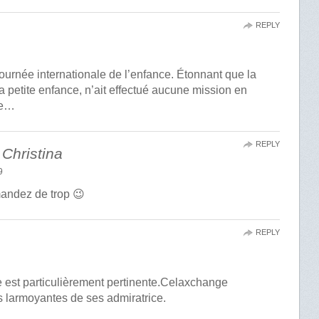
REPLY
a journée internationale de l’enfance. Étonnant que la
a petite enfance, n’ait effectué aucune mission en
me…
REPLY
 Christina
9
andez de trop 😉
REPLY
e est particulièrement pertinente.Celaxchange
 larmoyantes de ses admiratrice.