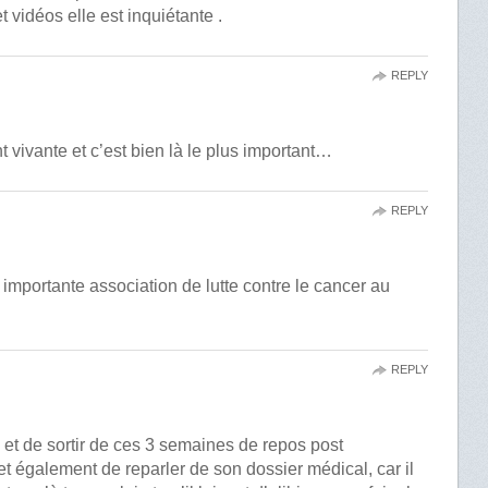
t vidéos elle est inquiétante .
REPLY
vivante et c’est bien là le plus important…
REPLY
e
 importante association de lutte contre le cancer au
REPLY
e et de sortir de ces 3 semaines de repos post
t également de reparler de son dossier médical, car il