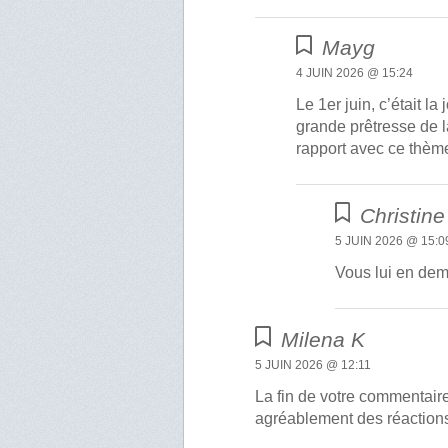
Mayg
4 JUIN 2026 @ 15:24
Le 1er juin, c’était l
grande prêtresse de l
rapport avec ce thè
Christine
5 JUIN 2026 @ 15:0
Vous lui en dem
Milena K
5 JUIN 2026 @ 12:11
La fin de votre commentair
agréablement des réactions