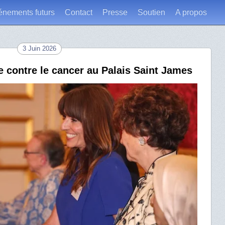
énements futurs
Contact
Presse
Soutien
A propos
3 Juin 2026
te contre le cancer au Palais Saint James