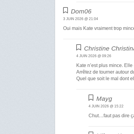
Dom06
3 JUIN 2026 @ 21:04
Oui mais Kate vraiment trop minc
Christine Christin
4 JUIN 2026 @ 09:26
Kate n’est plus mince. Elle
Arrêtez de tourner autour du
Quel que soit le mal dont el
Mayg
4 JUIN 2026 @ 15:22
Chut…faut pas dire ça