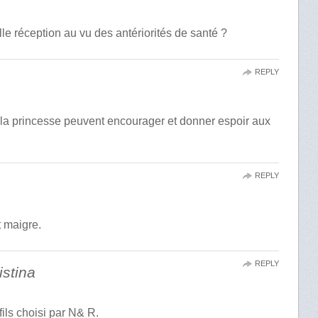
 réception au vu des antériorités de santé ?
REPLY
de la princesse peuvent encourager et donner espoir aux
REPLY
 maigre.
REPLY
istina
fils choisi par N& R.