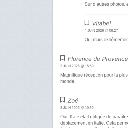
Sur d’autres photos, e
Vitabel
4 JUIN 2026 @ 09:27
Oui mais extrêmement 
Florence de Provenc
3 JUIN 2026 @ 15:50
Magnifique réception pour la plus
monde.
Zoé
3 JUIN 2026 @ 19:39
Oui, Kate était obligée de paraîtr
déplacement en Italie. Cela perme