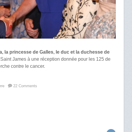
lla, la princesse de Galles, le duc et la duchesse de
s Saint James à une réception donnée pour les 125 de
erche contre le cancer.
rre
22 Comments