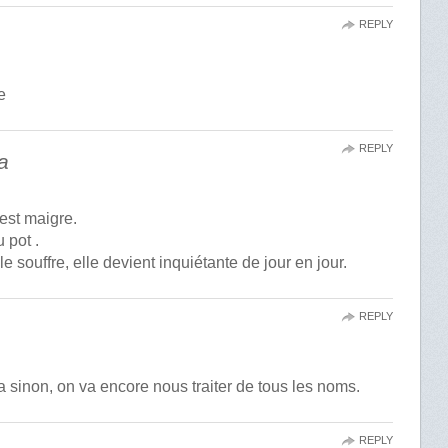
REPLY
e
REPLY
a
 est maigre.
 pot .
le souffre, elle devient inquiétante de jour en jour.
REPLY
 sinon, on va encore nous traiter de tous les noms.
REPLY