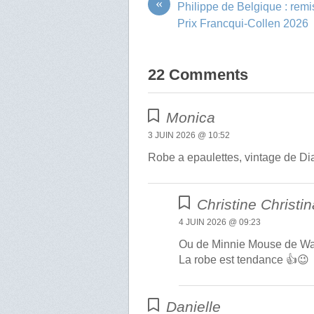
«
Philippe de Belgique : rem
Prix Francqui-Collen 2026
22 Comments
Monica
3 JUIN 2026 @ 10:52
Robe a epaulettes, vintage de Di
Christine Christin
4 JUIN 2026 @ 09:23
Ou de Minnie Mouse de Wa
La robe est tendance 👍😉
Danielle