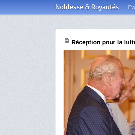
Noblesse & Royautés
Ev
Réception pour la lut