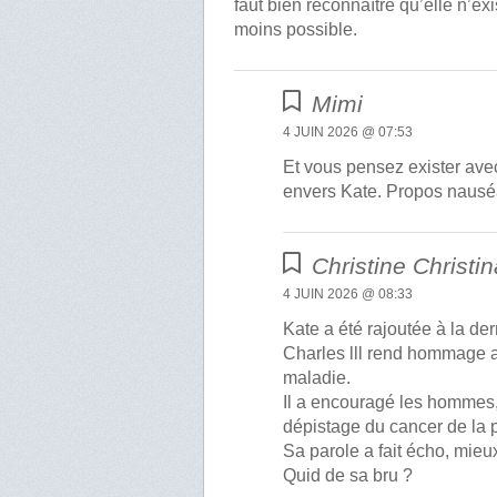
faut bien reconnaître qu’elle n’exist
moins possible.
Mimi
4 JUIN 2026 @ 07:53
Et vous pensez exister ave
envers Kate. Propos naus
Christine Christin
4 JUIN 2026 @ 08:33
Kate a été rajoutée à la der
Charles lll rend hommage a
maladie.
Il a encouragé les hommes, 
dépistage du cancer de la p
Sa parole a fait écho, mieu
Quid de sa bru ?