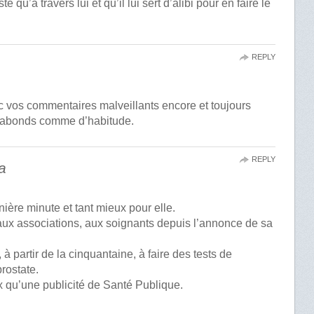
e qu’à travers lui et qu’il lui sert d’alibi pour en faire le
REPLY
c vos commentaires malveillants encore et toujours
éabonds comme d’habitude.
REPLY
a
nière minute et tant mieux pour elle.
ux associations, aux soignants depuis l’annonce de sa
à partir de la cinquantaine, à faire des tests de
rostate.
x qu’une publicité de Santé Publique.