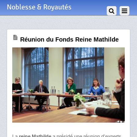
31 Janvier 2025
Noblesse & Royautés
Réunion du Fonds Reine Mathilde
La
reine Mathilde
a présidé une réunion d’experts