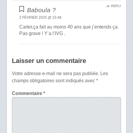
REPLY
Baboula ?
2 FÉVRIER 2025 @ 15:48
Carter,ça fait au moins 40 ans que j’entends ça.
Pas grave ! Y’a l’IVG .
Laisser un commentaire
Votre adresse e-mail ne sera pas publiée.
Les
champs obligatoires sont indiqués avec
*
Commentaire
*