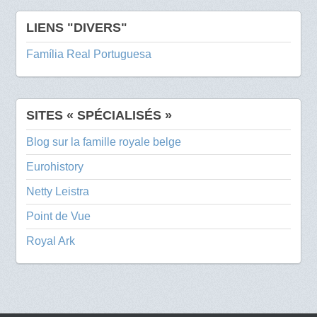
LIENS "DIVERS"
Família Real Portuguesa
SITES « SPÉCIALISÉS »
Blog sur la famille royale belge
Eurohistory
Netty Leistra
Point de Vue
Royal Ark