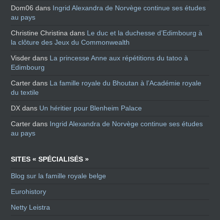
Dom06
dans
Ingrid Alexandra de Norvège continue ses études
au pays
Christine Christina
dans
Le duc et la duchesse d’Edimbourg à
la clôture des Jeux du Commonwealth
Visder
dans
La princesse Anne aux répétitions du tatoo à
Edimbourg
Carter
dans
La famille royale du Bhoutan à l’Académie royale
du textile
DX
dans
Un héritier pour Blenheim Palace
Carter
dans
Ingrid Alexandra de Norvège continue ses études
au pays
SITES « SPÉCIALISÉS »
Blog sur la famille royale belge
Eurohistory
Netty Leistra