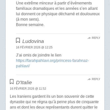
Une extrême minceur à partir d’évènements
familiaux dramatiques et les années s’en allant
lui donnent ce physique décharné et douloureux
(à mon sens).
Bonne semaine.
REPLY
Ludovina
16 FÉVRIER 2026 @ 12:25
J’ai omis de joindre le lien
https://farahpahlavi.org/princess-farahnaz-
pahlavi/
REPLY
D'Italie
16 FÉVRIER 2026 @ 11:52
Les Iraniens gardent ils un bon souvenir de cette
dynastie qui ne régna qu’à peine plus de cinquante
ans et dont les deux représentants durent quitter le