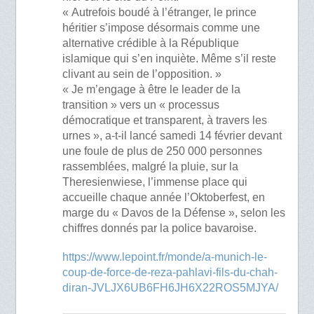
« Autrefois boudé à l’étranger, le prince
héritier s’impose désormais comme une
alternative crédible à la République
islamique qui s’en inquiète. Même s’il reste
clivant au sein de l’opposition. »
« Je m’engage à être le leader de la
transition » vers un « processus
démocratique et transparent, à travers les
urnes », a-t-il lancé samedi 14 février devant
une foule de plus de 250 000 personnes
rassemblées, malgré la pluie, sur la
Theresienwiese, l’immense place qui
accueille chaque année l’Oktoberfest, en
marge du « Davos de la Défense », selon les
chiffres donnés par la police bavaroise.
https://www.lepoint.fr/monde/a-munich-le-
coup-de-force-de-reza-pahlavi-fils-du-chah-
diran-JVLJX6UB6FH6JH6X22ROS5MJYA/