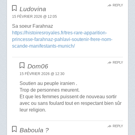
REPLY
Ludovina
15 FÉVRIER 2026 @ 12:05
Sa soeur Farahnaz
https://histoiresroyales.fr/tres-rare-apparition-
princesse-farahnaz-pahlavi-soutenir-frere-nom-
scande-manifestants-munich/
REPLY
Dom06
15 FÉVRIER 2026 @ 12:30
Soutien au peuple iranien .
Trop de personnes meurent.
Et que les femmes puissent de nouveau sortir
avec ou sans foulard tout en respectant bien sûr
leur religion.
REPLY
Baboula ?