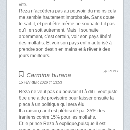
vite.
Reza n’accédera pas au pouvoir, du moins cela
me semble hautement improbable. Sans doute
le sait-il, et peut-être même ne souhaite-t-il pas
qu’il en soit autrement. Mais il souhaite
ardemment, c’est certain, voir son pays libéré
des mollahs. Et voir son pays enfin autorisé à
prendre son destin en mains et à rêver à des
jours meilleurs.
REPLY
Carmina burana
15 FÉVRIER 2026 @ 13:53
Reza ne veut pas du pouvoir,il l à dit il veut juste
être une aide provisoire pour laisser ensuite la
place à un politique qui sera élu.
Il a raison,car il est plébiscité par 35% des
iraniens,contre 15% pour les mollahs.
Et le prince Reza à explique,puisque il est
connu que son image serve pour une transition.