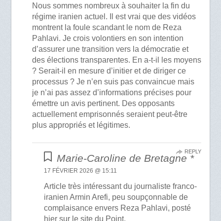
Nous sommes nombreux à souhaiter la fin du
régime iranien actuel. Il est vrai que des vidéos
montrent la foule scandant le nom de Reza
Pahlavi. Je crois volontiers en son intention
d’assurer une transition vers la démocratie et
des élections transparentes. En a-t-il les moyens
? Serait-il en mesure d’initier et de diriger ce
processus ? Je n’en suis pas convaincue mais
je n’ai pas assez d’informations précises pour
émettre un avis pertinent. Des opposants
actuellement emprisonnés seraient peut-être
plus appropriés et légitimes.
REPLY
Marie-Caroline de Bretagne *
17 FÉVRIER 2026 @ 15:11
Article très intéressant du journaliste franco-
iranien Armin Arefi, peu soupçonnable de
complaisance envers Reza Pahlavi, posté
hier sur le site du Point.