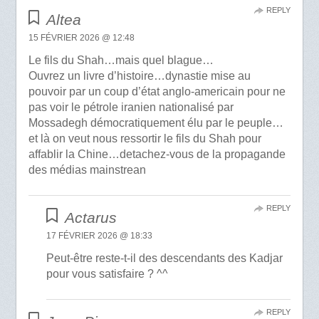
REPLY
Altea
15 FÉVRIER 2026 @ 12:48
Le fils du Shah…mais quel blague…
Ouvrez un livre d’histoire…dynastie mise au
pouvoir par un coup d’état anglo-americain pour ne
pas voir le pétrole iranien nationalisé par
Mossadegh démocratiquement élu par le peuple…
et là on veut nous ressortir le fils du Shah pour
affablir la Chine…detachez-vous de la propagande
des médias mainstrean
REPLY
Actarus
17 FÉVRIER 2026 @ 18:33
Peut-être reste-t-il des descendants des Kadjar
pour vous satisfaire ? ^^
REPLY