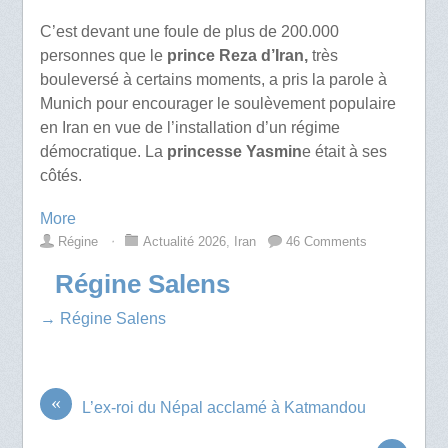
C’est devant une foule de plus de 200.000
personnes que le
prince Reza d’Iran,
très
bouleversé à certains moments, a pris la parole à
Munich pour encourager le soulèvement populaire
en Iran en vue de l’installation d’un régime
démocratique. La
princesse Yasmin
e était à ses
côtés.
More
Régine
⋅
Actualité 2026
,
Iran
46 Comments
Régine Salens
→ Régine Salens
«
L’ex-roi du Népal acclamé à Katmandou