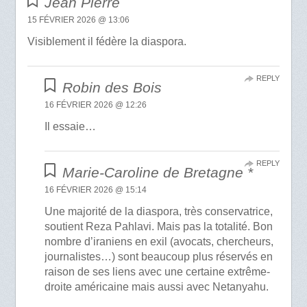
Jean Pierre
15 FÉVRIER 2026 @ 13:06
Visiblement il fédère la diaspora.
REPLY
Robin des Bois
16 FÉVRIER 2026 @ 12:26
Il essaie…
REPLY
Marie-Caroline de Bretagne *
16 FÉVRIER 2026 @ 15:14
Une majorité de la diaspora, très conservatrice,
soutient Reza Pahlavi. Mais pas la totalité. Bon
nombre d’iraniens en exil (avocats, chercheurs,
journalistes…) sont beaucoup plus réservés en
raison de ses liens avec une certaine extrême-
droite américaine mais aussi avec Netanyahu.