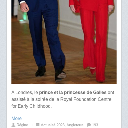
A Londres, le
prince et la princesse de Galles
ont
assisté à la soirée de la Royal Foundation Centre
for Early Childhood.
More
Régine
⋅
Actualité 2023
,
Angleterre
193