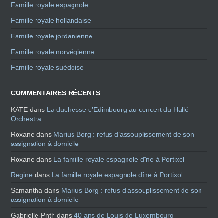
Famille royale espagnole
Famille royale hollandaise
Famille royale jordanienne
Famille royale norvégienne
Famille royale suédoise
COMMENTAIRES RÉCENTS
KATE
dans
La duchesse d’Edimbourg au concert du Hallé
Orchestra
Roxane
dans
Marius Borg : refus d’assouplissement de son
assignation à domicile
Roxane
dans
La famille royale espagnole dîne à Portixol
Régine
dans
La famille royale espagnole dîne à Portixol
Samantha
dans
Marius Borg : refus d’assouplissement de son
assignation à domicile
Gabrielle-Pnth
dans
40 ans de Louis de Luxembourg