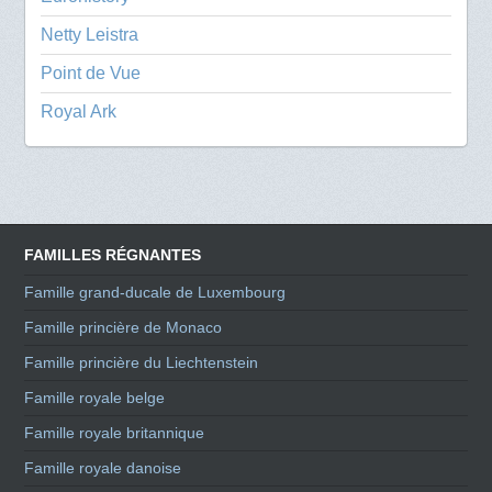
Netty Leistra
Point de Vue
Royal Ark
FAMILLES RÉGNANTES
Famille grand-ducale de Luxembourg
Famille princière de Monaco
Famille princière du Liechtenstein
Famille royale belge
Famille royale britannique
Famille royale danoise