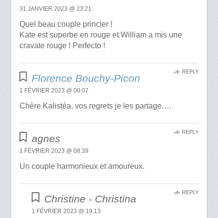
31 JANVIER 2023 @ 23:21
Quel beau couple princier !
Kate est superbe en rouge et William a mis une
cravate rouge ! Perfecto !
REPLY
Florence Bouchy-Picon
1 FÉVRIER 2023 @ 00:07
Chère Kalistéa, vos regrets je les partage….
REPLY
agnes
1 FÉVRIER 2023 @ 08:39
Un couple harmonieux et amoureux.
REPLY
Christine - Christina
1 FÉVRIER 2023 @ 19:13