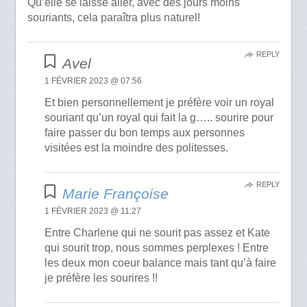
Qu’elle se laisse aller, avec des jours moins
souriants, cela paraîtra plus naturel!
REPLY
Avel
1 FÉVRIER 2023 @ 07:56
Et bien personnellement je préfère voir un royal
souriant qu’un royal qui fait la g….. sourire pour
faire passer du bon temps aux personnes
visitées est la moindre des politesses.
REPLY
Marie Françoise
1 FÉVRIER 2023 @ 11:27
Entre Charlene qui ne sourit pas assez et Kate
qui sourit trop, nous sommes perplexes ! Entre
les deux mon coeur balance mais tant qu’à faire
je préfère les sourires !!