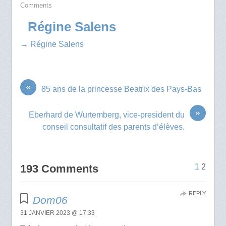
Comments
Régine Salens
→ Régine Salens
«
85 ans de la princesse Beatrix des Pays-Bas
»
Eberhard de Wurtemberg, vice-president du
conseil consultatif des parents d’élèves.
193 Comments
1
2
REPLY
Dom06
31 JANVIER 2023 @ 17:33