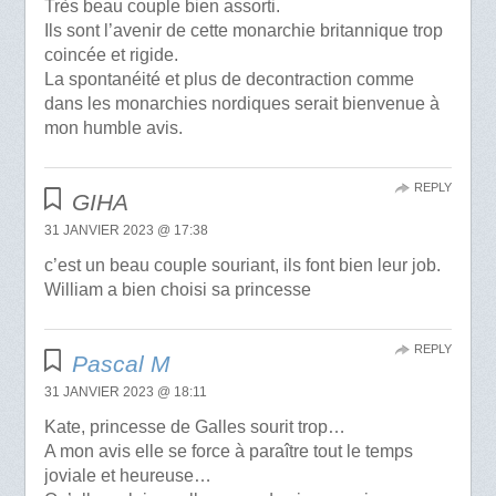
Très beau couple bien assorti.
Ils sont l’avenir de cette monarchie britannique trop
coincée et rigide.
La spontanéité et plus de decontraction comme
dans les monarchies nordiques serait bienvenue à
mon humble avis.
REPLY
GIHA
31 JANVIER 2023 @ 17:38
c’est un beau couple souriant, ils font bien leur job.
William a bien choisi sa princesse
REPLY
Pascal M
31 JANVIER 2023 @ 18:11
Kate, princesse de Galles sourit trop…
A mon avis elle se force à paraître tout le temps
joviale et heureuse…