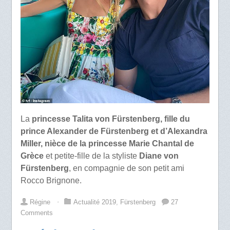
La
princesse Talita von Fürstenberg, fille du
prince Alexander de Fürstenberg et d’Alexandra
Miller, nièce de la princesse Marie Chantal de
Grèce
et petite-fille de la styliste
Diane von
Fürstenberg
, en compagnie de son petit ami
Rocco Brignone.
Régine
⋅
Actualité 2019
,
Fürstenberg
27
Comments