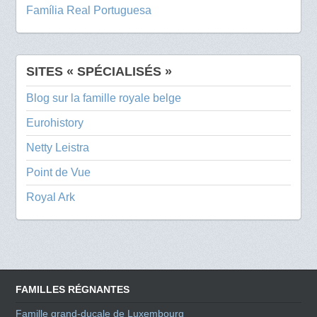
Família Real Portuguesa
SITES « SPÉCIALISÉS »
Blog sur la famille royale belge
Eurohistory
Netty Leistra
Point de Vue
Royal Ark
FAMILLES RÉGNANTES
Famille grand-ducale de Luxembourg