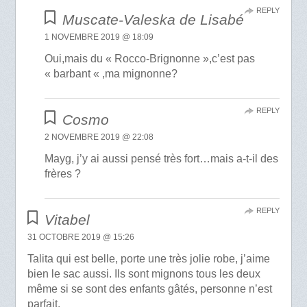
REPLY
Muscate-Valeska de Lisabé
1 NOVEMBRE 2019 @ 18:09
Oui,mais du « Rocco-Brignonne »,c’est pas
« barbant « ,ma mignonne?
REPLY
Cosmo
2 NOVEMBRE 2019 @ 22:08
Mayg, j’y ai aussi pensé très fort…mais a-t-il des
frères ?
REPLY
Vitabel
31 OCTOBRE 2019 @ 15:26
Talita qui est belle, porte une très jolie robe, j’aime
bien le sac aussi. Ils sont mignons tous les deux
même si se sont des enfants gâtés, personne n’est
parfait.