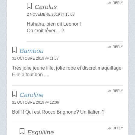
REPLY
Carolus
2 NOVEMBRE 2019 @ 15:03
Hahaha, bien dit Leonor !
On croit rêver… ?
REPLY
Bambou
31 OCTOBRE 2019 @ 11:57
Très jolie jeune fille, jolie robe et discret maquillage.
Elle a tout bon….
REPLY
Caroline
31 OCTOBRE 2019 @ 12:06
Bofff ! Qui est Rocco Brignone? Un Italien ?
REPLY
Esquiline