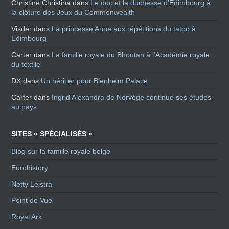
Christine Christina
dans
Le duc et la duchesse d’Edimbourg à
la clôture des Jeux du Commonwealth
Visder
dans
La princesse Anne aux répétitions du tatoo à
Edimbourg
Carter
dans
La famille royale du Bhoutan à l’Académie royale
du textile
DX
dans
Un héritier pour Blenheim Palace
Carter
dans
Ingrid Alexandra de Norvège continue ses études
au pays
SITES « SPÉCIALISÉS »
Blog sur la famille royale belge
Eurohistory
Netty Leistra
Point de Vue
Royal Ark