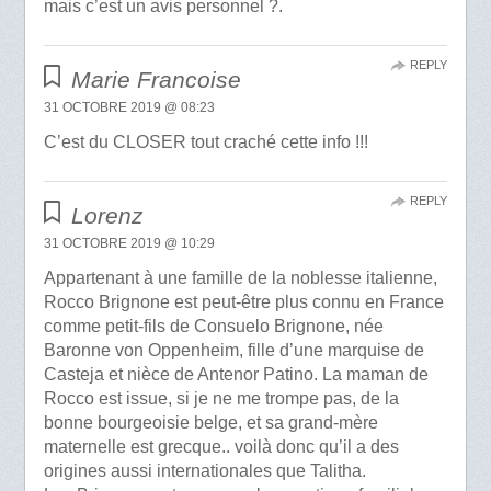
mais c’est un avis personnel ?.
REPLY
Marie Francoise
31 OCTOBRE 2019 @ 08:23
C’est du CLOSER tout craché cette info !!!
REPLY
Lorenz
31 OCTOBRE 2019 @ 10:29
Appartenant à une famille de la noblesse italienne,
Rocco Brignone est peut-être plus connu en France
comme petit-fils de Consuelo Brignone, née
Baronne von Oppenheim, fille d’une marquise de
Casteja et nièce de Antenor Patino. La maman de
Rocco est issue, si je ne me trompe pas, de la
bonne bourgeoisie belge, et sa grand-mère
maternelle est grecque.. voilà donc qu’il a des
origines aussi internationales que Talitha.