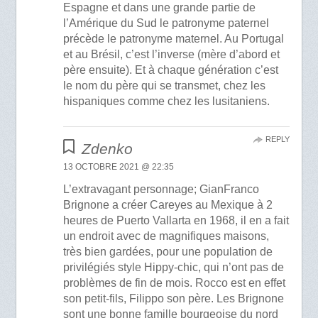
Espagne et dans une grande partie de
l’Amérique du Sud le patronyme paternel
précède le patronyme maternel. Au Portugal
et au Brésil, c’est l’inverse (mère d’abord et
père ensuite). Et à chaque génération c’est
le nom du père qui se transmet, chez les
hispaniques comme chez les lusitaniens.
REPLY
Zdenko
13 OCTOBRE 2021 @ 22:35
L’extravagant personnage; GianFranco
Brignone a créer Careyes au Mexique à 2
heures de Puerto Vallarta en 1968, il en a fait
un endroit avec de magnifiques maisons,
très bien gardées, pour une population de
privilégiés style Hippy-chic, qui n’ont pas de
problèmes de fin de mois. Rocco est en effet
son petit-fils, Filippo son père. Les Brignone
sont une bonne famille bourgeoise du nord