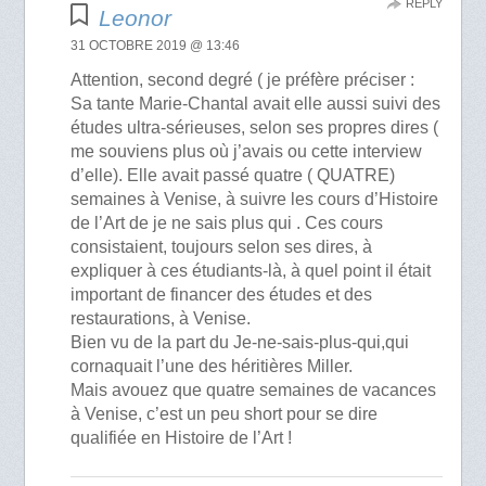
REPLY
Leonor
31 OCTOBRE 2019 @ 13:46
Attention, second degré ( je préfère préciser :
Sa tante Marie-Chantal avait elle aussi suivi des
études ultra-sérieuses, selon ses propres dires (
me souviens plus où j’avais ou cette interview
d’elle). Elle avait passé quatre ( QUATRE)
semaines à Venise, à suivre les cours d’Histoire
de l’Art de je ne sais plus qui . Ces cours
consistaient, toujours selon ses dires, à
expliquer à ces étudiants-là, à quel point il était
important de financer des études et des
restaurations, à Venise.
Bien vu de la part du Je-ne-sais-plus-qui,qui
cornaquait l’une des héritières Miller.
Mais avouez que quatre semaines de vacances
à Venise, c’est un peu short pour se dire
qualifiée en Histoire de l’Art !