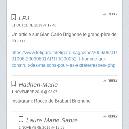
REPLY
LPJ
31 OCTOBRE 2019 @ 17:48
Un article sur Gian Carlo Brignone le grand-père de
Rocco :
https://www.lefigaro.fr/lefigaromagazine/2009/08/01/
01006-20090801ARTFIG00052–l-homme-qui-
construit-des-maisons-pour-les-extraterrestres-.php
REPLY
Hadrien-Marie
1 NOVEMBRE 2019 @ 08:07
Instagram: Rocco de Brabant Brignone
REPLY
Laure-Marie Sabre
1 NOVEMBRE 2019 @ 12:59