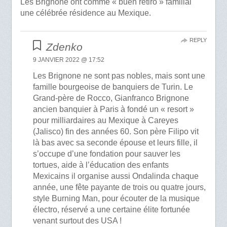
Les Brignone ont comme « buen retiro » familial
une célébrée résidence au Mexique.
REPLY
Zdenko
9 JANVIER 2022 @ 17:52
Les Brignone ne sont pas nobles, mais sont une
famille bourgeoise de banquiers de Turin. Le
Grand-père de Rocco, Gianfranco Brignone
ancien banquier à Paris à fondé un « resort »
pour milliardaires au Mexique à Careyes
(Jalisco) fin des années 60. Son père Filipo vit
là bas avec sa seconde épouse et leurs fille, il
s’occupe d’une fondation pour sauver les
tortues, aide à l’éducation des enfants
Mexicains il organise aussi Ondalinda chaque
année, une fête payante de trois ou quatre jours,
style Burning Man, pour écouter de la musique
électro, réservé a une certaine élite fortunée
venant surtout des USA !