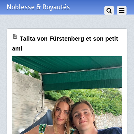
31 Octobre 2019
Noblesse & Royautés
Talita von Fürstenberg et son petit
ami