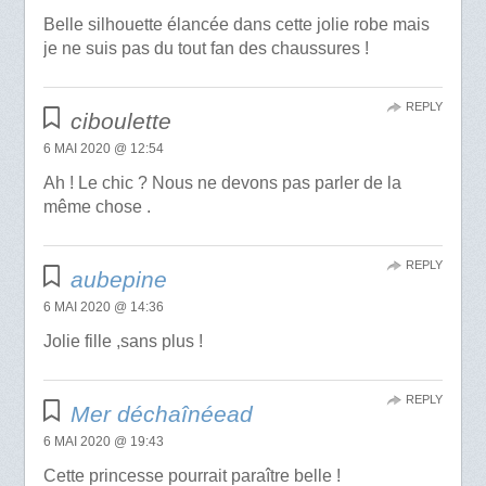
Belle silhouette élancée dans cette jolie robe mais
je ne suis pas du tout fan des chaussures !
REPLY
ciboulette
6 MAI 2020 @ 12:54
Ah ! Le chic ? Nous ne devons pas parler de la
même chose .
REPLY
aubepine
6 MAI 2020 @ 14:36
Jolie fille ,sans plus !
REPLY
Mer déchaînéead
6 MAI 2020 @ 19:43
Cette princesse pourrait paraître belle !