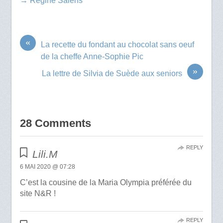
→ Régine Salens
«
La recette du fondant au chocolat sans oeuf
de la cheffe Anne-Sophie Pic
»
La lettre de Silvia de Suède aux seniors
28 Comments
REPLY
Lili.M
6 MAI 2020 @ 07:28
C’est la cousine de la Maria Olympia préférée du
site N&R !
REPLY