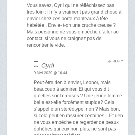
Vous savez, Cyril qui ne réfléchissez pas
très loin : il n’y a vraiment pas grand’chose à
envier chez ces porte-manteaux à tête
hébétée . Envie- t-on une cruche creuse ?
Mais personne ne vous empêche d’aller au
contact ,si vous ne craignez pas de
rencontrer le vide.
REPLY
Cyril
9 MAI 2020 @ 16:44
Peut-être rien à envier, Leonor, mais
beaucoup à admirer. Et qui vous dit
qu’elles sont creuses ? Une jeune femme
belle est-elle forcément stupide? Cela
s’appelle un stéréotype, non ? Mais bon,
si cela peut en rassurer certaines…Et rien
ne vous empêche de regarder de beaux
éphèbes qui eux non plus, ne sont pas