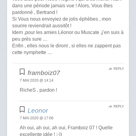
dans une période jamais vue ! Alors, Vous êtes
pardonné , Bertrand !
Si Vous nous envoyiez de jolis éphèbes , mon
sourire reviendrait aussitôt !
Idem ,pour les amies Léonor ou Muscate ,j’en suis à
peu près sure …
Enfin , elles nous le diront , si elles ne zappent pas
cette nymphette …
REPLY
framboiz07
7 MAI 2020 @ 14:14
RicheS , pardon !
REPLY
Leonor
7 MAI 2020 @ 17:06
Ah oui, ah oui, ah oui, Framboiz 07 ! Quelle
excellente idée ! :-))