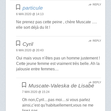
REPLY
particule
6 MAI 2020 @ 14:13
Ne prenez pas cette peine , chère Muscate ….
elle sort déjà du lit !
REPLY
Cyril
6 MAI 2020 @ 20:43
Oui mais vous n’êtes pas un homme justement !
Cette jeune femme est vraiment très belle. Ah la
jalousie entre femmes…
REPLY
Muscate-Valeska de Lisabé
7 MAI 2020 @ 15:24
Oh non,Cyril…pas moi…si vous parlez
ainsi,c’est qu’habituellement,vous ne me
lisez pas.