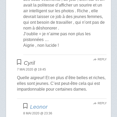
avait la politesse d’afficher un sourire et un
air intelligent sur les photos . Riche , elle
devrait laisser ce job à des jeunes femmes,
qui ont besoin de travailler , qui n’ont pas de
nom à déshonorer .
J’oublie = je n’aime pas non plus les
pistonnées …
Aigrie , non lucide !
REPLY
Cyril
7 MAI 2020 @ 19:45
Quelle aigreur! Et en plus d’être belles et riches,
elles sont jeunes. C’est peut-être cela qui est
impardonnable pour certaines dames.
REPLY
Leonor
8 MAI 2020 @ 23:36