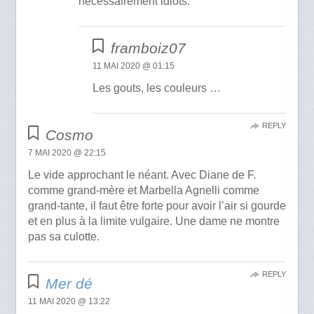
nécessairement idiots.
framboiz07
11 MAI 2020 @ 01:15
Les gouts, les couleurs …
REPLY
Cosmo
7 MAI 2020 @ 22:15
Le vide approchant le néant. Avec Diane de F.
comme grand-mère et Marbella Agnelli comme
grand-tante, il faut être forte pour avoir l’air si gourde
et en plus à la limite vulgaire. Une dame ne montre
pas sa culotte.
REPLY
Mer dé
11 MAI 2020 @ 13:22