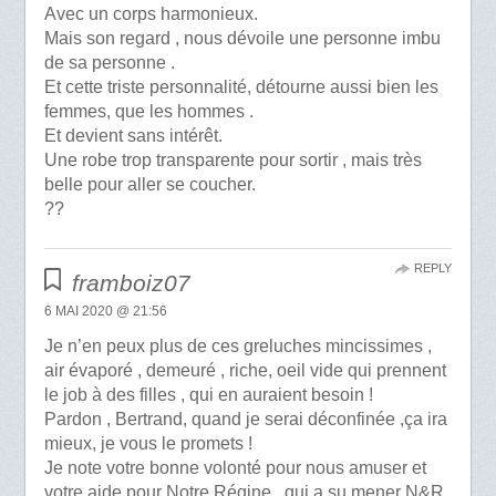
Avec un corps harmonieux.
Mais son regard , nous dévoile une personne imbu
de sa personne .
Et cette triste personnalité, détourne aussi bien les
femmes, que les hommes .
Et devient sans intérêt.
Une robe trop transparente pour sortir , mais très
belle pour aller se coucher.
??
REPLY
framboiz07
6 MAI 2020 @ 21:56
Je n’en peux plus de ces greluches mincissimes ,
air évaporé , demeuré , riche, oeil vide qui prennent
le job à des filles , qui en auraient besoin !
Pardon , Bertrand, quand je serai déconfinée ,ça ira
mieux, je vous le promets !
Je note votre bonne volonté pour nous amuser et
votre aide pour Notre Régine , qui a su mener N&R