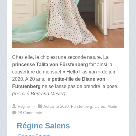
Chez elle, le chic est une seconde nature. La
princesse Talita von Fürstenberg
fait ainsi la
couverture du mensuel « Hello Fashion » de juin
2020. A 20 ans, le
petite-fille de Diane von
Fürstenberg
ne se lasse pas de prendre la pose.
(merci à Bertrand Meyer)
Régine
⋅
Actualité 2020
,
Fürstenberg
,
Livres
,
Mode
28 Comments
Régine Salens