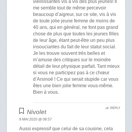
vieillissantes vis à vis des plus jeunes! Il
me semble tout de même percevoir
beaucoup d’aigreur, sur ce site, vis à vis
de toute jolie jeune femme de moins de
40 ans, qui en général, ne font pas grand
chose de plus que toutes les jeunes filles
de leur âge, étant peut-être un peu plus
insouciantes du fait de leur statut social.
Je les trouve souvent très belles et
m’amuse des critiques sur le moindre
détail de leur physique parfait. Tant mieux
si vous ne participez pas à ce chœur
d’Arsinoé ! Ce qui serait stupide car vous
êtes une bien jolie femme vous-même.
Bien à vous.
REPLY
Nivolet
9 MAI 2020 @ 08:57
Aussi expressif que celui de sa cousine, cela