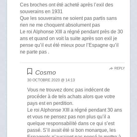
Ces broches ont été acheté après l’exil des
souverains en 1931
Que les souverains ne soient pas partis sans
rien ne me choquent absolument pas
Le roi Alphonse XIII a régné pendant près de 30
ans et quand on voit la suite après son exil je
pense qu’il eut été mieux pour l’Espagne qu’il
ne parte pas .
REPLY
Cosmo
30 OCTOBRE 2020 @ 14:13
Vous ne trouvez donc pas indécent de
procéder à de tels achats alors que votre
pays est en perdition.
Le roi Alphonse XIII a régné pendant 30 ans
et vous ne pensez pas non plus qu’il a
quelque responsabilité dans ce qui s’est
passé. S’il avait été si bon monarque, les
Espagnols n’auraient pas pensé le mettre à