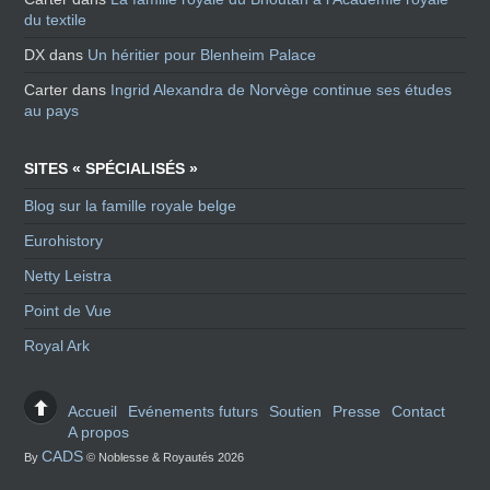
du textile
DX
dans
Un héritier pour Blenheim Palace
Carter
dans
Ingrid Alexandra de Norvège continue ses études
au pays
SITES « SPÉCIALISÉS »
Blog sur la famille royale belge
Eurohistory
Netty Leistra
Point de Vue
Royal Ark
Accueil
Evénements futurs
Soutien
Presse
Contact
A propos
CADS
By
© Noblesse & Royautés 2026