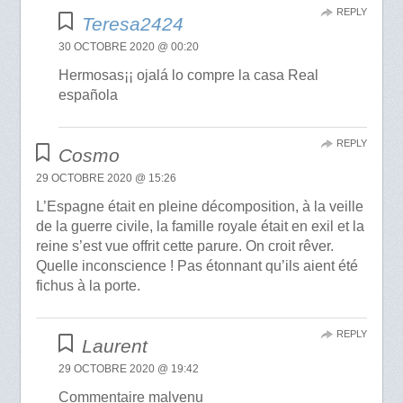
REPLY
Teresa2424
30 OCTOBRE 2020 @ 00:20
Hermosas¡¡ ojalá lo compre la casa Real
española
REPLY
Cosmo
29 OCTOBRE 2020 @ 15:26
L’Espagne était en pleine décomposition, à la veille
de la guerre civile, la famille royale était en exil et la
reine s’est vue offrit cette parure. On croit rêver.
Quelle inconscience ! Pas étonnant qu’ils aient été
fichus à la porte.
REPLY
Laurent
29 OCTOBRE 2020 @ 19:42
Commentaire malvenu