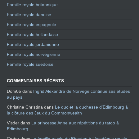
Famille royale britannique
Famille royale danoise
Famille royale espagnole
Famille royale hollandaise
Famille royale jordanienne
Famille royale norvégienne
Famille royale suédoise
COMMENTAIRES RÉCENTS
Dom06
dans
Ingrid Alexandra de Norvège continue ses études
au pays
Christine Christina
dans
Le duc et la duchesse d’Edimbourg à
la clôture des Jeux du Commonwealth
Visder
dans
La princesse Anne aux répétitions du tatoo à
Edimbourg
Carter
dans
La famille royale du Bhoutan à l’Académie royale