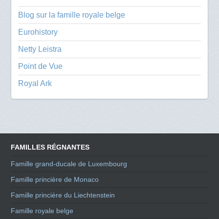
Blog sur la famille royale belge
Eurohistory
Netty Leistra
Point de Vue
Royal Ark
FAMILLES RÉGNANTES
Famille grand-ducale de Luxembourg
Famille princière de Monaco
Famille princière du Liechtenstein
Famille royale belge