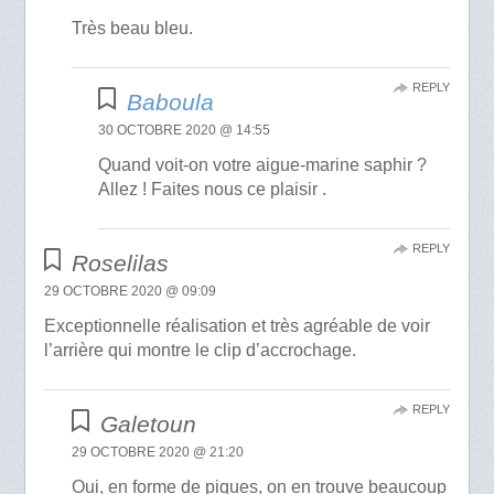
Très beau bleu.
REPLY
Baboula
30 OCTOBRE 2020 @ 14:55
Quand voit-on votre aigue-marine saphir ?
Allez ! Faites nous ce plaisir .
REPLY
Roselilas
29 OCTOBRE 2020 @ 09:09
Exceptionnelle réalisation et très agréable de voir
l’arrière qui montre le clip d’accrochage.
REPLY
Galetoun
29 OCTOBRE 2020 @ 21:20
Oui, en forme de piques, on en trouve beaucoup