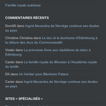
Famille royale suédoise
COMMENTAIRES RÉCENTS
Dom06
dans
Ingrid Alexandra de Norvège continue ses études
au pays
Christine Christina
dans
Le duc et la duchesse d’Edimbourg à
la clôture des Jeux du Commonwealth
Visder
dans
La princesse Anne aux répétitions du tatoo à
Edimbourg
Carter
dans
La famille royale du Bhoutan à l’Académie royale
du textile
DX
dans
Un héritier pour Blenheim Palace
Carter
dans
Ingrid Alexandra de Norvège continue ses études
au pays
SITES « SPÉCIALISÉS »