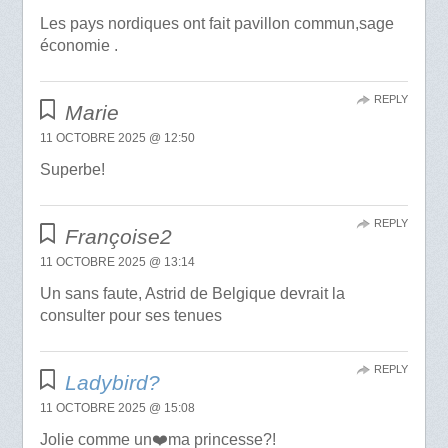
Les pays nordiques ont fait pavillon commun,sage
économie .
REPLY
Marie
11 OCTOBRE 2025 @ 12:50
Superbe!
REPLY
Françoise2
11 OCTOBRE 2025 @ 13:14
Un sans faute, Astrid de Belgique devrait la
consulter pour ses tenues
REPLY
Ladybird?
11 OCTOBRE 2025 @ 15:08
Jolie comme un❤️ma princesse?!