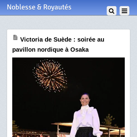
11 Octobre 2025
Noblesse & Royautés
Victoria de Suède : soirée au
pavillon nordique à Osaka