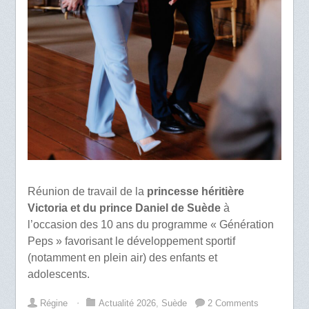
Réunion de travail de la
princesse héritière
Victoria et du prince Daniel de Suède
à
l’occasion des 10 ans du programme « Génération
Peps » favorisant le développement sportif
(notamment en plein air) des enfants et
adolescents.
Régine
⋅
Actualité 2026
,
Suède
2 Comments