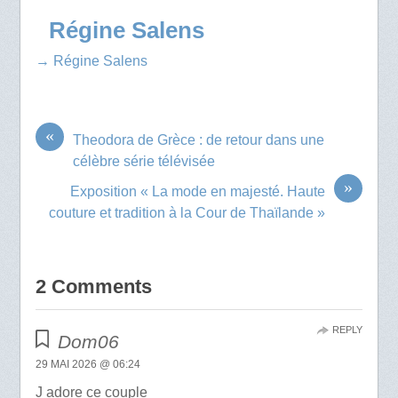
Régine Salens
→ Régine Salens
«
Theodora de Grèce : de retour dans une
célèbre série télévisée
»
Exposition « La mode en majesté. Haute
couture et tradition à la Cour de Thaïlande »
2 Comments
REPLY
Dom06
29 MAI 2026 @ 06:24
J adore ce couple