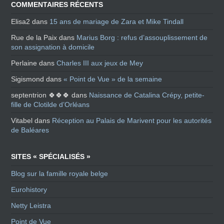
COMMENTAIRES RÉCENTS
Elisa2
dans
15 ans de mariage de Zara et Mike Tindall
Rue de la Paix
dans
Marius Borg : refus d’assouplissement de
son assignation à domicile
Perlaine
dans
Charles III aux jeux de Mey
Sigismond
dans
« Point de Vue » de la semaine
septentrion 🍀🍀🍀
dans
Naissance de Catalina Crépy, petite-
fille de Clotilde d’Orléans
Vitabel
dans
Réception au Palais de Marivent pour les autorités
de Baléares
SITES « SPÉCIALISÉS »
Blog sur la famille royale belge
Eurohistory
Netty Leistra
Point de Vue