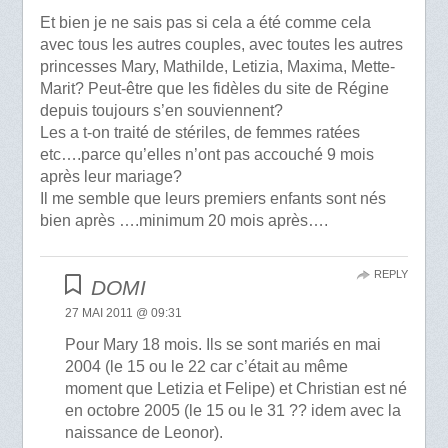
Et bien je ne sais pas si cela a été comme cela
avec tous les autres couples, avec toutes les autres
princesses Mary, Mathilde, Letizia, Maxima, Mette-
Marit? Peut-être que les fidèles du site de Régine
depuis toujours s’en souviennent?
Les a t-on traité de stériles, de femmes ratées
etc….parce qu’elles n’ont pas accouché 9 mois
après leur mariage?
Il me semble que leurs premiers enfants sont nés
bien après ….minimum 20 mois après….
REPLY
DOMI
27 MAI 2011 @ 09:31
Pour Mary 18 mois. Ils se sont mariés en mai
2004 (le 15 ou le 22 car c’était au même
moment que Letizia et Felipe) et Christian est né
en octobre 2005 (le 15 ou le 31 ?? idem avec la
naissance de Leonor).