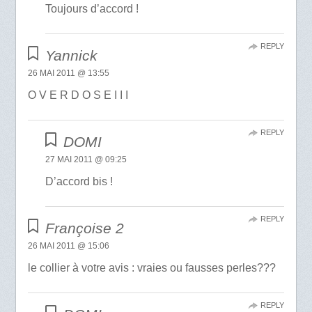
Toujours d’accord !
REPLY
Yannick
26 MAI 2011 @ 13:55
O V E R D O S E I I I
REPLY
DOMI
27 MAI 2011 @ 09:25
D’accord bis !
REPLY
Françoise 2
26 MAI 2011 @ 15:06
le collier à votre avis : vraies ou fausses perles???
REPLY