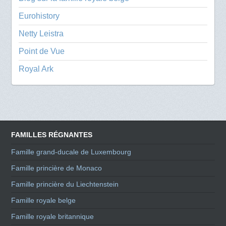
Eurohistory
Netty Leistra
Point de Vue
Royal Ark
FAMILLES RÉGNANTES
Famille grand-ducale de Luxembourg
Famille princière de Monaco
Famille princière du Liechtenstein
Famille royale belge
Famille royale britannique