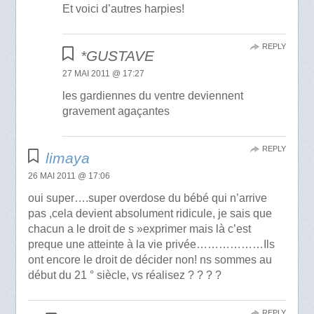
Et voici d’autres harpies!
REPLY
*GUSTAVE
27 MAI 2011 @ 17:27
les gardiennes du ventre deviennent
gravement agaçantes
REPLY
limaya
26 MAI 2011 @ 17:06
oui super….super overdose du bébé qui n’arrive
pas ,cela devient absolument ridicule, je sais que
chacun a le droit de s »exprimer mais là c’est
preque une atteinte à la vie privée………………Ils
ont encore le droit de décider non! ns sommes au
début du 21 ° siècle, vs réalisez ? ? ? ?
REPLY