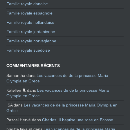
Famille royale danoise
Famille royale espagnole
Famille royale hollandaise
Famille royale jordanienne
Famille royale norvégienne
Famille royale suédoise
COMMENTAIRES RÉCENTS
Samantha
dans
Les vacances de de la princesse Maria
Olympia en Grèce
Katellen 🐈
dans
Les vacances de de la princesse Maria
Olympia en Grèce
ISA
dans
Les vacances de de la princesse Maria Olympia en
Grèce
Pascal Hervé
dans
Charles III baptise une rose en Ecosse
brigitte lavaud
dans
Les vacances de de la princesse Maria