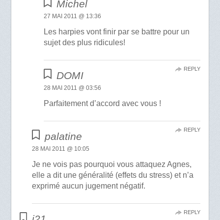
Michel
27 MAI 2011 @ 13:36
Les harpies vont finir par se battre pour un
sujet des plus ridicules!
REPLY
DOMI
28 MAI 2011 @ 03:56
Parfaitement d’accord avec vous !
REPLY
palatine
28 MAI 2011 @ 10:05
Je ne vois pas pourquoi vous attaquez Agnes,
elle a dit une généralité (effets du stress) et n’a
exprimé aucun jugement négatif.
REPLY
j21