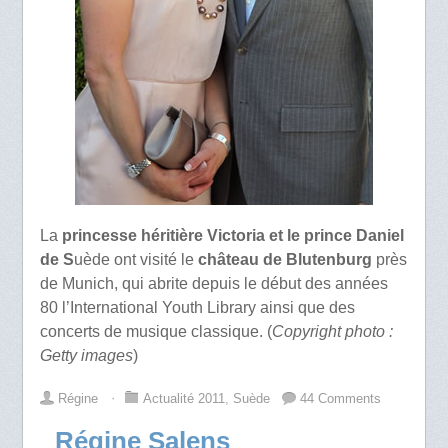
La
princesse héritière Victoria et le prince Daniel
de S
uède ont visité le
château de Blutenburg
près
de Munich, qui abrite depuis le début des années
80 l’International Youth Library ainsi que des
concerts de musique classique. (
Copyright photo :
Getty images
)
Régine
⋅
Actualité 2011
,
Suède
44 Comments
Régine Salens