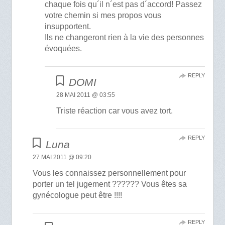
chaque fois qu´il n´est pas d´accord! Passez
votre chemin si mes propos vous
insupportent.
Ils ne changeront rien à la vie des personnes
évoquées.
REPLY
DOMI
28 MAI 2011 @ 03:55
Triste réaction car vous avez tort.
REPLY
Luna
27 MAI 2011 @ 09:20
Vous les connaissez personnellement pour
porter un tel jugement ?????? Vous êtes sa
gynécologue peut être !!!!
REPLY