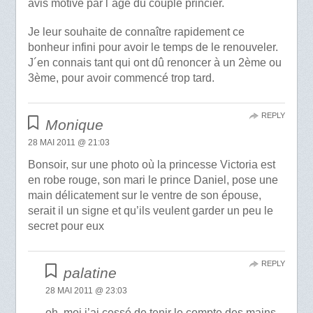
avis motivé par l´âge du couple princier.
Je leur souhaite de connaître rapidement ce
bonheur infini pour avoir le temps de le renouveler.
J´en connais tant qui ont dû renoncer à un 2ème ou
3ème, pour avoir commencé trop tard.
REPLY
Monique
28 MAI 2011 @ 21:03
Bonsoir, sur une photo où la princesse Victoria est
en robe rouge, son mari le prince Daniel, pose une
main délicatement sur le ventre de son épouse,
serait il un signe et qu’ils veulent garder un peu le
secret pour eux
REPLY
palatine
28 MAI 2011 @ 23:03
oh, moi j’ai cessé de tenir le compte des mains