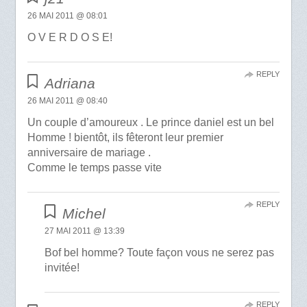
26 MAI 2011 @ 08:01
O V E R D O S E!
REPLY
Adriana
26 MAI 2011 @ 08:40
Un couple d’amoureux . Le prince daniel est un bel
Homme ! bientôt, ils fêteront leur premier
anniversaire de mariage .
Comme le temps passe vite
REPLY
Michel
27 MAI 2011 @ 13:39
Bof bel homme? Toute façon vous ne serez pas
invitée!
REPLY