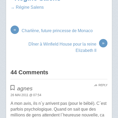
→ Régine Salens
«
Charlène, future princesse de Monaco
»
Dîner à Winfield House pour la reine
Elizabeth II
44 Comments
REPLY
agnes
26 MAI 2011 @ 07:54
A mon avis, ils n´y arrivent pas (pour le bébé). C´est
parfois psychologique. Quand on sait que des
millions de gens attendent l´heureuse nouvelle, ca