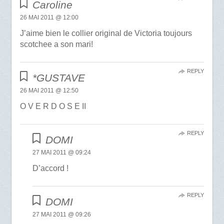
Caroline
26 MAI 2011 @ 12:00
J’aime bien le collier original de Victoria toujours
scotchee a son mari!
REPLY
*GUSTAVE
26 MAI 2011 @ 12:50
O V E R D O S E II
REPLY
DOMI
27 MAI 2011 @ 09:24
D’accord !
REPLY
DOMI
27 MAI 2011 @ 09:26