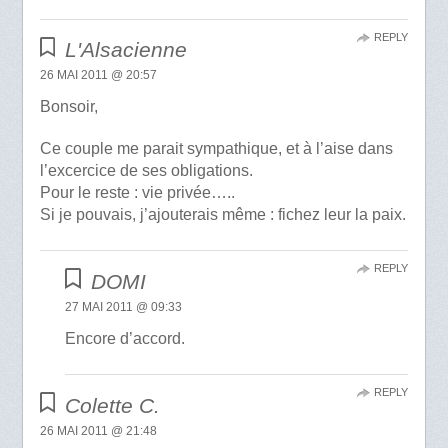
REPLY
L'Alsacienne
26 MAI 2011 @ 20:57
Bonsoir,
Ce couple me parait sympathique, et à l’aise dans
l’excercice de ses obligations.
Pour le reste : vie privée…..
Si je pouvais, j’ajouterais même : fichez leur la paix.
REPLY
DOMI
27 MAI 2011 @ 09:33
Encore d’accord.
REPLY
Colette C.
26 MAI 2011 @ 21:48