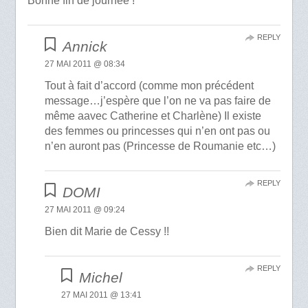
Bonne fin de journée !
REPLY
Annick
27 MAI 2011 @ 08:34
Tout à fait d’accord (comme mon précédent
message…j’espère que l’on ne va pas faire de
même aavec Catherine et Charlène) Il existe
des femmes ou princesses qui n’en ont pas ou
n’en auront pas (Princesse de Roumanie etc…)
REPLY
DOMI
27 MAI 2011 @ 09:24
Bien dit Marie de Cessy !!
REPLY
Michel
27 MAI 2011 @ 13:41