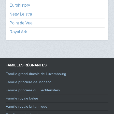
Eurohistory
Netty Leistra
Point de Vue
Royal Ark
FAMILLES RÉGNANTES
Famille grand-ducale de Luxembourg
Famille princière de Monaco
Famille princière du Liechtenstein
Famille royale belge
Famille royale britannique