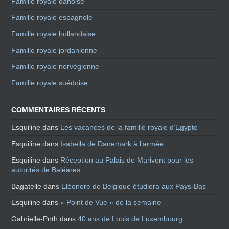
Famille royale danoise
Famille royale espagnole
Famille royale hollandaise
Famille royale jordanienne
Famille royale norvégienne
Famille royale suédoise
COMMENTAIRES RÉCENTS
Esquiline
dans
Les vacances de la famille royale d’Egypte
Esquiline
dans
Isabella de Danemark à l’armée
Esquiline
dans
Réception au Palais de Marivent pour les
autorités de Baléares
Bagatelle
dans
Eléonore de Belgique étudiera aux Pays-Bas
Esquiline
dans
« Point de Vue » de la semaine
Gabrielle-Pnth
dans
40 ans de Louis de Luxembourg