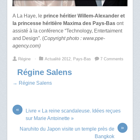
A La Haye, le
prince héritier Willem-Alexander et
la princesse héritière Maxima des Pays-Bas
ont
assisté à la conférence “Technology, Entertaiment
and Design”. (
Copyright photo : www.ppe-
agency.com)
Régine
⋅
Actualité 2012
,
Pays-Bas
7 Comments
Régine Salens
→ Régine Salens
«
Livre « La reine scandaleuse. Idées reçues
sur Marie Antoinette »
»
Naruhito du Japon visite un temple près de
Bangkok