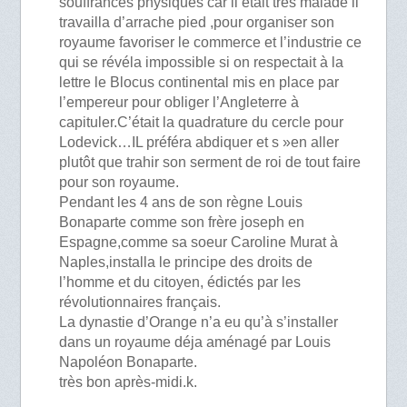
souffrances physiques car il était très malade il
travailla d’arrache pied ,pour organiser son
royaume favoriser le commerce et l’industrie ce
qui se révéla impossible si on respectait à la
lettre le Blocus continental mis en place par
l’empereur pour obliger l’Angleterre à
capituler.C’était la quadrature du cercle pour
Lodevick…IL préféra abdiquer et s »en aller
plutôt que trahir son serment de roi de tout faire
pour son royaume.
Pendant les 4 ans de son règne Louis
Bonaparte comme son frère joseph en
Espagne,comme sa soeur Caroline Murat à
Naples,installa le principe des droits de
l’homme et du citoyen, édictés par les
révolutionnaires français.
La dynastie d’Orange n’a eu qu’à s’installer
dans un royaume déja aménagé par Louis
Napoléon Bonaparte.
très bon après-midi.k.