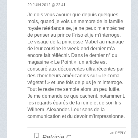
29 JUIN 2012 @ 22:41
Je dois vous avouer que depuis quelques
mois, quand je vois un membre de la famille
royale néérlandaise, je ne peux m’empêcher
de penser au prince Friso et je m’interroge.
Le visage de la princesse Mabel au mariage
de leur cousine le week-end dernier m’a
encore fait réfléchir. Dans le dernier n° du
magasine « Le Point », un article est
conscaré aux découvertes ultra récentes par
des chercheurs américanins sur « le coma
végétatif » et une fois de plus je m’interroge.
Tout le reste me semble alors un peu futile.
Je me demande ce que cachent, notamment,
les regards égarés de la reine et de son fils
Wilhem- Alexander. Leur sens de la
communication et du devoir m’impressionne.
REPLY
Patricia C