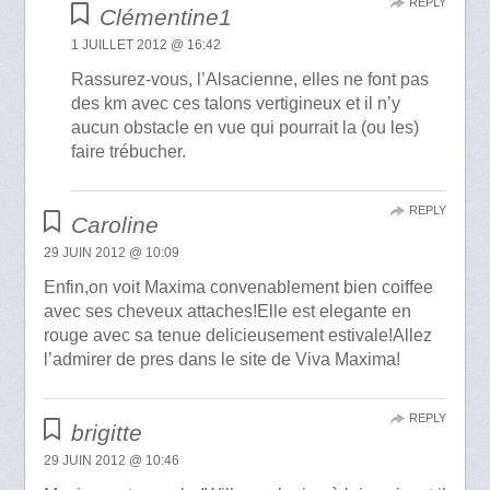
REPLY
Clémentine1
1 JUILLET 2012 @ 16:42
Rassurez-vous, l’Alsacienne, elles ne font pas
des km avec ces talons vertigineux et il n’y
aucun obstacle en vue qui pourrait la (ou les)
faire trébucher.
REPLY
Caroline
29 JUIN 2012 @ 10:09
Enfin,on voit Maxima convenablement bien coiffee
avec ses cheveux attaches!Elle est elegante en
rouge avec sa tenue delicieusement estivale!Allez
l’admirer de pres dans le site de Viva Maxima!
REPLY
brigitte
29 JUIN 2012 @ 10:46