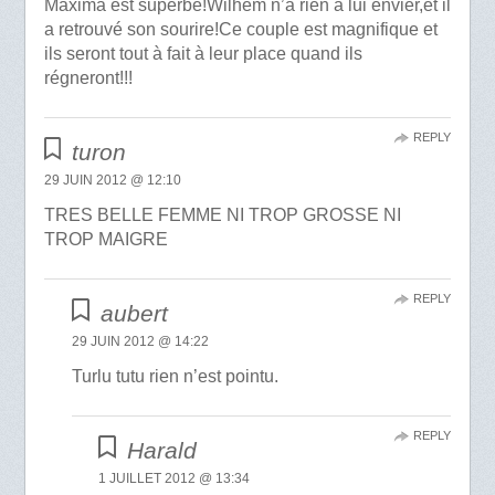
Maxima est superbe!Wilhem n’a rien à lui envier,et il
a retrouvé son sourire!Ce couple est magnifique et
ils seront tout à fait à leur place quand ils
régneront!!!
REPLY
turon
29 JUIN 2012 @ 12:10
TRES BELLE FEMME NI TROP GROSSE NI
TROP MAIGRE
REPLY
aubert
29 JUIN 2012 @ 14:22
Turlu tutu rien n’est pointu.
REPLY
Harald
1 JUILLET 2012 @ 13:34