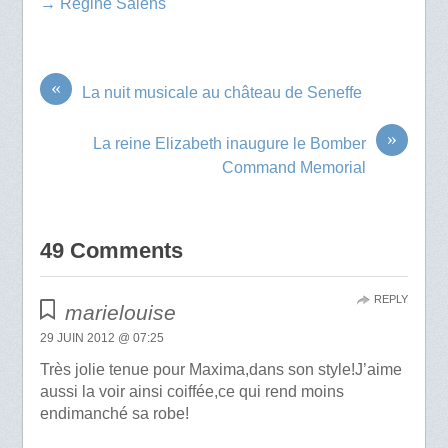
→ Régine Salens
«
La nuit musicale au château de Seneffe
»
La reine Elizabeth inaugure le Bomber
Command Memorial
49 Comments
REPLY
marielouise
29 JUIN 2012 @ 07:25
Très jolie tenue pour Maxima,dans son style!J’aime
aussi la voir ainsi coiffée,ce qui rend moins
endimanché sa robe!