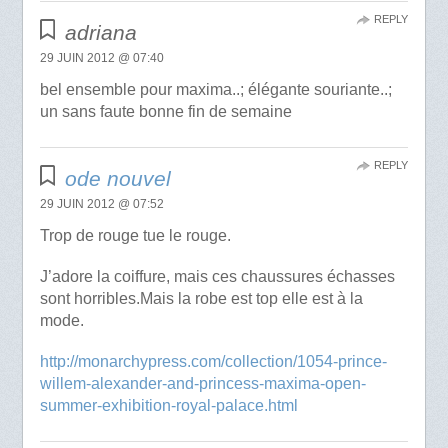
REPLY
adriana
29 JUIN 2012 @ 07:40
bel ensemble pour maxima..; élégante souriante..;
un sans faute bonne fin de semaine
REPLY
ode nouvel
29 JUIN 2012 @ 07:52
Trop de rouge tue le rouge.
J’adore la coiffure, mais ces chaussures échasses
sont horribles.Mais la robe est top elle est à la
mode.
http://monarchypress.com/collection/1054-prince-
willem-alexander-and-princess-maxima-open-
summer-exhibition-royal-palace.html