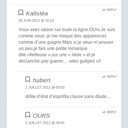
REPLY
Kalistéa
30 JUIN 2012 @ 10:33
Vous avez raison sur toute la ligne OUrs.Je suis
comme vous: je me moque des apparences
comme d’une guigne.Mais si je veux m’amuser
un peu,je fais une petite remarque
dite »fielleuse »,sur une « idole » et je
déclanche une guerre… »des guèpes »!!
REPLY
hubert
2 JUILLET 2012 @ 00:03
drôle d’état d’esprit!la classe sans doute…
REPLY
OURS
2 JUILLET 2012 @ 09:45