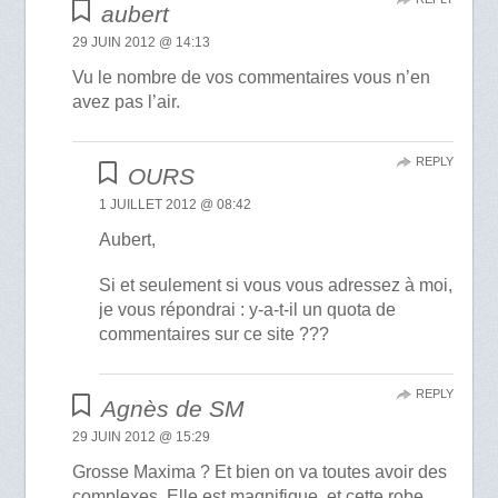
aubert
29 JUIN 2012 @ 14:13
Vu le nombre de vos commentaires vous n’en
avez pas l’air.
REPLY
OURS
1 JUILLET 2012 @ 08:42
Aubert,
Si et seulement si vous vous adressez à moi,
je vous répondrai : y-a-t-il un quota de
commentaires sur ce site ???
REPLY
Agnès de SM
29 JUIN 2012 @ 15:29
Grosse Maxima ? Et bien on va toutes avoir des
complexes. Elle est magnifique, et cette robe