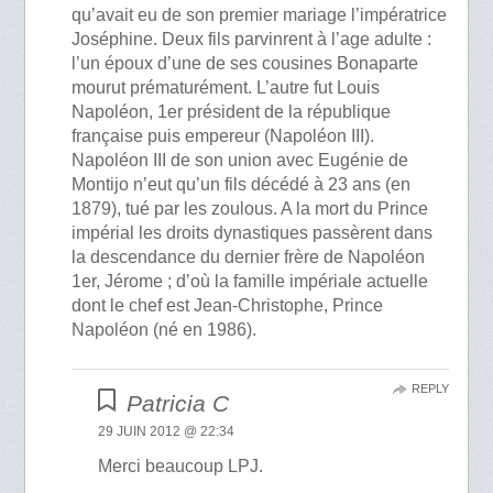
qu’avait eu de son premier mariage l’impératrice
Joséphine. Deux fils parvinrent à l’age adulte :
l’un époux d’une de ses cousines Bonaparte
mourut prématurément. L’autre fut Louis
Napoléon, 1er président de la république
française puis empereur (Napoléon III).
Napoléon III de son union avec Eugénie de
Montijo n’eut qu’un fils décédé à 23 ans (en
1879), tué par les zoulous. A la mort du Prince
impérial les droits dynastiques passèrent dans
la descendance du dernier frère de Napoléon
1er, Jérome ; d’où la famille impériale actuelle
dont le chef est Jean-Christophe, Prince
Napoléon (né en 1986).
REPLY
Patricia C
29 JUIN 2012 @ 22:34
Merci beaucoup LPJ.