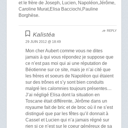
et le frère de Joseph, Lucien, Napoléon,Jérôme,
Caroline Murat,Elisa Bacciochi,Pauline
Borghèse.
REPLY
Kalistéa
29 JUIN 2012 @ 18:49
Mon cher Aubert comme vous ne dites
jamais à qui vous répondez je suppose que
ce n’est pas moi qui ai une réputation de
Béotienne sur ce site, mais je n’ai cité que
les frères et soeurs de Napoléon qui étaient
sur des trônes et s’y sont bien conduits
malgré les calomnies toujours présentes…
J’ai négligé Elisa dont la situation en
Toscane était différente, Jérôme dans un
royaume fait de bric et de broc où il ne s’est
distingué que par les fêtes qu’il donnait à
Cassel et Lucien qui n’a jamais régné sur
rien si ce n’est sur le coeur généreux de sa