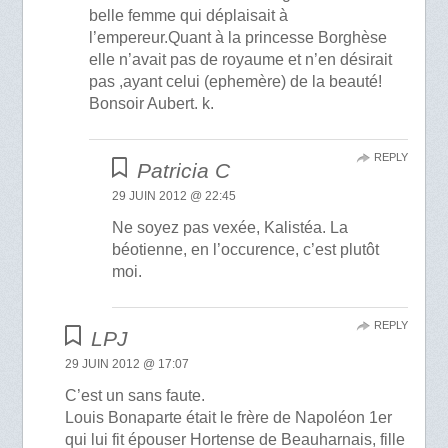
belle femme qui déplaisait à
l’empereur.Quant à la princesse Borghèse
elle n’avait pas de royaume et n’en désirait
pas ,ayant celui (ephemère) de la beauté!
Bonsoir Aubert. k.
REPLY
Patricia C
29 JUIN 2012 @ 22:45
Ne soyez pas vexée, Kalistéa. La
béotienne, en l’occurence, c’est plutôt
moi.
REPLY
LPJ
29 JUIN 2012 @ 17:07
C’est un sans faute.
Louis Bonaparte était le frère de Napoléon 1er
qui lui fit épouser Hortense de Beauharnais, fille