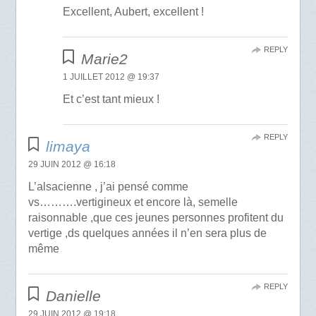
Excellent, Aubert, excellent !
REPLY
Marie2
1 JUILLET 2012 @ 19:37
Et c’est tant mieux !
REPLY
limaya
29 JUIN 2012 @ 16:18
L’alsacienne , j’ai pensé comme
vs……….vertigineux et encore là, semelle
raisonnable ,que ces jeunes personnes profitent du
vertige ,ds quelques années il n’en sera plus de
même
REPLY
Danielle
29 JUIN 2012 @ 19:18