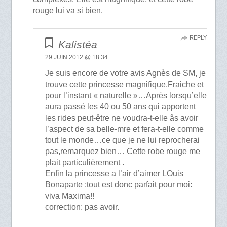
rouge lui va si bien.
REPLY
Kalistéa
29 JUIN 2012 @ 18:34
Je suis encore de votre avis Agnès de SM, je
trouve cette princesse magnifique.Fraiche et
pour l’instant « naturelle »…Après lorsqu’elle
aura passé les 40 ou 50 ans qui apportent
les rides peut-être ne voudra-t-elle âs avoir
l’aspect de sa belle-mre et fera-t-elle comme
tout le monde…ce que je ne lui reprocherai
pas,remarquez bien… Cette robe rouge me
plait particulièrement .
Enfin la princesse a l’air d’aimer LOuis
Bonaparte :tout est donc parfait pour moi:
viva Maxima!!
correction: pas avoir.