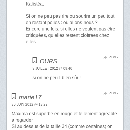
Kalistéa,
Si on ne peu pas rire ou sourire un peu tout
en restant polies : où allons-nous ?
Encore une fois, si elles ne veulent pas être
critiquées, qu’elles restent cloîtrées chez
elles.
REPLY
OURS
3 JUILLET 2012 @ 09:46
si on ne peuT bien sûr !
REPLY
marie17
30 JUIN 2012 @ 13:29
Maxima est superbe en rouge et tellement agréable
à regarder
Si au dessus de la taille 34 (comme certaines) on