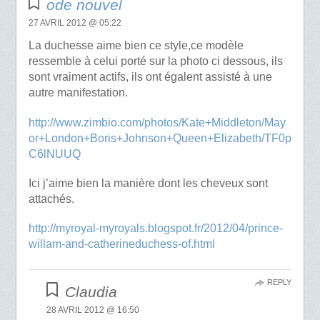
ode nouvel
27 AVRIL 2012 @ 05:22
La duchesse aime bien ce style,ce modèle
ressemble à celui porté sur la photo ci dessous, ils
sont vraiment actifs, ils ont égalent assisté à une
autre manifestation.
http://www.zimbio.com/photos/Kate+Middleton/May
or+London+Boris+Johnson+Queen+Elizabeth/TF0p
C6lNUUQ
Ici j’aime bien la manière dont les cheveux sont
attachés.
http://myroyal-myroyals.blogspot.fr/2012/04/prince-
willam-and-catherineduchess-of.html
REPLY
Claudia
28 AVRIL 2012 @ 16:50