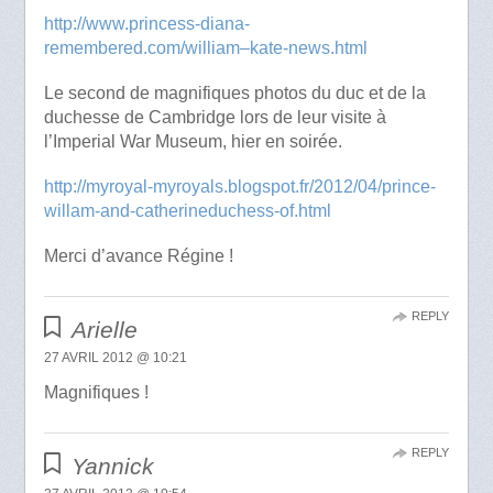
http://www.princess-diana-
remembered.com/william–kate-news.html
Le second de magnifiques photos du duc et de la
duchesse de Cambridge lors de leur visite à
l’Imperial War Museum, hier en soirée.
http://myroyal-myroyals.blogspot.fr/2012/04/prince-
willam-and-catherineduchess-of.html
Merci d’avance Régine !
REPLY
Arielle
27 AVRIL 2012 @ 10:21
Magnifiques !
REPLY
Yannick