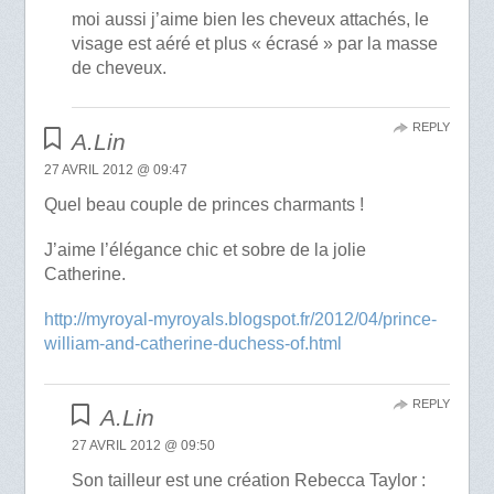
moi aussi j’aime bien les cheveux attachés, le
visage est aéré et plus « écrasé » par la masse
de cheveux.
REPLY
A.Lin
27 AVRIL 2012 @ 09:47
Quel beau couple de princes charmants !
J’aime l’élégance chic et sobre de la jolie
Catherine.
http://myroyal-myroyals.blogspot.fr/2012/04/prince-
william-and-catherine-duchess-of.html
REPLY
A.Lin
27 AVRIL 2012 @ 09:50
Son tailleur est une création Rebecca Taylor :