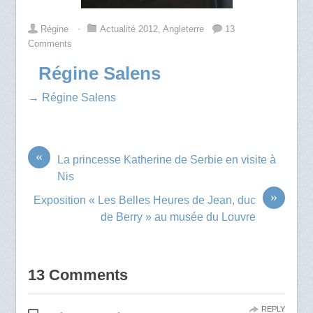
Régine
⋅
Actualité 2012
,
Angleterre
13
Comments
Régine Salens
→ Régine Salens
«
La princesse Katherine de Serbie en visite à
Nis
»
Exposition « Les Belles Heures de Jean, duc
de Berry » au musée du Louvre
13 Comments
REPLY