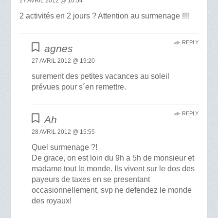
27 AVRIL 2012 @ 10:54
2 activités en 2 jours ? Attention au surmenage !!!!
REPLY
agnes
27 AVRIL 2012 @ 19:20
surement des petites vacances au soleil
prévues pour s´en remettre.
REPLY
Ah
28 AVRIL 2012 @ 15:55
Quel surmenage ?!
De grace, on est loin du 9h a 5h de monsieur et
madame tout le monde. Ils vivent sur le dos des
payeurs de taxes en se presentant
occasionnellement, svp ne defendez le monde
des royaux!