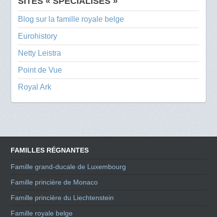
SITES « SPÉCIALISÉS »
Blog sur la famille royale belge
Eurohistory
Netty Leistra
Point de Vue
Royal Ark
FAMILLES RÉGNANTES
Famille grand-ducale de Luxembourg
Famille princière de Monaco
Famille princière du Liechtenstein
Famille royale belge