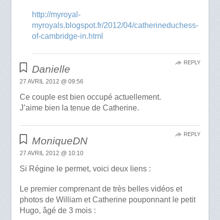
http://myroyal-
myroyals.blogspot.fr/2012/04/catherineduchess-
of-cambridge-in.html
REPLY
Danielle
27 AVRIL 2012 @ 09:56
Ce couple est bien occupé actuellement.
J’aime bien la tenue de Catherine.
REPLY
MoniqueDN
27 AVRIL 2012 @ 10:10
Si Régine le permet, voici deux liens :
Le premier comprenant de très belles vidéos et
photos de William et Catherine pouponnant le petit
Hugo, âgé de 3 mois :