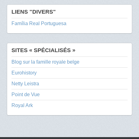
LIENS "DIVERS"
Família Real Portuguesa
SITES « SPÉCIALISÉS »
Blog sur la famille royale belge
Eurohistory
Netty Leistra
Point de Vue
Royal Ark