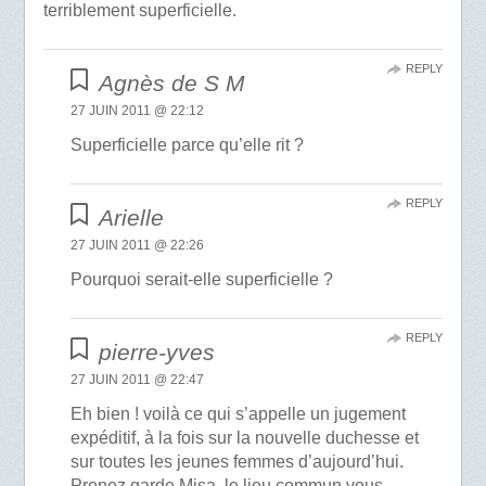
terriblement superficielle.
REPLY
Agnès de S M
27 JUIN 2011 @ 22:12
Superficielle parce qu’elle rit ?
REPLY
Arielle
27 JUIN 2011 @ 22:26
Pourquoi serait-elle superficielle ?
REPLY
pierre-yves
27 JUIN 2011 @ 22:47
Eh bien ! voilà ce qui s’appelle un jugement
expéditif, à la fois sur la nouvelle duchesse et
sur toutes les jeunes femmes d’aujourd’hui.
Prenez garde Misa, le lieu commun vous