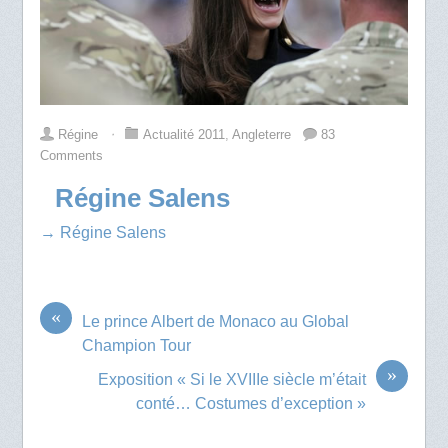
Régine
⋅
Actualité 2011
,
Angleterre
83
Comments
Régine Salens
→ Régine Salens
«
Le prince Albert de Monaco au Global
Champion Tour
»
Exposition « Si le XVIIIe siècle m’était
conté… Costumes d’exception »