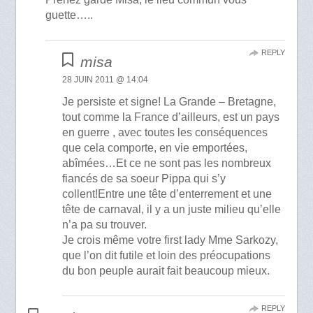
guette…..
REPLY
misa
28 JUIN 2011 @ 14:04
Je persiste et signe! La Grande – Bretagne,
tout comme la France d’ailleurs, est un pays
en guerre , avec toutes les conséquences
que cela comporte, en vie emportées,
abîmées…Et ce ne sont pas les nombreux
fiancés de sa soeur Pippa qui s’y
collent!Entre une tête d’enterrement et une
tête de carnaval, il y a un juste milieu qu’elle
n’a pa su trouver.
Je crois même votre first lady Mme Sarkozy,
que l’on dit futile et loin des préocupations
du bon peuple aurait fait beaucoup mieux.
REPLY