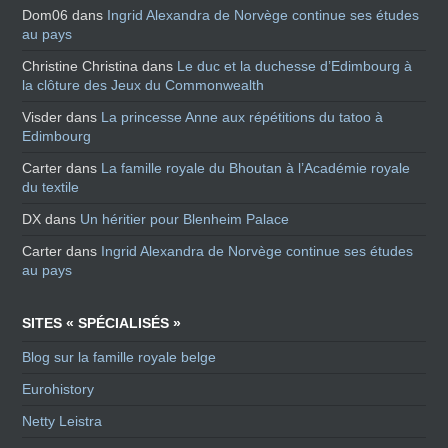
Dom06
dans
Ingrid Alexandra de Norvège continue ses études
au pays
Christine Christina
dans
Le duc et la duchesse d’Edimbourg à
la clôture des Jeux du Commonwealth
Visder
dans
La princesse Anne aux répétitions du tatoo à
Edimbourg
Carter
dans
La famille royale du Bhoutan à l’Académie royale
du textile
DX
dans
Un héritier pour Blenheim Palace
Carter
dans
Ingrid Alexandra de Norvège continue ses études
au pays
SITES « SPÉCIALISÉS »
Blog sur la famille royale belge
Eurohistory
Netty Leistra