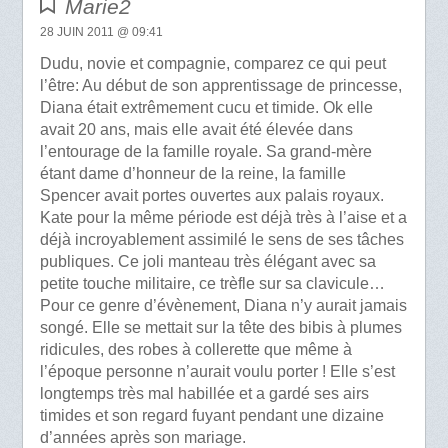
Marie2
28 JUIN 2011 @ 09:41
Dudu, novie et compagnie, comparez ce qui peut
l’être: Au début de son apprentissage de princesse,
Diana était extrêmement cucu et timide. Ok elle
avait 20 ans, mais elle avait été élevée dans
l’entourage de la famille royale. Sa grand-mère
étant dame d’honneur de la reine, la famille
Spencer avait portes ouvertes aux palais royaux.
Kate pour la même période est déjà très à l’aise et a
déjà incroyablement assimilé le sens de ses tâches
publiques. Ce joli manteau très élégant avec sa
petite touche militaire, ce trèfle sur sa clavicule…
Pour ce genre d’évènement, Diana n’y aurait jamais
songé. Elle se mettait sur la tête des bibis à plumes
ridicules, des robes à collerette que même à
l’époque personne n’aurait voulu porter ! Elle s’est
longtemps très mal habillée et a gardé ses airs
timides et son regard fuyant pendant une dizaine
d’années après son mariage.