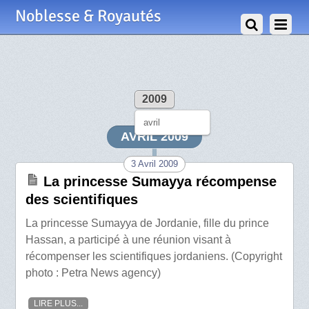
Noblesse & Royautés
2009
avril
AVRIL 2009
3 Avril 2009
La princesse Sumayya récompense
des scientifiques
La princesse Sumayya de Jordanie, fille du prince
Hassan, a participé à une réunion visant à
récompenser les scientifiques jordaniens. (Copyright
photo : Petra News agency)
LIRE PLUS...