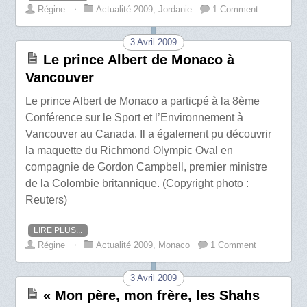
Régine
⋅
Actualité 2009
,
Jordanie
1 Comment
3 Avril 2009
Le prince Albert de Monaco à
Vancouver
Le prince Albert de Monaco a particpé à la 8ème
Conférence sur le Sport et l’Environnement à
Vancouver au Canada. Il a également pu découvrir
la maquette du Richmond Olympic Oval en
compagnie de Gordon Campbell, premier ministre
de la Colombie britannique. (Copyright photo :
Reuters)
LIRE PLUS...
Régine
⋅
Actualité 2009
,
Monaco
1 Comment
3 Avril 2009
« Mon père, mon frère, les Shahs