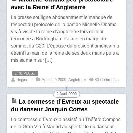
avec la Reine d’Angleterre
La presse souligne abondamment le manque de
respect du protocole de la part de Michelle Obama
vis-à-vis de la reine d’Angleterre lors de leur
rencontre à Buckingham Palace en marge du
sommet du G20. L’épouse du président américain a
étreint la main de la reine de ses deux mains puis a
mis sa main sur […]
LIRE PLUS...
Régine
⋅
Actualité 2009
,
Angleterre
80 Comments
2 Avril 2009
La comtesse d’Evreux au spectacle
du danseur Joaquin Cortes
La comtesse d’Evreux a assisté au Théâtre Compac
de la Gran Via à Madrid au spectacle du danseur