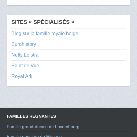
SITES « SPÉCIALISÉS »
Blog sur la famille royale belge
Eurohistory
Netty Leistra
Point de Vue
Royal Ark
FAMILLES RÉGNANTES
Famille grand-ducale de Luxembourg
Famille princière de Monaco