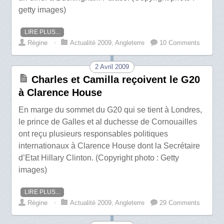
getty images)
LIRE PLUS...
Régine
⋅
Actualité 2009
,
Angleterre
10 Comments
2 Avril 2009
Charles et Camilla reçoivent le G20
à Clarence House
En marge du sommet du G20 qui se tient à Londres,
le prince de Galles et al duchesse de Cornouailles
ont reçu plusieurs responsables politiques
internationaux à Clarence House dont la Secrétaire
d’Etat Hillary Clinton. (Copyright photo : Getty
images)
LIRE PLUS...
Régine
⋅
Actualité 2009
,
Angleterre
29 Comments