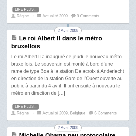
LIRE PLUS...
Régine
⋅
Actualité 2009
9 Comments
2 Avril 2009
Le roi Albert II dans le métro
bruxellois
Le roi Albert II a inauguré ce jeudi le nouveau métro
bruxellois. Le souverain est monté à bord d’une
rame de type Boa à la station Delacroix à Anderlecht
en direction de la station Gare de l’Ouest ouverte au
public à partir du 4 avril. Il prit ensuite à nouveau le
métro en direction de […]
LIRE PLUS...
Régine
⋅
Actualité 2009
,
Belgique
6 Comments
2 Avril 2009
Michelle Obama peu protocolaire