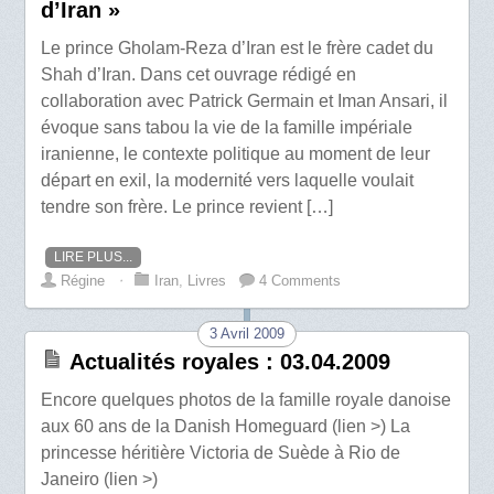
d’Iran »
Le prince Gholam-Reza d’Iran est le frère cadet du
Shah d’Iran. Dans cet ouvrage rédigé en
collaboration avec Patrick Germain et Iman Ansari, il
évoque sans tabou la vie de la famille impériale
iranienne, le contexte politique au moment de leur
départ en exil, la modernité vers laquelle voulait
tendre son frère. Le prince revient […]
LIRE PLUS...
Régine
⋅
Iran
,
Livres
4 Comments
3 Avril 2009
Actualités royales : 03.04.2009
Encore quelques photos de la famille royale danoise
aux 60 ans de la Danish Homeguard (lien >) La
princesse héritière Victoria de Suède à Rio de
Janeiro (lien >)