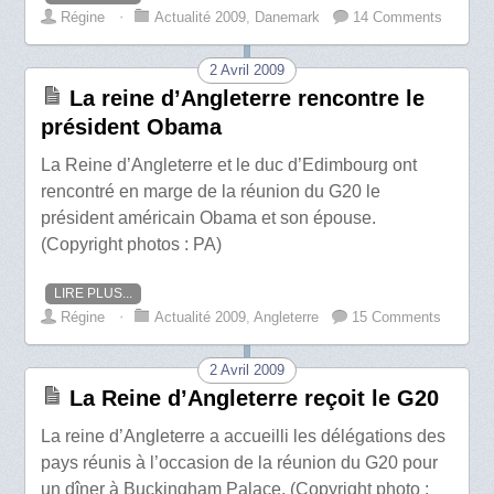
Régine
⋅
Actualité 2009
,
Danemark
14 Comments
2 Avril 2009
La reine d’Angleterre rencontre le
président Obama
La Reine d’Angleterre et le duc d’Edimbourg ont
rencontré en marge de la réunion du G20 le
président américain Obama et son épouse.
(Copyright photos : PA)
LIRE PLUS...
Régine
⋅
Actualité 2009
,
Angleterre
15 Comments
2 Avril 2009
La Reine d’Angleterre reçoit le G20
La reine d’Angleterre a accueilli les délégations des
pays réunis à l’occasion de la réunion du G20 pour
un dîner à Buckingham Palace. (Copyright photo :