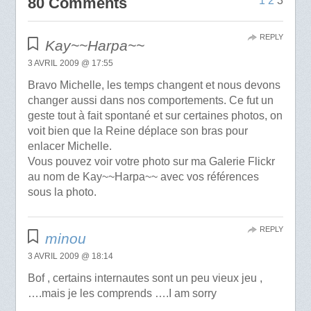
80 Comments
1
2
3
REPLY
Kay~~Harpa~~
3 AVRIL 2009 @ 17:55
Bravo Michelle, les temps changent et nous devons
changer aussi dans nos comportements. Ce fut un
geste tout à fait spontané et sur certaines photos, on
voit bien que la Reine déplace son bras pour
enlacer Michelle.
Vous pouvez voir votre photo sur ma Galerie Flickr
au nom de Kay~~Harpa~~ avec vos références
sous la photo.
REPLY
minou
3 AVRIL 2009 @ 18:14
Bof , certains internautes sont un peu vieux jeu ,
….mais je les comprends ….I am sorry