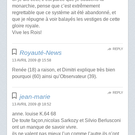
monarchie, pense que c’est extrêmement
regrettable que ce système ait été abandonné, et
que je répugne à voir balayés les vestiges de cette
gloire royale.
Vive les Rois!
REPLY
Royauté-News
13 AVRIL 2009 @ 15:58
Renée (18) a raison, et Dimitri explique très bien
pourquoi (60) ainsi qu’Observateur (39).
REPLY
jean-marie
13 AVRIL 2009 @ 18:52
anne. louise K.64 68
De toute façon,nicolas Sarkozy et Silvio Berlusconi
ont un manque de savoir vivre.
ils ne valent pas mieux l’un comme l’autre,ils n’ont