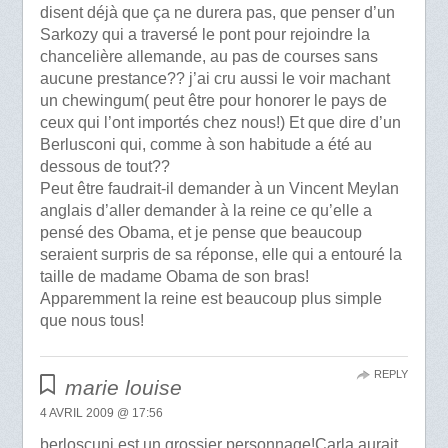
disent déjà que ça ne durera pas, que penser d’un
Sarkozy qui a traversé le pont pour rejoindre la
chancelière allemande, au pas de courses sans
aucune prestance?? j’ai cru aussi le voir machant
un chewingum( peut être pour honorer le pays de
ceux qui l’ont importés chez nous!) Et que dire d’un
Berlusconi qui, comme à son habitude a été au
dessous de tout??
Peut être faudrait-il demander à un Vincent Meylan
anglais d’aller demander à la reine ce qu’elle a
pensé des Obama, et je pense que beaucoup
seraient surpris de sa réponse, elle qui a entouré la
taille de madame Obama de son bras!
Apparemment la reine est beaucoup plus simple
que nous tous!
REPLY
marie louise
4 AVRIL 2009 @ 17:56
berloscuni est un grossier personnage!Carla aurait