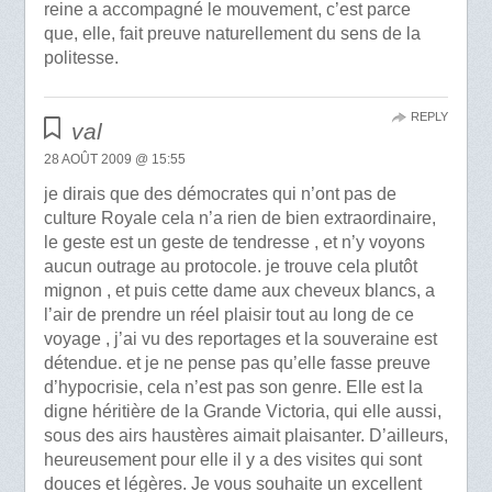
reine a accompagné le mouvement, c’est parce
que, elle, fait preuve naturellement du sens de la
politesse.
REPLY
val
28 AOÛT 2009 @ 15:55
je dirais que des démocrates qui n’ont pas de
culture Royale cela n’a rien de bien extraordinaire,
le geste est un geste de tendresse , et n’y voyons
aucun outrage au protocole. je trouve cela plutôt
mignon , et puis cette dame aux cheveux blancs, a
l’air de prendre un réel plaisir tout au long de ce
voyage , j’ai vu des reportages et la souveraine est
détendue. et je ne pense pas qu’elle fasse preuve
d’hypocrisie, cela n’est pas son genre. Elle est la
digne héritière de la Grande Victoria, qui elle aussi,
sous des airs haustères aimait plaisanter. D’ailleurs,
heureusement pour elle il y a des visites qui sont
douces et légères. Je vous souhaite un excellent