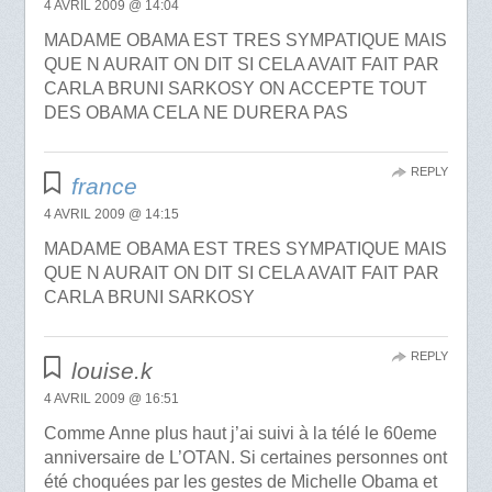
4 AVRIL 2009 @ 14:04
MADAME OBAMA EST TRES SYMPATIQUE MAIS
QUE N AURAIT ON DIT SI CELA AVAIT FAIT PAR
CARLA BRUNI SARKOSY ON ACCEPTE TOUT
DES OBAMA CELA NE DURERA PAS
REPLY
france
4 AVRIL 2009 @ 14:15
MADAME OBAMA EST TRES SYMPATIQUE MAIS
QUE N AURAIT ON DIT SI CELA AVAIT FAIT PAR
CARLA BRUNI SARKOSY
REPLY
louise.k
4 AVRIL 2009 @ 16:51
Comme Anne plus haut j’ai suivi à la télé le 60eme
anniversaire de L’OTAN. Si certaines personnes ont
été choquées par les gestes de Michelle Obama et