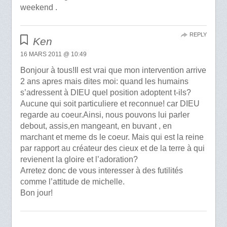
weekend .
REPLY
Ken
16 MARS 2011 @ 10:49
Bonjour à tous!Il est vrai que mon intervention arrive
2 ans apres mais dites moi: quand les humains
s’adressent à DIEU quel position adoptent t-ils?
Aucune qui soit particuliere et reconnue! car DIEU
regarde au coeur.Ainsi, nous pouvons lui parler
debout, assis,en mangeant, en buvant , en
marchant et meme ds le coeur. Mais qui est la reine
par rapport au créateur des cieux et de la terre à qui
revienent la gloire et l’adoration?
Arretez donc de vous interesser à des futilités
comme l’attitude de michelle.
Bon jour!