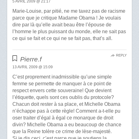
5 AVRIL 2009 @ 21:17
Marie-Louise, par pitié, ne me taxez pas de racisme
parce que je critique Madame Obama ! Je voulais
dire par là qu’elle avait beau être l’épouse de
l’homme le plus puissant du monde, elle ne sait pas
ce qui se fait et ce qui ne se fait pas, that’s all.
REPLY
Pierre.f
13 AVRIL 2009 @ 15:09
C’est proprement inadmissible qu’une simple
femme se permette de manquer à ce point de
respect envers cette souveraine! Que devient
l’étiquette, quels sont ces oublis du protocole?
Chacun doit rester à sa place, et Michelle Obama
n’échappe pas à cette règle! Comment a-t-elle pu
oser traiter d’égal à égal ce monarque de droit
divin? Michelle Obama a eu beaucoup de chance
que la Reine tolère ce crime de lèse-majesté.
Si je dis ceci, c’est parce que je soutiens la