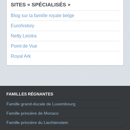
SITES « SPÉCIALISÉS »
Blog sur la famille royale belge
Eurohistory
Netty Leistra
Point de Vue
Royal Ark
FAMILLES RÉGNANTES
Famille grand-ducale de Luxembourg
Famille princière de Monaco
Famille princière du Liechtenstein