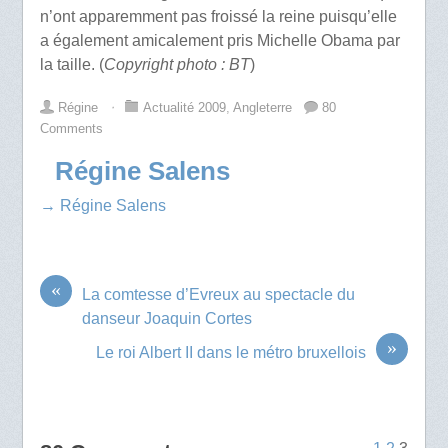
n’ont apparemment pas froissé la reine puisqu’elle
a également amicalement pris Michelle Obama par
la taille. (
Copyright photo : BT
)
Régine
⋅
Actualité 2009
,
Angleterre
80
Comments
Régine Salens
→ Régine Salens
«
La comtesse d’Evreux au spectacle du
danseur Joaquin Cortes
»
Le roi Albert II dans le métro bruxellois