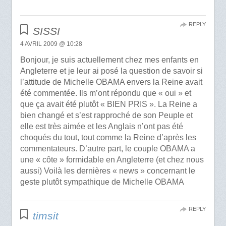
REPLY
SISSI
4 AVRIL 2009 @ 10:28
Bonjour, je suis actuellement chez mes enfants en
Angleterre et je leur ai posé la question de savoir si
l’attitude de Michelle OBAMA envers la Reine avait
été commentée. Ils m’ont répondu que « oui » et
que ça avait été plutôt « BIEN PRIS ». La Reine a
bien changé et s’est rapproché de son Peuple et
elle est très aimée et les Anglais n’ont pas été
choqués du tout, tout comme la Reine d’après les
commentateurs. D’autre part, le couple OBAMA a
une « côte » formidable en Angleterre (et chez nous
aussi) Voilà les dernières « news » concernant le
geste plutôt sympathique de Michelle OBAMA
REPLY
timsit