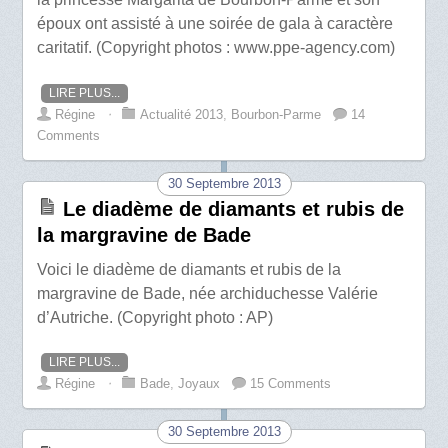
époux ont assisté à une soirée de gala à caractère
caritatif. (Copyright photos : www.ppe-agency.com)
LIRE PLUS...
Régine
⋅
Actualité 2013
,
Bourbon-Parme
14
Comments
30 Septembre 2013
Le diadème de diamants et rubis de
la margravine de Bade
Voici le diadème de diamants et rubis de la
margravine de Bade, née archiduchesse Valérie
d’Autriche. (Copyright photo : AP)
LIRE PLUS...
Régine
⋅
Bade
,
Joyaux
15 Comments
30 Septembre 2013