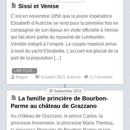
Sissi et Venise
C’est en novembre 1856 que la jeune impératrice
Elisabeth d’Autriche se rend pour la première fois en
compagnie de son époux en visite officielle à Venise
qui fait alors partie du royaume de Lombardie-
Vénétie intégré à l’empire. Le couple impérial arrive
à bord du yacht Elisabetta. L’accueil est glacial de la
part de la population […]
LIRE PLUS...
Régine
⋅
Actualité 2013
,
Autriche
11 Comments
30 Septembre 2013
La famille princière de Bourbon-
Parme au château de Grazzano
Au château de Grazzano, le prince Carlos, la
princesse Annemarie, la princesse Maria Theresa,
la princesse Margarita de Bourbon-Parme et son