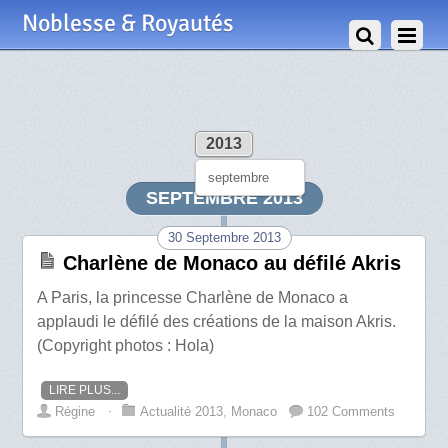
Noblesse & Royautés
2013
septembre
SEPTEMBRE 2013
30 Septembre 2013
Charlène de Monaco au défilé Akris
A Paris, la princesse Charlène de Monaco a
applaudi le défilé des créations de la maison Akris.
(Copyright photos : Hola)
LIRE PLUS...
Régine
⋅
Actualité 2013
,
Monaco
102 Comments