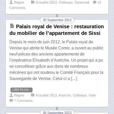
Régine
⋅
Actualité 2013
,
Châteaux
,
Danemark
10
Comments
30 Septembre 2013
Palais royal de Venise : restauration
du mobilier de l’appartement de Sissi
Depuis le mois de juin 2012, le Palais royal de
Venise qui abrite le Musée Correr, a ouvert au public
neuf pièces des anciens appartements de
l’impératrice Elisabeth d’Autriche. Un projet qui a pu
se concrétiser grâce aux dons de nombreux
mécènes qui ont soutenu le Comité Français pour la
Sauvegarde de Venise. Celui-ci a […]
LIRE PLUS...
Régine
⋅
Actualité 2013
,
Autriche
,
Châteaux
,
Italie
7 Comments
30 Septembre 2013