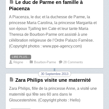
Le duc de Parme en famille à
Piacenza
A Piacenza, le duc et la duchesse de Parme, la
princesse Maria Carolina, la princesse Margarita et
son époux Tjalling ten Cate et leur tante Maria
Theresa de Bourbon-Parme ont assisté à une
célébration religieuse de l’Ordre Palazo Farnèse.
(Copyright photos : www.ppe-agency.com)
LIRE PLUS...
Régine
⋅
Bourbon-Parme
28 Comments
30 Septembre 2013
Zara Philips visite une maternité
Zara Philips, fille de la princesse Anne, a visité une
maternité qui fête ses 60 ans dans le
Gloucestershire. (Copyright photo : Hello)