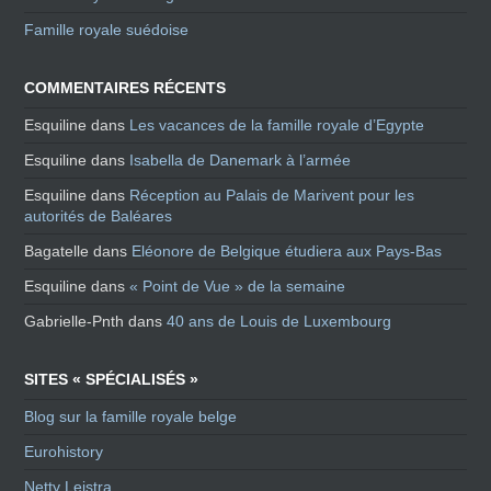
Famille royale suédoise
COMMENTAIRES RÉCENTS
Esquiline
dans
Les vacances de la famille royale d’Egypte
Esquiline
dans
Isabella de Danemark à l’armée
Esquiline
dans
Réception au Palais de Marivent pour les
autorités de Baléares
Bagatelle
dans
Eléonore de Belgique étudiera aux Pays-Bas
Esquiline
dans
« Point de Vue » de la semaine
Gabrielle-Pnth
dans
40 ans de Louis de Luxembourg
SITES « SPÉCIALISÉS »
Blog sur la famille royale belge
Eurohistory
Netty Leistra