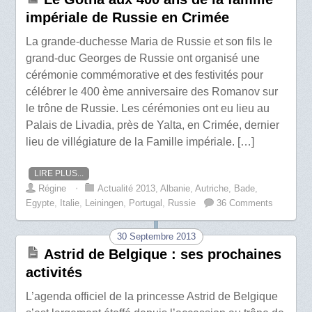
impériale de Russie en Crimée
La grande-duchesse Maria de Russie et son fils le
grand-duc Georges de Russie ont organisé une
cérémonie commémorative et des festivités pour
célébrer le 400 ème anniversaire des Romanov sur
le trône de Russie. Les cérémonies ont eu lieu au
Palais de Livadia, près de Yalta, en Crimée, dernier
lieu de villégiature de la Famille impériale. […]
LIRE PLUS...
Régine
⋅
Actualité 2013
,
Albanie
,
Autriche
,
Bade
,
Egypte
,
Italie
,
Leiningen
,
Portugal
,
Russie
36 Comments
30 Septembre 2013
Astrid de Belgique : ses prochaines
activités
L’agenda officiel de la princesse Astrid de Belgique