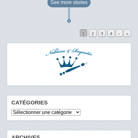
See more
stories
1
2
3
4
›
»
CATÉGORIES
Catégories
ARCHIVES