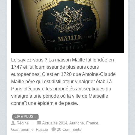
Le saviez-vous ? La maison Maille fut fondée en
1747 et fut fournisseur de plusieurs cours
européennes. C’est en 1720 que Antoine-Claude
Maille père qui est distillateur-vinaigrier établi à
Paris, découvre les propriétés antiseptiques du
vinaigre à une période où la ville de Marseille
connaît une épidémie de peste.
LIRE PLUS...
Régine
⋅
Actualité 2014
,
Autriche
,
France
,
Gastronomie
,
Russie
20 Comments