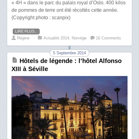
« 4H » dans le parc du palais royal d’Oslo. 400 kilos
de pommes de terre ont été récoltés cette année.
(Copyright photo : scanpix)
LIRE PLUS...
Régine
⋅
Actualité 2014
,
Norvège
16 Comments
5 Septembre 2014
Hôtels de légende : l’hôtel Alfonso
XIII à Séville