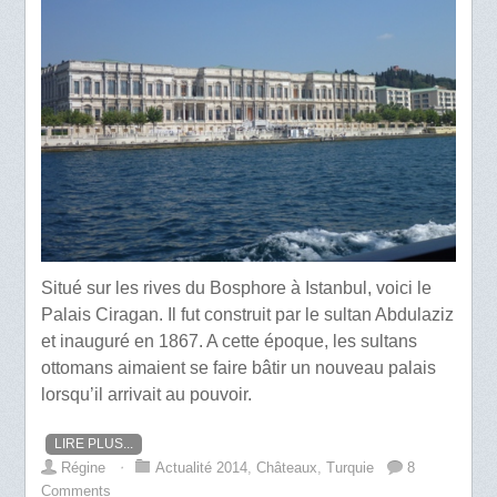
Situé sur les rives du Bosphore à Istanbul, voici le
Palais Ciragan. Il fut construit par le sultan Abdulaziz
et inauguré en 1867. A cette époque, les sultans
ottomans aimaient se faire bâtir un nouveau palais
lorsqu’il arrivait au pouvoir.
LIRE PLUS...
Régine
⋅
Actualité 2014
,
Châteaux
,
Turquie
8
Comments