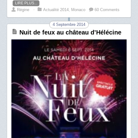
LIRE PLUS...
Régine
⋅
Actualité 2014
,
Monaco
60 Comments
4 Septembre 2014
Nuit de feux au château d’Hélécine