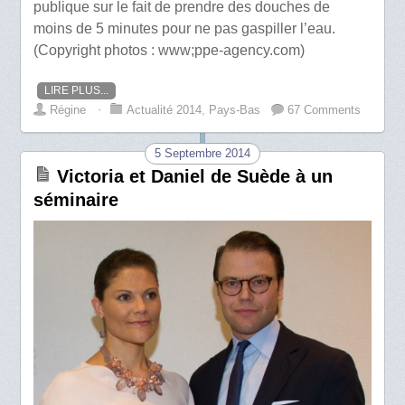
publique sur le fait de prendre des douches de
moins de 5 minutes pour ne pas gaspiller l’eau.
(Copyright photos : www;ppe-agency.com)
LIRE PLUS...
Régine
⋅
Actualité 2014
,
Pays-Bas
67 Comments
5 Septembre 2014
Victoria et Daniel de Suède à un
séminaire