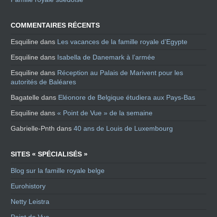
COMMENTAIRES RÉCENTS
Esquiline
dans
Les vacances de la famille royale d’Egypte
Esquiline
dans
Isabella de Danemark à l’armée
Esquiline
dans
Réception au Palais de Marivent pour les
autorités de Baléares
Bagatelle
dans
Eléonore de Belgique étudiera aux Pays-Bas
Esquiline
dans
« Point de Vue » de la semaine
Gabrielle-Pnth
dans
40 ans de Louis de Luxembourg
SITES « SPÉCIALISÉS »
Blog sur la famille royale belge
Eurohistory
Netty Leistra
Point de Vue