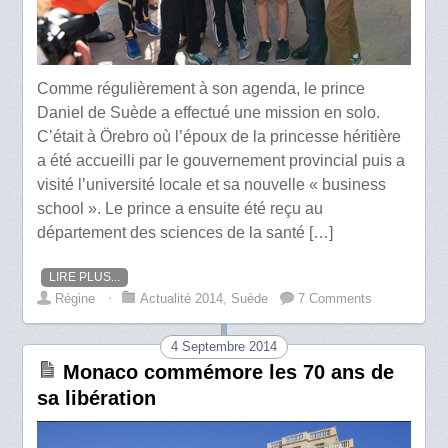
Comme régulièrement à son agenda, le prince
Daniel de Suède a effectué une mission en solo.
C’était à Örebro où l’époux de la princesse héritière
a été accueilli par le gouvernement provincial puis a
visité l’université locale et sa nouvelle « business
school ». Le prince a ensuite été reçu au
département des sciences de la santé […]
LIRE PLUS...
Régine
⋅
Actualité 2014
,
Suède
7 Comments
4 Septembre 2014
Monaco commémore les 70 ans de
sa libération