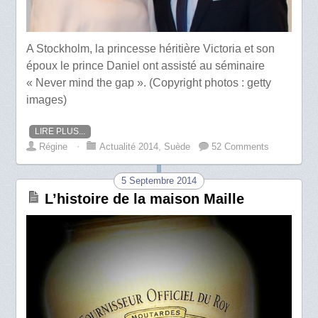
A Stockholm, la princesse héritière Victoria et son
époux le prince Daniel ont assisté au séminaire
« Never mind the gap ». (Copyright photos : getty
images)
LIRE PLUS...
Régine
⋅
Actualité 2014
,
Suède
52 Comments
5 Septembre 2014
L’histoire de la maison Maille