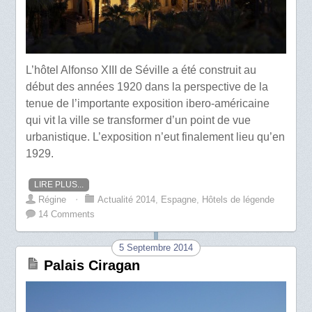
L’hôtel Alfonso XIII de Séville a été construit au
début des années 1920 dans la perspective de la
tenue de l’importante exposition ibero-américaine
qui vit la ville se transformer d’un point de vue
urbanistique. L’exposition n’eut finalement lieu qu’en
1929.
LIRE PLUS...
Régine
⋅
Actualité 2014
,
Espagne
,
Hôtels de légende
14 Comments
5 Septembre 2014
Palais Ciragan