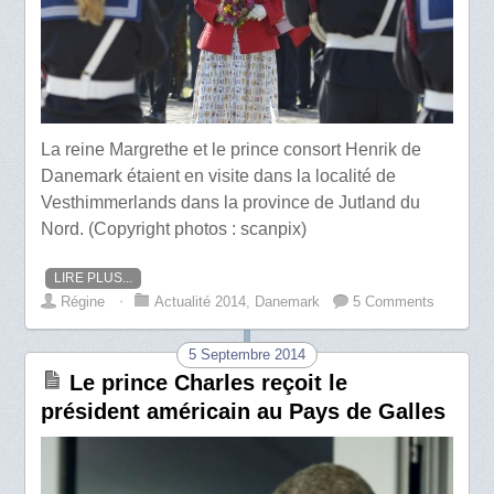
La reine Margrethe et le prince consort Henrik de
Danemark étaient en visite dans la localité de
Vesthimmerlands dans la province de Jutland du
Nord. (Copyright photos : scanpix)
LIRE PLUS...
Régine
⋅
Actualité 2014
,
Danemark
5 Comments
5 Septembre 2014
Le prince Charles reçoit le
président américain au Pays de Galles