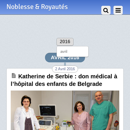
Noblesse & Royautés
2016
avril
AVRIL 2016
2 Avril 2016
Katherine de Serbie : don médical à
l’hôpital des enfants de Belgrade