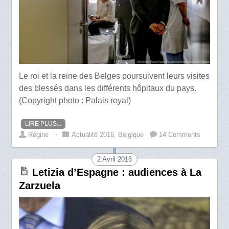
Le roi et la reine des Belges poursuivent leurs visites
des blessés dans les différents hôpitaux du pays.
(Copyright photo : Palais royal)
LIRE PLUS...
Régine
⋅
Actualité 2016
,
Belgique
14 Comments
2 Avril 2016
Letizia d’Espagne : audiences à La
Zarzuela