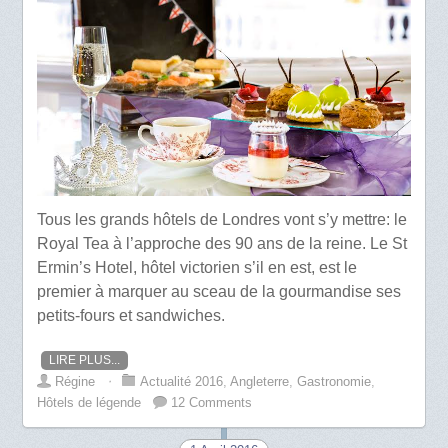
Tous les grands hôtels de Londres vont s’y mettre: le
Royal Tea à l’approche des 90 ans de la reine. Le St
Ermin’s Hotel, hôtel victorien s’il en est, est le
premier à marquer au sceau de la gourmandise ses
petits-fours et sandwiches.
LIRE PLUS...
Régine
⋅
Actualité 2016
,
Angleterre
,
Gastronomie
,
Hôtels de légende
12 Comments