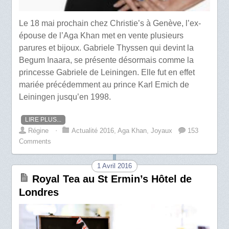
Le 18 mai prochain chez Christie’s à Genève, l’ex-
épouse de l’Aga Khan met en vente plusieurs
parures et bijoux. Gabriele Thyssen qui devint la
Begum Inaara, se présente désormais comme la
princesse Gabriele de Leiningen. Elle fut en effet
mariée précédemment au prince Karl Emich de
Leiningen jusqu’en 1998.
LIRE PLUS...
Régine
⋅
Actualité 2016
,
Aga Khan
,
Joyaux
153
Comments
1 Avril 2016
Royal Tea au St Ermin’s Hôtel de
Londres