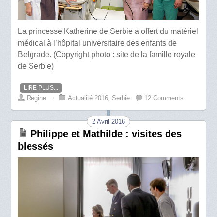
La princesse Katherine de Serbie a offert du matériel
médical à l’hôpital universitaire des enfants de
Belgrade. (Copyright photo : site de la famille royale
de Serbie)
LIRE PLUS...
Régine
⋅
Actualité 2016
,
Serbie
12 Comments
2 Avril 2016
Philippe et Mathilde : visites des
blessés