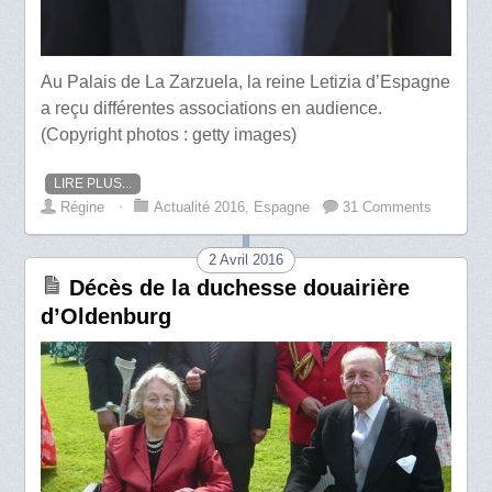
Au Palais de La Zarzuela, la reine Letizia d’Espagne
a reçu différentes associations en audience.
(Copyright photos : getty images)
LIRE PLUS...
Régine
⋅
Actualité 2016
,
Espagne
31 Comments
2 Avril 2016
Décès de la duchesse douairière
d’Oldenburg