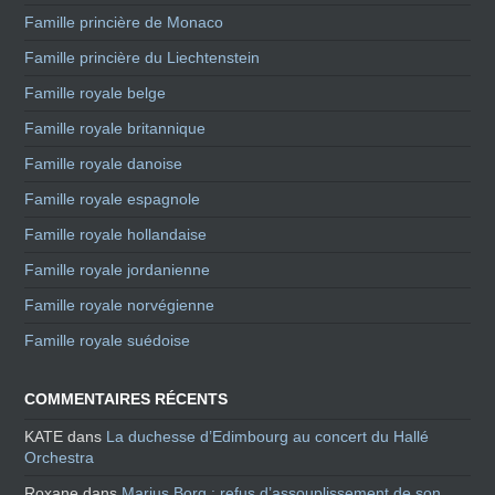
Famille princière de Monaco
Famille princière du Liechtenstein
Famille royale belge
Famille royale britannique
Famille royale danoise
Famille royale espagnole
Famille royale hollandaise
Famille royale jordanienne
Famille royale norvégienne
Famille royale suédoise
COMMENTAIRES RÉCENTS
KATE
dans
La duchesse d’Edimbourg au concert du Hallé
Orchestra
Roxane
dans
Marius Borg : refus d’assouplissement de son