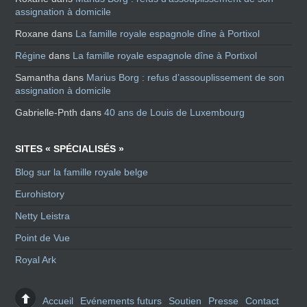
assignation à domicile
Roxane
dans
La famille royale espagnole dîne à Portixol
Régine
dans
La famille royale espagnole dîne à Portixol
Samantha
dans
Marius Borg : refus d’assouplissement de son
assignation à domicile
Gabrielle-Pnth
dans
40 ans de Louis de Luxembourg
SITES « SPÉCIALISÉS »
Blog sur la famille royale belge
Eurohistory
Netty Leistra
Point de Vue
Royal Ark
Accueil
Evénements futurs
Soutien
Presse
Contact