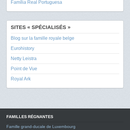
Família Real Portuguesa
SITES « SPÉCIALISÉS »
Blog sur la famille royale belge
Eurohistory
Netty Leistra
Point de Vue
Royal Ark
FAMILLES RÉGNANTES
Famille grand-ducale de Luxembourg