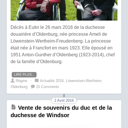
Décès à Eutin le 26 mars 2016 de la duchesse
douairière d’Oldenburg, née princesse Ameli de
Löwenstein-Wertheim-Freudenberg. La princesse
était née à Francfort en mars 1923. Elle épousé en
1951 Anton-Gunther d’Oldenberg (1923-2014), chef
de la famille d’Oldenburg.
LIRE PLUS...
Régine
⋅
Actualité 2016
,
Löwenstein-Wertheim
,
Oldenburg
15 Comments
2 Avril 2016
Vente de souvenirs du duc et de la
duchesse de Windsor