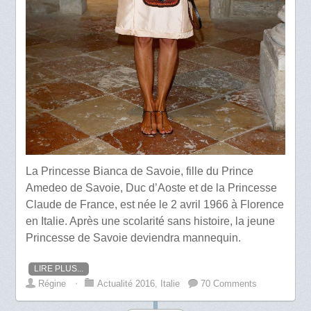
La Princesse Bianca de Savoie, fille du Prince
Amedeo de Savoie, Duc d’Aoste et de la Princesse
Claude de France, est née le 2 avril 1966 à Florence
en Italie. Après une scolarité sans histoire, la jeune
Princesse de Savoie deviendra mannequin.
LIRE PLUS...
Régine
⋅
Actualité 2016
,
Italie
70 Comments