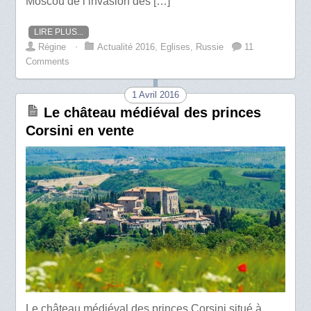
Moscou de l’invasion des […]
LIRE PLUS...
Régine
⋅
Actualité 2016
,
Eglises
,
Russie
11
Comments
1 Avril 2016
Le château médiéval des princes
Corsini en vente
Le château médiéval des princes Corsini situé à