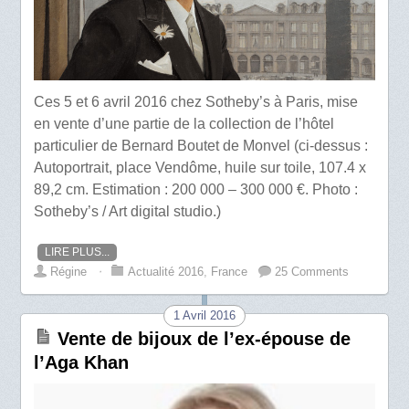
Ces 5 et 6 avril 2016 chez Sotheby’s à Paris, mise
en vente d’une partie de la collection de l’hôtel
particulier de Bernard Boutet de Monvel (ci-dessus :
Autoportrait, place Vendôme, huile sur toile, 107.4 x
89,2 cm. Estimation : 200 000 – 300 000 €. Photo :
Sotheby’s / Art digital studio.)
LIRE PLUS...
Régine
⋅
Actualité 2016
,
France
25 Comments
1 Avril 2016
Vente de bijoux de l’ex-épouse de
l’Aga Khan