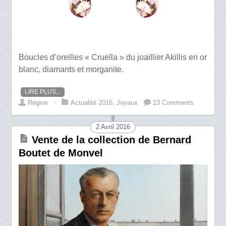
Boucles d’oreilles « Cruella » du joaillier Akillis en or
blanc, diamants et morganite.
LIRE PLUS...
Régine
⋅
Actualité 2016
,
Joyaux
13 Comments
2 Avril 2016
Vente de la collection de Bernard
Boutet de Monvel