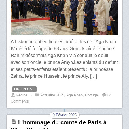
A Lisbonne ont eu lieu les funérailles de l’Aga Khan
IV décédé à l’âge de 88 ans. Son fils aîné le prince
Rahim désormais Aga Khan V a conduit le deuil
avec son oncle le prince Amyn.Les enfants du défunt
et ses petits-enfants étaient présents : la princesse
Zahra, le prince Hussein, le prince Aly, […]
LIRE PLUS...
Régine
⋅
Actualité 2025
,
Aga Khan
,
Portugal
64
Comments
9 Février 2025
L’hommage du comte de Paris à