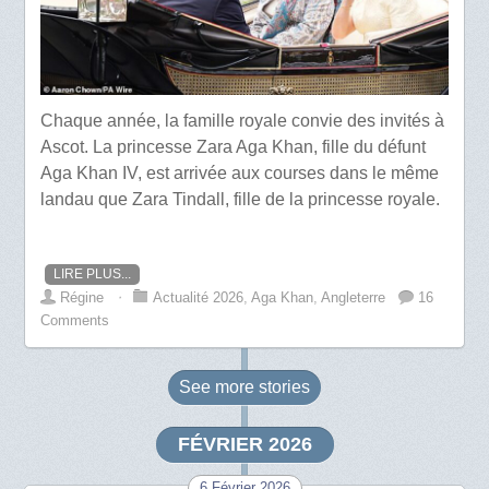
Chaque année, la famille royale convie des invités à
Ascot. La princesse Zara Aga Khan, fille du défunt
Aga Khan IV, est arrivée aux courses dans le même
landau que Zara Tindall, fille de la princesse royale.
LIRE PLUS...
Régine
⋅
Actualité 2026
,
Aga Khan
,
Angleterre
16
Comments
See more
stories
FÉVRIER 2026
6 Février 2026