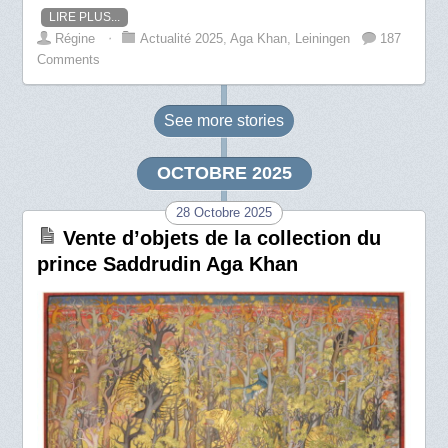
LIRE PLUS...
Régine
⋅
Actualité 2025
,
Aga Khan
,
Leiningen
187
Comments
See more
stories
OCTOBRE 2025
28 Octobre 2025
Vente d’objets de la collection du
prince Saddrudin Aga Khan