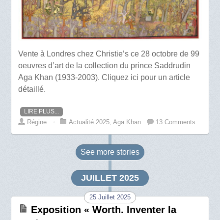
Vente à Londres chez Christie’s ce 28 octobre de 99
oeuvres d’art de la collection du prince Saddrudin
Aga Khan (1933-2003). Cliquez ici pour un article
détaillé.
LIRE PLUS...
Régine
⋅
Actualité 2025
,
Aga Khan
13 Comments
See more
stories
JUILLET 2025
25 Juillet 2025
Exposition « Worth. Inventer la