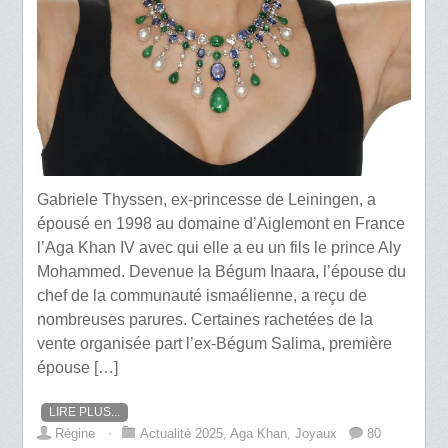
Gabriele Thyssen, ex-princesse de Leiningen, a
épousé en 1998 au domaine d’Aiglemont en France
l’Aga Khan IV avec qui elle a eu un fils le prince Aly
Mohammed. Devenue la Bégum Inaara, l’épouse du
chef de la communauté ismaélienne, a reçu de
nombreuses parures. Certaines rachetées de la
vente organisée part l’ex-Bégum Salima, première
épouse […]
LIRE PLUS...
Régine
⋅
Actualité 2025
,
Aga Khan
,
Joyaux
80