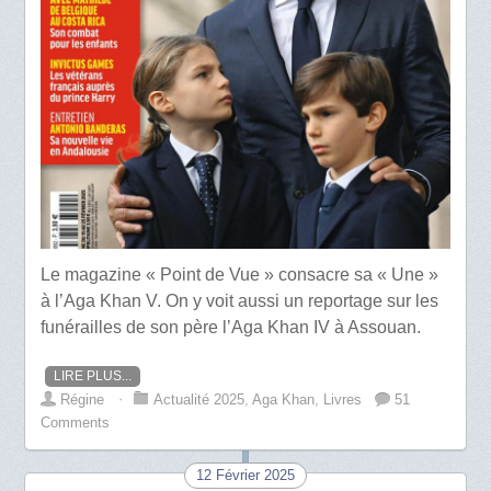
Le magazine « Point de Vue » consacre sa « Une »
à l’Aga Khan V. On y voit aussi un reportage sur les
funérailles de son père l’Aga Khan IV à Assouan.
LIRE PLUS...
Régine
⋅
Actualité 2025
,
Aga Khan
,
Livres
51
Comments
12 Février 2025