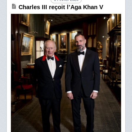
Charles III reçoit l’Aga Khan V