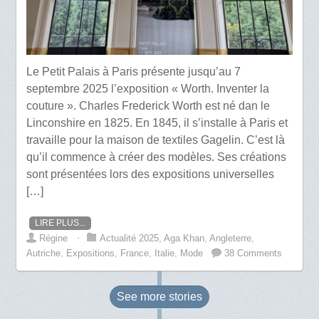
Le Petit Palais à Paris présente jusqu’au 7
septembre 2025 l’exposition « Worth. Inventer la
couture ». Charles Frederick Worth est né dan le
Linconshire en 1825. En 1845, il s’installe à Paris et
travaille pour la maison de textiles Gagelin. C’est là
qu’il commence à créer des modèles. Ses créations
sont présentées lors des expositions universelles
[…]
LIRE PLUS...
Régine
⋅
Actualité 2025
,
Aga Khan
,
Angleterre
,
Autriche
,
Expositions
,
France
,
Italie
,
Mode
38 Comments
See more
stories