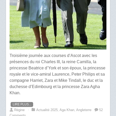
Troisième journée aux courses d’Ascot avec les
présences du roi Charles III, la reine Camilla, la
princesse Beatrice d’York et son époux, la princesse
royale et le vice-amiral Laurence, Peter Philips et sa
compagne Harriet, Zara et Mike Tindall, le duc et la
duchesse d’Edimbourg et la princesse Zara Agha
Khan.
LIRE PLUS...
Régine
⋅
Actualité 2025
,
Aga Khan
,
Angleterre
52
Comments