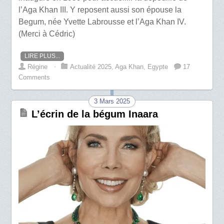
l’Aga Khan III. Y reposent aussi son épouse la
Begum, née Yvette Labrousse et l’Aga Khan IV.
(Merci à Cédric)
LIRE PLUS...
Régine
⋅
Actualité 2025
,
Aga Khan
,
Egypte
17
Comments
3 Mars 2025
L’écrin de la bégum Inaara