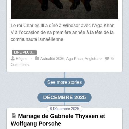
Le roi Charles III a dîné à Windsor avec l’Aga Khan
V à l’occasion de sa première année à la tête de la
communauté ismaélienne.
LIRE PLUS...
Régine
⋅
Actualité 2026
,
Aga Khan
,
Angleterre
75
Comments
See more
stories
DÉCEMBRE 2025
8 Décembre 2025
Mariage de Gabriele Thyssen et
Wolfgang Porsche