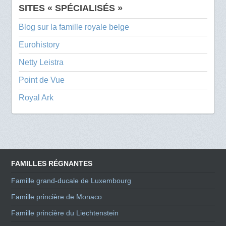
SITES « SPÉCIALISÉS »
Blog sur la famille royale belge
Eurohistory
Netty Leistra
Point de Vue
Royal Ark
FAMILLES RÉGNANTES
Famille grand-ducale de Luxembourg
Famille princière de Monaco
Famille princière du Liechtenstein