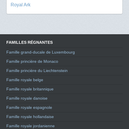
Royal Ark
FAMILLES RÉGNANTES
Famille grand-ducale de Luxembourg
Famille princière de Monaco
Famille princière du Liechtenstein
Famille royale belge
Famille royale britannique
Famille royale danoise
Famille royale espagnole
Famille royale hollandaise
Famille royale jordanienne