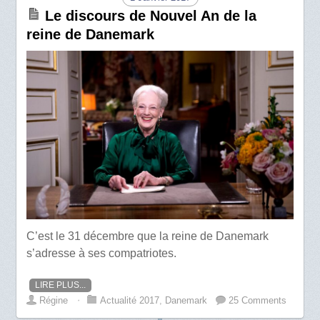
Le discours de Nouvel An de la
reine de Danemark
C’est le 31 décembre que la reine de Danemark
s’adresse à ses compatriotes.
LIRE PLUS...
Régine
⋅
Actualité 2017
,
Danemark
25 Comments