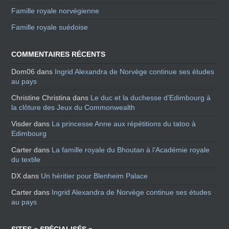
Famille royale norvégienne
Famille royale suédoise
COMMENTAIRES RÉCENTS
Dom06
dans
Ingrid Alexandra de Norvège continue ses études
au pays
Christine Christina
dans
Le duc et la duchesse d’Edimbourg à
la clôture des Jeux du Commonwealth
Visder
dans
La princesse Anne aux répétitions du tatoo à
Edimbourg
Carter
dans
La famille royale du Bhoutan à l’Académie royale
du textile
DX
dans
Un héritier pour Blenheim Palace
Carter
dans
Ingrid Alexandra de Norvège continue ses études
au pays
SITES « SPÉCIALISÉS »