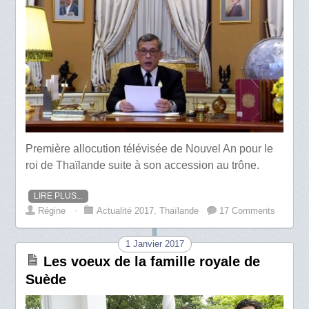
Première allocution télévisée de Nouvel An pour le
roi de Thaïlande suite à son accession au trône.
LIRE PLUS...
Régine
⋅
Actualité 2017
,
Thaïlande
17 Comments
1 Janvier 2017
Les voeux de la famille royale de
Suède