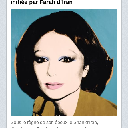
initiée par Farah d’Iran
Sous le règne de son époux le Shah d’Iran,