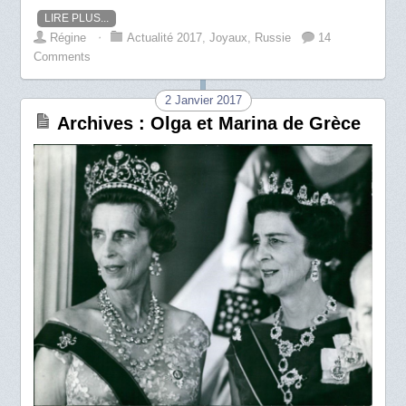
LIRE PLUS...
Régine
⋅
Actualité 2017
,
Joyaux
,
Russie
14
Comments
2 Janvier 2017
Archives : Olga et Marina de Grèce