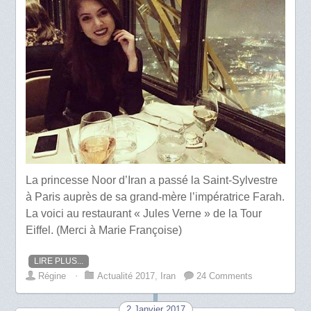
La princesse Noor d’Iran a passé la Saint-Sylvestre
à Paris auprès de sa grand-mère l’impératrice Farah.
La voici au restaurant « Jules Verne » de la Tour
Eiffel. (Merci à Marie Françoise)
LIRE PLUS...
Régine
⋅
Actualité 2017
,
Iran
24 Comments
2 Janvier 2017