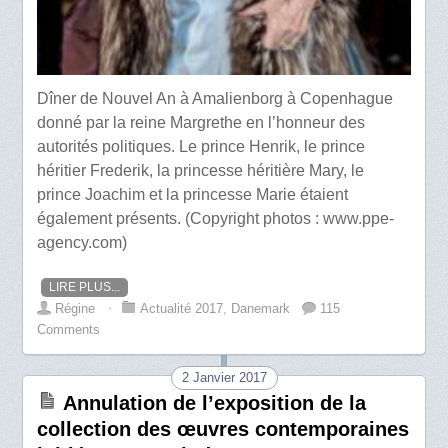
Dîner de Nouvel An à Amalienborg à Copenhague
donné par la reine Margrethe en l’honneur des
autorités politiques. Le prince Henrik, le prince
héritier Frederik, la princesse héritière Mary, le
prince Joachim et la princesse Marie étaient
également présents. (Copyright photos : www.ppe-
agency.com)
LIRE PLUS...
Régine
⋅
Actualité 2017
,
Danemark
115
Comments
2 Janvier 2017
Annulation de l’exposition de la
collection des œuvres contemporaines