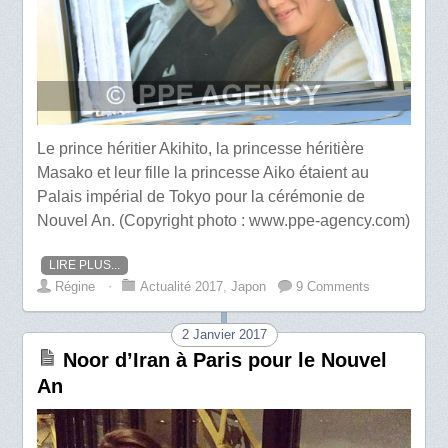
Le prince héritier Akihito, la princesse héritière
Masako et leur fille la princesse Aiko étaient au
Palais impérial de Tokyo pour la cérémonie de
Nouvel An. (Copyright photo : www.ppe-agency.com)
LIRE PLUS...
Régine
⋅
Actualité 2017
,
Japon
9 Comments
2 Janvier 2017
Noor d’Iran à Paris pour le Nouvel
An