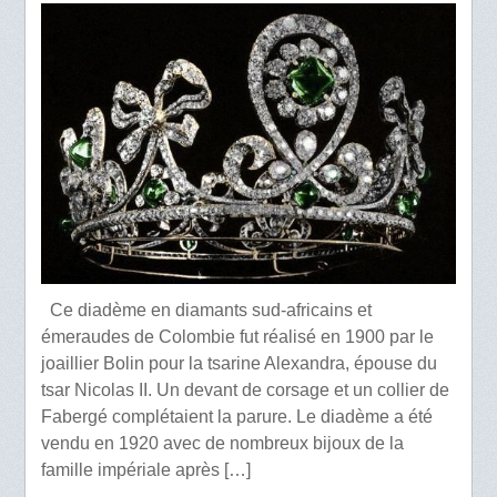
Ce diadème en diamants sud-africains et
émeraudes de Colombie fut réalisé en 1900 par le
joaillier Bolin pour la tsarine Alexandra, épouse du
tsar Nicolas II. Un devant de corsage et un collier de
Fabergé complétaient la parure. Le diadème a été
vendu en 1920 avec de nombreux bijoux de la
famille impériale après […]