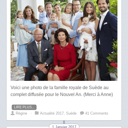
Voici une photo de la famille royale de Suède au
complet diffusée pour le Nouvel An. (Merci à Anne)
LIRE PLUS...
Régine
⋅
Actualité 2017
,
Suède
41 Comments
1 Janvier 2017