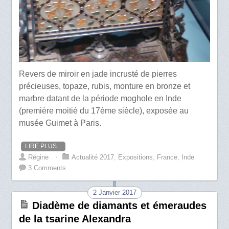
Revers de miroir en jade incrusté de pierres
précieuses, topaze, rubis, monture en bronze et
marbre datant de la période moghole en Inde
(première moitié du 17ème siècle), exposée au
musée Guimet à Paris.
LIRE PLUS...
Régine
⋅
Actualité 2017
,
Expositions
,
France
,
Inde
3 Comments
2 Janvier 2017
Diadème de diamants et émeraudes
de la tsarine Alexandra