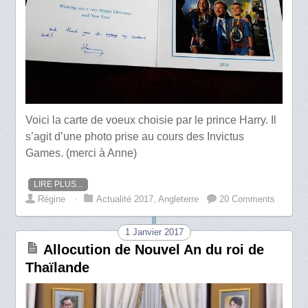
Voici la carte de voeux choisie par le prince Harry. Il
s’agit d’une photo prise au cours des Invictus
Games. (merci à Anne)
LIRE PLUS...
Régine
⋅
Actualité 2017
,
Angleterre
20 Comments
1 Janvier 2017
Allocution de Nouvel An du roi de
Thaïlande