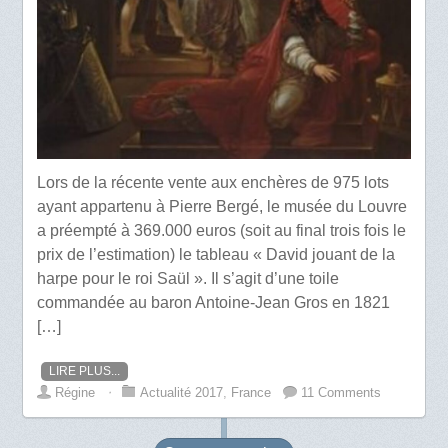
Lors de la récente vente aux enchères de 975 lots
ayant appartenu à Pierre Bergé, le musée du Louvre
a préempté à 369.000 euros (soit au final trois fois le
prix de l’estimation) le tableau « David jouant de la
harpe pour le roi Saül ». Il s’agit d’une toile
commandée au baron Antoine-Jean Gros en 1821
[…]
LIRE PLUS...
Régine
⋅
Actualité 2017
,
France
11 Comments