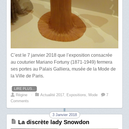
C’est le 7 janvier 2018 que l’exposition consacrée
au couturier Mariano Fortuny (1871-1949) fermera
ses portes au Palais Galliera, musée de la Mode de
la Ville de Paris.
LIRE PLUS...
Régine
⋅
Actualité 2017
,
Expositions
,
Mode
7
Comments
3 Janvier 2018
La discrète lady Snowdon