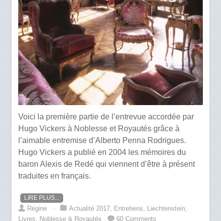
Voici la première partie de l’entrevue accordée par
Hugo Vickers à Noblesse et Royautés grâce à
l’aimable entremise d’Alberto Penna Rodrigues.
Hugo Vickers a publié en 2004 les mémoires du
baron Alexis de Redé qui viennent d’être à présent
traduites en français.
LIRE PLUS...
Régine
⋅
Actualité 2017
,
Entretiens
,
Liechtenstein
,
Livres
,
Noblesse & Royautés
60 Comments