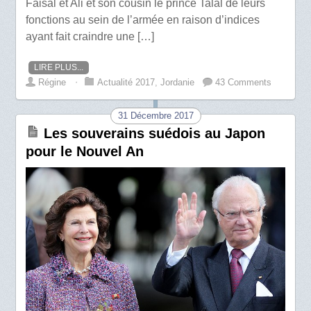
Faisal et Ali et son cousin le prince Talal de leurs
fonctions au sein de l’armée en raison d’indices
ayant fait craindre une […]
LIRE PLUS...
Régine
⋅
Actualité 2017
,
Jordanie
43 Comments
31 Décembre 2017
Les souverains suédois au Japon
pour le Nouvel An