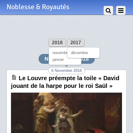
Noblesse & Royautés
2018
2017
novembre
décembre
NOVEMBRE 2018
janvier
6 Novembre 2018
Le Louvre préempte la toile « David
jouant de la harpe pour le roi Saül »