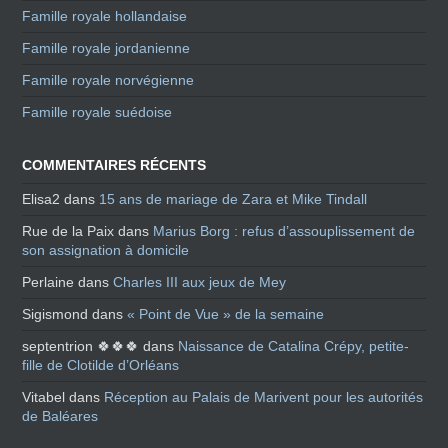
Famille royale hollandaise
Famille royale jordanienne
Famille royale norvégienne
Famille royale suédoise
COMMENTAIRES RÉCENTS
Elisa2
dans
15 ans de mariage de Zara et Mike Tindall
Rue de la Paix
dans
Marius Borg : refus d’assouplissement de
son assignation à domicile
Perlaine
dans
Charles III aux jeux de Mey
Sigismond
dans
« Point de Vue » de la semaine
septentrion 🍀🍀🍀
dans
Naissance de Catalina Crépy, petite-
fille de Clotilde d’Orléans
Vitabel
dans
Réception au Palais de Marivent pour les autorités
de Baléares