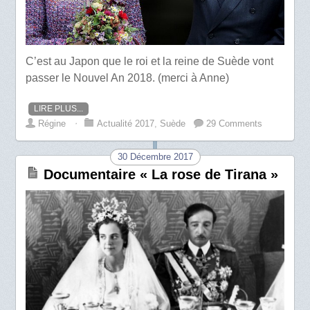
C’est au Japon que le roi et la reine de Suède vont
passer le Nouvel An 2018. (merci à Anne)
LIRE PLUS...
Régine
⋅
Actualité 2017
,
Suède
29 Comments
30 Décembre 2017
Documentaire « La rose de Tirana »