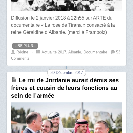
Diffusion le 2 janvier 2018 à 22h55 sur ARTE du
documentaire « La rose de Tirana » consacré à la
reine Géraldine d’Albanie. (merci à Framboiz)
LIRE PLUS...
Régine
⋅
Actualité 2017
,
Albanie
,
Documentaire
53
Comments
30 Décembre 2017
Le roi de Jordanie aurait démis ses
frères et cousin de leurs fonctions au
sein de l’armée