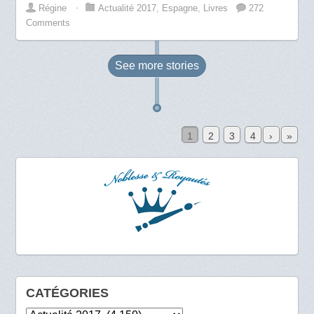
Régine
⋅
Actualité 2017
,
Espagne
,
Livres
272
Comments
See more
stories
1
2
3
4
›
»
CATÉGORIES