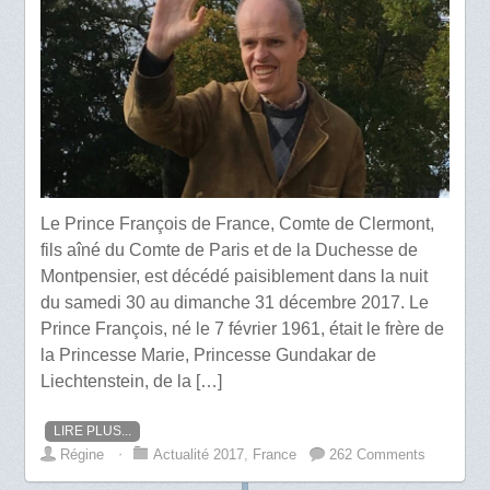
Le Prince François de France, Comte de Clermont,
fils aîné du Comte de Paris et de la Duchesse de
Montpensier, est décédé paisiblement dans la nuit
du samedi 30 au dimanche 31 décembre 2017. Le
Prince François, né le 7 février 1961, était le frère de
la Princesse Marie, Princesse Gundakar de
Liechtenstein, de la […]
LIRE PLUS...
Régine
⋅
Actualité 2017
,
France
262 Comments