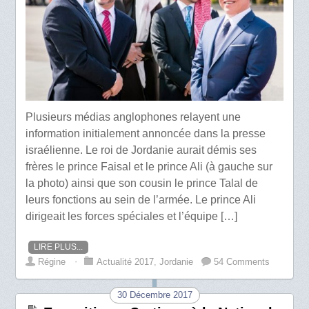
Plusieurs médias anglophones relayent une
information initialement annoncée dans la presse
israélienne. Le roi de Jordanie aurait démis ses
frères le prince Faisal et le prince Ali (à gauche sur
la photo) ainsi que son cousin le prince Talal de
leurs fonctions au sein de l’armée. Le prince Ali
dirigeait les forces spéciales et l’équipe […]
LIRE PLUS...
Régine
⋅
Actualité 2017
,
Jordanie
54 Comments
30 Décembre 2017