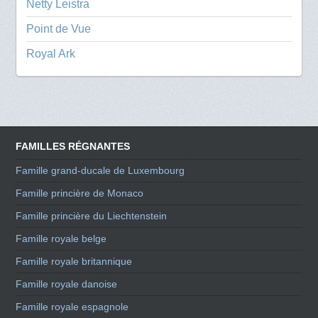
Netty Leistra
Point de Vue
Royal Ark
FAMILLES RÉGNANTES
Famille grand-ducale de Luxembourg
Famille princière de Monaco
Famille princière du Liechtenstein
Famille royale belge
Famille royale britannique
Famille royale danoise
Famille royale espagnole