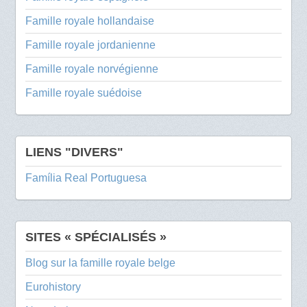
Famille royale hollandaise
Famille royale jordanienne
Famille royale norvégienne
Famille royale suédoise
LIENS "DIVERS"
Família Real Portuguesa
SITES « SPÉCIALISÉS »
Blog sur la famille royale belge
Eurohistory