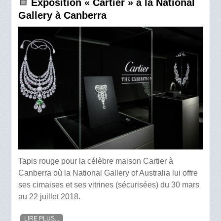
Exposition « Cartier » à la National
Gallery à Canberra
Tapis rouge pour la célèbre maison Cartier à
Canberra où la National Gallery of Australia lui offre
ses cimaises et ses vitrines (sécurisées) du 30 mars
au 22 juillet 2018.
LIRE PLUS...