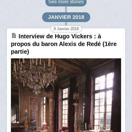
See more
stories
JANVIER 2018
9 Janvier 2018
Interview de Hugo Vickers : à
propos du baron Alexis de Redé (1ère
partie)