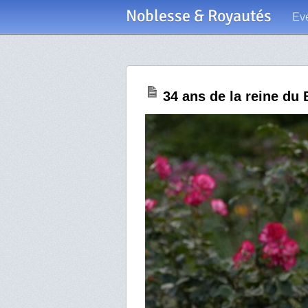
Noblesse & Royautés
Ev
34 ans de la reine du