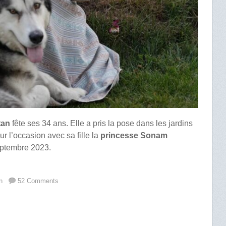
tan
fête ses 34 ans. Elle a pris la pose dans les jardins
 l’occasion avec sa fille la
princesse Sonam
ptembre 2023.
n
52 Comments