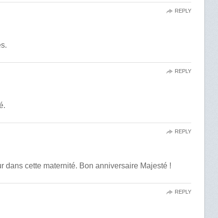
REPLY
s.
REPLY
é.
REPLY
r dans cette maternité. Bon anniversaire Majesté !
REPLY