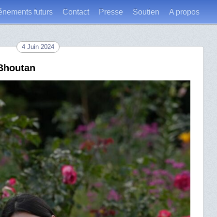
énements futurs
Contact
Presse
Soutien
A propos
4 Juin 2024
 Bhoutan