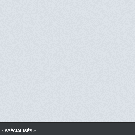
 « SPÉCIALISÉS »