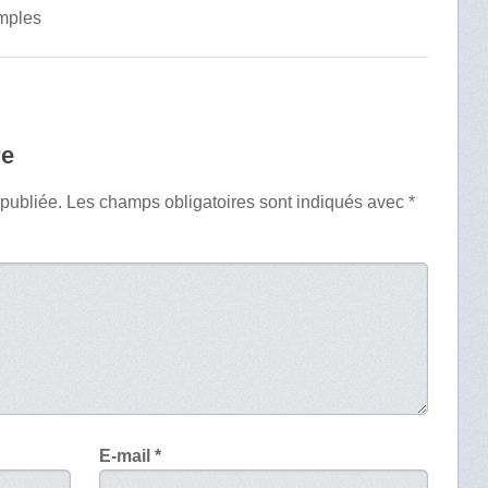
imples
re
 publiée.
Les champs obligatoires sont indiqués avec
*
E-mail
*