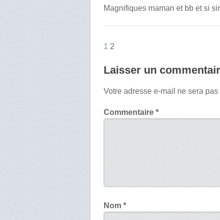
Magnifiques maman et bb et si s
1
2
Laisser un commentai
Votre adresse e-mail ne sera pas
Commentaire
*
Nom
*