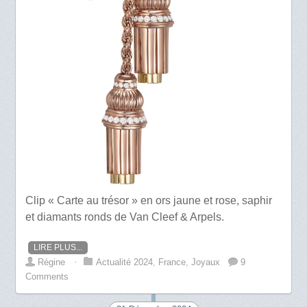
Clip « Carte au trésor » en ors jaune et rose, saphir
et diamants ronds de Van Cleef & Arpels.
LIRE PLUS...
Régine
⋅
Actualité 2024
,
France
,
Joyaux
9
Comments