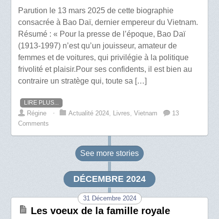
Parution le 13 mars 2025 de cette biographie
consacrée à Bao Daï, dernier empereur du Vietnam.
Résumé : « Pour la presse de l’époque, Bao Daï
(1913-1997) n’est qu’un jouisseur, amateur de
femmes et de voitures, qui privilégie à la politique
frivolité et plaisir.Pour ses confidents, il est bien au
contraire un stratège qui, toute sa […]
LIRE PLUS...
Régine
⋅
Actualité 2024
,
Livres
,
Vietnam
13
Comments
See more
stories
DÉCEMBRE 2024
31 Décembre 2024
Les voeux de la famille royale