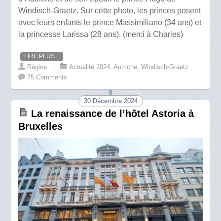
Windisch-Graetz. Sur cette photo, les princes posent
avec leurs enfants le prince Massimiliano (34 ans) et
la princesse Larissa (28 ans). (merci à Charles)
LIRE PLUS...
Régine
⋅
Actualité 2024
,
Autriche
,
Windisch-Graetz
75 Comments
30 Décembre 2024
La renaissance de l’hôtel Astoria à
Bruxelles