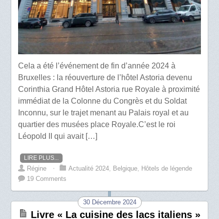
Cela a été l’événement de fin d’année 2024 à
Bruxelles : la réouverture de l’hôtel Astoria devenu
Corinthia Grand Hôtel Astoria rue Royale à proximité
immédiat de la Colonne du Congrès et du Soldat
Inconnu, sur le trajet menant au Palais royal et au
quartier des musées place Royale.C’est le roi
Léopold II qui avait […]
LIRE PLUS...
Régine
⋅
Actualité 2024
,
Belgique
,
Hôtels de légende
19 Comments
30 Décembre 2024
Livre « La cuisine des lacs italiens »