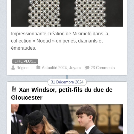
Impressionnante création de Mikimoto dans la
collection « Noeud » en perles, diamants et
émeraudes.
LIRE PLUS...
Régine
⋅
Actualité 2024
,
Joyaux
23 Comments
31 Décembre 2024
Xan Windsor, petit-fils du duc de
Gloucester