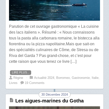
Parution de cet ouvrage gastronomique « La cuisine
des lacs italiens ». Résumé : « Nous connaissons
tous la pasta alla carbonara romaine, le bistecca alla
fiorentina ou la pizza napolitaine.Mais que sait-on
des spécialités culinaires de Côme, de Stresa ou de
Riva del Garda ? Pas grand-chose, et c’est pour
cette raison que vous tenez ce livre […]
LIRE PLUS...
Régine
⋅
Actualité 2024
,
Borromeo
,
Gastronomie
,
Italie
,
Livres
19 Comments
30 Décembre 2024
Les aigues-marines du Gotha