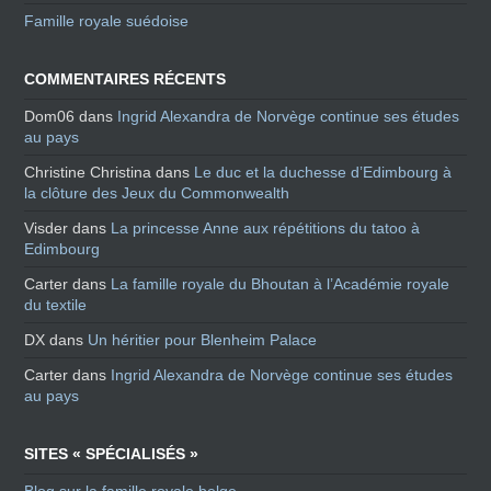
Famille royale suédoise
COMMENTAIRES RÉCENTS
Dom06
dans
Ingrid Alexandra de Norvège continue ses études
au pays
Christine Christina
dans
Le duc et la duchesse d’Edimbourg à
la clôture des Jeux du Commonwealth
Visder
dans
La princesse Anne aux répétitions du tatoo à
Edimbourg
Carter
dans
La famille royale du Bhoutan à l’Académie royale
du textile
DX
dans
Un héritier pour Blenheim Palace
Carter
dans
Ingrid Alexandra de Norvège continue ses études
au pays
SITES « SPÉCIALISÉS »