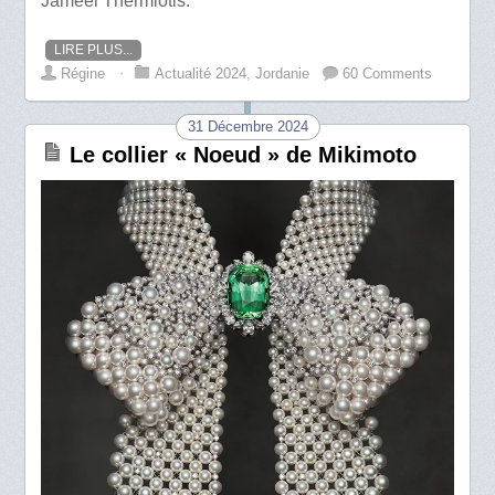
Jameel Thermiotis.
LIRE PLUS...
Régine
⋅
Actualité 2024
,
Jordanie
60 Comments
31 Décembre 2024
Le collier « Noeud » de Mikimoto