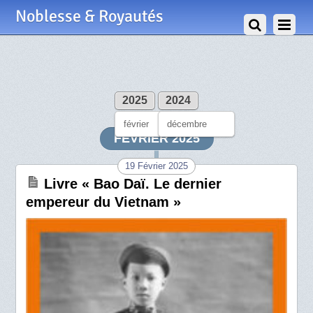
Noblesse & Royautés
2025
2024
février
décembre
FÉVRIER 2025
19 Février 2025
Livre « Bao Daï. Le dernier
empereur du Vietnam »