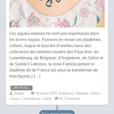
Les aigues-marines ne sont pas majoritaires dans
les écrins royaux. Passons en revue ces diadèmes,
colliers, bague et boucles d’oreilles issus des
collections des familles royales des Pays-Bas, du
Luxembourg, de Belgique, d’Angleterre, de Grèce et
de Suède.Ci-dessus, la reine Fabiola portant le
diadème dit de Franco qui peut se transformer de
trois façons y […]
LIRE PLUS...
Régine
⋅
Actualité 2024
,
Angleterre
,
Belgique
,
Grèce
,
Joyaux
,
Luxembourg
,
Suède
84 Comments