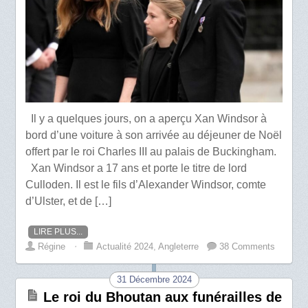
Il y a quelques jours, on a aperçu Xan Windsor à
bord d’une voiture à son arrivée au déjeuner de Noël
offert par le roi Charles III au palais de Buckingham.
Xan Windsor a 17 ans et porte le titre de lord
Culloden. Il est le fils d’Alexander Windsor, comte
d’Ulster, et de […]
LIRE PLUS...
Régine
⋅
Actualité 2024
,
Angleterre
38 Comments
31 Décembre 2024
Le roi du Bhoutan aux funérailles de