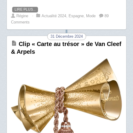
LIRE PLUS...
Régine
⋅
Actualité 2024
,
Espagne
,
Mode
89
Comments
31 Décembre 2024
Clip « Carte au trésor » de Van Cleef
& Arpels