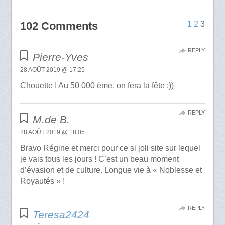
102 Comments
1
2
3
REPLY
Pierre-Yves
28 AOÛT 2019 @ 17:25
Chouette ! Au 50 000 ème, on fera la fête :))
REPLY
M.de B.
28 AOÛT 2019 @ 18:05
Bravo Régine et merci pour ce si joli site sur lequel
je vais tous les jours ! C’est un beau moment
d’évasion et de culture. Longue vie à « Noblesse et
Royautés » !
REPLY
Teresa2424