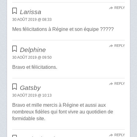
REPLY
Larissa
30 AOÛT 2019 @ 08:33
Mes félicitations à Régine et son équipe ?????
REPLY
Delphine
30 AOÛT 2019 @ 09:50
Bravo et félicitations.
REPLY
Gatsby
30 AOÛT 2019 @ 10:13
Bravo et mille mercis à Régine et aussi aux
nombreux fidèles qui font vivre au quotidien de
formidable site.
REPLY