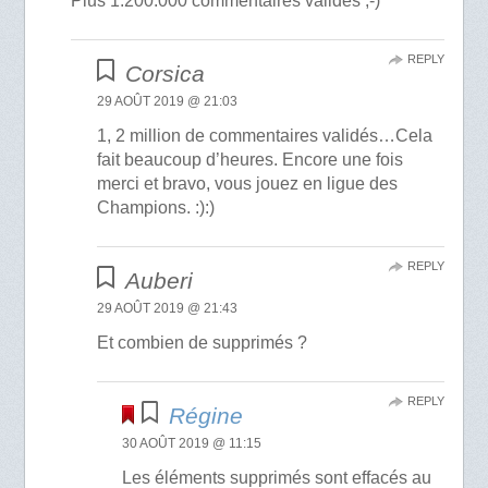
Plus 1.200.000 commentaires validés ;-)
REPLY
Corsica
29 AOÛT 2019 @ 21:03
1, 2 million de commentaires validés…Cela
fait beaucoup d’heures. Encore une fois
merci et bravo, vous jouez en ligue des
Champions. :):)
REPLY
Auberi
29 AOÛT 2019 @ 21:43
Et combien de supprimés ?
REPLY
Régine
30 AOÛT 2019 @ 11:15
Les éléments supprimés sont effacés au