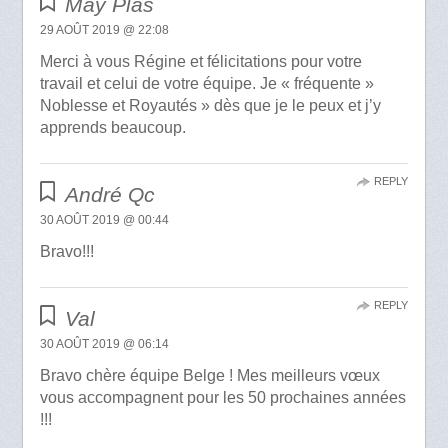
May Plas
29 AOÛT 2019 @ 22:08
Merci à vous Régine et félicitations pour votre
travail et celui de votre équipe. Je « fréquente »
Noblesse et Royautés » dès que je le peux et j’y
apprends beaucoup.
REPLY
André Qc
30 AOÛT 2019 @ 00:44
Bravo!!!
REPLY
Val
30 AOÛT 2019 @ 06:14
Bravo chère équipe Belge ! Mes meilleurs vœux
vous accompagnent pour les 50 prochaines années
!!!