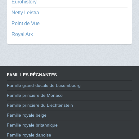
Eurohistory
Netty Leistra
Point de Vue
Royal Ark
FAMILLES RÉGNANTES
Famille grand-ducale de Luxembourg
Famille princière de Monaco
Famille princière du Liechtenstein
Famille royale belge
Famille royale britannique
Famille royale danoise