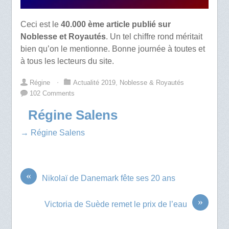
Ceci est le
40.000 ème article publié sur
Noblesse et Royautés
. Un tel chiffre rond méritait
bien qu’on le mentionne. Bonne journée à toutes et
à tous les lecteurs du site.
Régine
⋅
Actualité 2019
,
Noblesse & Royautés
102 Comments
Régine Salens
→ Régine Salens
«
Nikolaï de Danemark fête ses 20 ans
»
Victoria de Suède remet le prix de l’eau