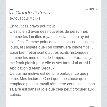
REPLY
Claude Patricia
29 AOÛT 2019 @ 14:43
En tout cas bravo pour tout.
C est bien d avoir des nouvelles de personnes
comme les familles royales existantes ou ayant
existées. Comme point de vue, je vous lis tous les
jours, et j espère que l on continuera longtemps. J
aurai bien retranscrit d autres écrits historiques
comme les mémoires de l impératrice Farah… ça
me ferait plaisir pour elle et ses fans. J ai aussi l
Abdication d Alain Decaux.
Ce qui me motive est de faire partager ce que j
aime. Mes lectures. C est quelque chose qui ne
remplace pas un travail rémunéré certes mais mon
salaire est dans la joie que cela peut procurer aux
autres.