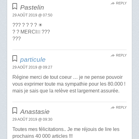
REPLY
Pastelin
29 AOÛT 2019 @ 07:50
??? ? ? ? ? ☀
? ? MERCI❕❕❕ ???
???
REPLY
particule
29 AOÛT 2019 @ 09:27
Régine merci de tout coeur … je ne pense pouvoir
vous exprimer toute ma sympathie pour les 80.000 !
mais je sais que la relève est largement assurée.
REPLY
Anastasie
29 AOÛT 2019 @ 09:30
Toutes mes félicitations.. Je me réjouis de lire les
prochains 40 000 articles !!!