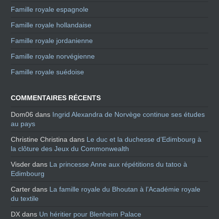
Famille royale espagnole
Famille royale hollandaise
Famille royale jordanienne
Famille royale norvégienne
Famille royale suédoise
COMMENTAIRES RÉCENTS
Dom06
dans
Ingrid Alexandra de Norvège continue ses études
au pays
Christine Christina
dans
Le duc et la duchesse d’Edimbourg à
la clôture des Jeux du Commonwealth
Visder
dans
La princesse Anne aux répétitions du tatoo à
Edimbourg
Carter
dans
La famille royale du Bhoutan à l’Académie royale
du textile
DX
dans
Un héritier pour Blenheim Palace