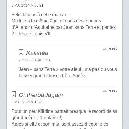
6 MAI 2024 @ 08:21
Félicitations à cette maman !
Ma fille a le même âge, et nous descendons
d’Aliénor d’Aquitaine par Jean sans Terre et par les
2 filles de Louis VII.
REPLY
Kalistéa
7 MAI 2024 @ 10:04
Jean « sans Terre » votre aÏeul , n’a pas du vous
laisser grand chose chère Agnès .
REPLY
Ontheroadagain
6 MAI 2024 @ 10:05
Pour un peu Kilidine battrait presque le record de sa
grand-mère (11 enfants !)
Après si elle et son mari sont assez disponibles