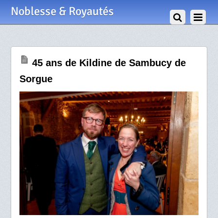
5 Mai 2024
Noblesse & Royautés
45 ans de Kildine de Sambucy de
Sorgue