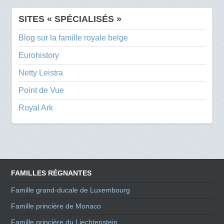
SITES « SPÉCIALISÉS »
Blog sur la famille royale belge
Eurohistory
Netty Leistra
Point de Vue
Royal Ark
FAMILLES RÉGNANTES
Famille grand-ducale de Luxembourg
Famille princière de Monaco
Famille princière du Liechtenstein