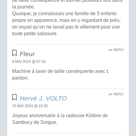
de taille conséquence et tourner plusieurs fois dans
la journée.
Quoique, je connaissais une famille de 5 enfants
propre en apparence, mais en y regardant de près,
on voyait qu’on ne lavait pas le vêtement pour une
toute petite salissure.
REPLY
Fleur
8 MAI 2024 @ 07:42
Machine à laver de taille conséquente avec t.
pardon.
REPLY
Hervé J. VOLTO
15 MAI 2024 @ 15:35
Joyeux anniversaire à la radieuse Kildine de
Sambucy de Sorgue.