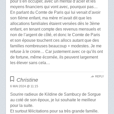
pour s’en occuper, avec un mental d’acier et les
moyens financiers qui vont avec, pourquoi pas…
En parlant du Comte de Paris qui lui venait d’avoir
son 6ème enfant, ma mère m’avait dit que les
allocations familiales étaient versées dès le 3ème
enfant, en tenant compte des revenus mensuels et
non de l’argent de côté, et donc le Comte de Paris
et son épouse touchent ces allocs autant que des
familles nombreuses beaucoup + modestes. Je me
refuse à le croire… Car justement avec ce qu’ils ont
de fortune, même écornée, ils peuvent largement
les élever sans cela…
REPLY
Christine
6 MAI 2024 @ 11:15
Sourire radieux de Kildine de Sambucy de Sorgue
au coté de son époux, je lui souhaite le meilleur
pour la suite.
Et surtout félicitations pour sa très grande famille.