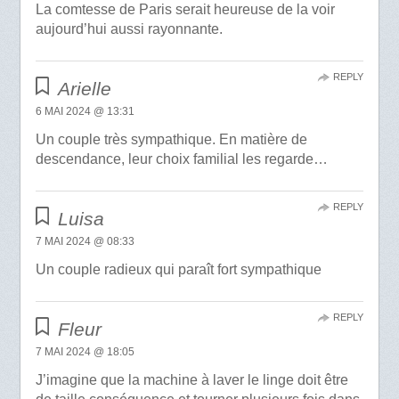
La comtesse de Paris serait heureuse de la voir
aujourd’hui aussi rayonnante.
REPLY
Arielle
6 MAI 2024 @ 13:31
Un couple très sympathique. En matière de
descendance, leur choix familial les regarde…
REPLY
Luisa
7 MAI 2024 @ 08:33
Un couple radieux qui paraît fort sympathique
REPLY
Fleur
7 MAI 2024 @ 18:05
J’imagine que la machine à laver le linge doit être