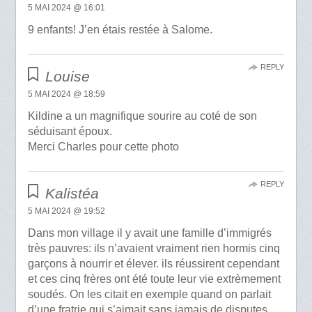
5 MAI 2024 @ 16:01
9 enfants! J’en étais restée à Salome.
REPLY
Louise
5 MAI 2024 @ 18:59
Kildine a un magnifique sourire au coté de son
séduisant époux.
Merci Charles pour cette photo
REPLY
Kalistéa
5 MAI 2024 @ 19:52
Dans mon village il y avait une famille d’immigrés
très pauvres: ils n’avaient vraiment rien hormis cinq
garçons à nourrir et élever. ils réussirent cependant
et ces cinq frères ont été toute leur vie extrèmement
soudés. On les citait en exemple quand on parlait
d’une fratrie qui s’aimait sans jamais de disputes.