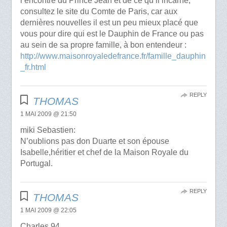
l’encontre du Prince Jean et de ce qu’il incarne,
consultez le site du Comte de Paris, car aux
dernières nouvelles il est un peu mieux placé que
vous pour dire qui est le Dauphin de France ou pas
au sein de sa propre famille, à bon entendeur :
http://www.maisonroyaledefrance.fr/famille_dauphin
_fr.html
REPLY
THOMAS
1 MAI 2009 @ 21:50
miki Sebastien:
N’oublions pas don Duarte et son épouse
Isabelle,héritier et chef de la Maison Royale du
Portugal.
REPLY
THOMAS
1 MAI 2009 @ 22:05
Charles.94