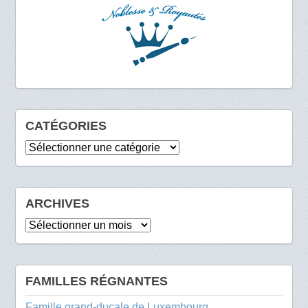
CATÉGORIES
Catégories
ARCHIVES
Archives
FAMILLES RÉGNANTES
Famille grand-ducale de Luxembourg