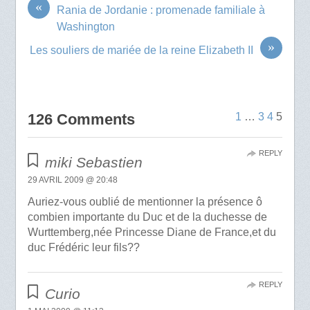
«
Rania de Jordanie : promenade familiale à
Washington
»
Les souliers de mariée de la reine Elizabeth II
126 Comments
1
…
3
4
5
REPLY
miki Sebastien
29 AVRIL 2009 @ 20:48
Auriez-vous oublié de mentionner la présence ô
combien importante du Duc et de la duchesse de
Wurttemberg,née Princesse Diane de France,et du
duc Frédéric leur fils??
REPLY
Curio