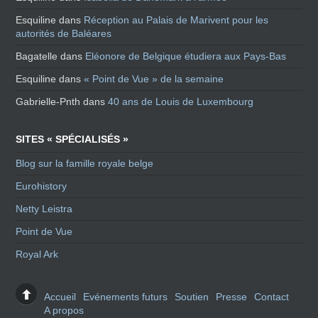
Esquiline
dans
Réception au Palais de Marivent pour les
autorités de Baléares
Bagatelle
dans
Eléonore de Belgique étudiera aux Pays-Bas
Esquiline
dans
« Point de Vue » de la semaine
Gabrielle-Pnth
dans
40 ans de Louis de Luxembourg
SITES « SPÉCIALISÉS »
Blog sur la famille royale belge
Eurohistory
Netty Leistra
Point de Vue
Royal Ark
Accueil
Evénements futurs
Soutien
Presse
Contact
A propos