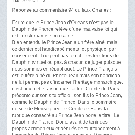
1 MAI 2009 @ 11:13
Réponse au commentaire 94 du faux Charles :
Ecrire que le Prince Jean d’Orléans n’est pas le
Dauphin de France relève d’une mauvaise foi qui
est consternante et malsaine.
Bien entendu le Prince Jean a un frère aîné, mais
ce dernier est handicapé mental et physique, par
conséquent, il ne peut pas remplir les fonctions de
Dauphin (virtuel ou pas, à chacun de juger puisque
nous sommes en république). Le Prince François
est le frère aîné du Prince Jean mais son handicap
ne lui permet pas d’incarner l’héritage monarchique,
c’est pour cette raison que l’actuel Comte de Paris
présente sur son site officiel, son fils le Prince Jean,
comme le Dauphin de France. Dans le sommaire
du site de Monseigneur le Comte de Paris, la
rubrique consacré au Prince Jean porte le titre : Le
Dauphin de France. Donc, avant de tenir des
propos acrimonieux et dénués de tout fondement à