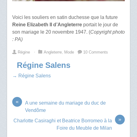
Voici les souliers en satin duchesse que la future
Reine Elizabeth II d’Angleterre
portait le jour de
son mariage le 20 novembre 1947. (
Copyright photo
: PA)
Régine
⋅
Angleterre
,
Mode
10 Comments
Régine Salens
→ Régine Salens
«
A une semaine du mariage du duc de
Vendôme
»
Charlotte Casiraghi et Beatrice Borromeo à la
Foire du Meuble de Milan