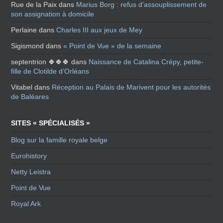
Rue de la Paix
dans
Marius Borg : refus d’assouplissement de
son assignation à domicile
Perlaine
dans
Charles III aux jeux de Mey
Sigismond
dans
« Point de Vue » de la semaine
septentrion 🍀🍀🍀
dans
Naissance de Catalina Crépy, petite-
fille de Clotilde d’Orléans
Vitabel
dans
Réception au Palais de Marivent pour les autorités
de Baléares
SITES « SPÉCIALISÉS »
Blog sur la famille royale belge
Eurohistory
Netty Leistra
Point de Vue
Royal Ark